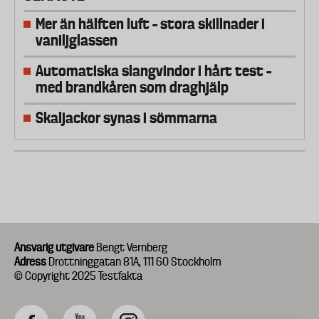
Mer än hälften luft – stora skillnader i
vaniljglassen
Automatiska slangvindor i hårt test –
med brandkåren som draghjälp
Skaljackor synas i sömmarna
Ansvarig utgivare
Bengt Vernberg
Adress
Drottninggatan 81A, 111 60 Stockholm
© Copyright 2025 Testfakta