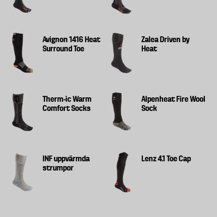
Avignon 1416 Heat
Zalea Driven by
Surround Toe
Heat
Therm-ic Warm
Alpenheat Fire Wool
Comfort Socks
Sock
INF uppvärmda
Lenz 4.1 Toe Cap
strumpor