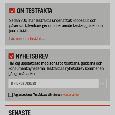
OM TESTFAKTA
Sedan 2001 har Testfakta underlättat köpbeslut och
påverkat tillverkare genom oberoende tester, guider och
journalistik.
Läs mer om Testfakta.
NYHETSBREV
Håll dig uppdaterad med senaste testerna, guiderna och
konsumentnyheterna. Testfaktas nyhetsbrev kommer en
gång i månaden.
Jag accepterar Testfaktas allmänna
användarvillkor
SENASTE