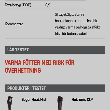
Totalbetyg (100%)
6,9
Slitagetåliga. Sämre
batterikapacitet och kan bli
Kommentar
väldigt varma på högsta effekt
(risk för brännskador).
LÄS TESTET
VARMA FÖTTER MED RISK FÖR
ÖVERHETTNING
PRODUKTER I TESTET
Seger Heat Mid
Hotronic XLP