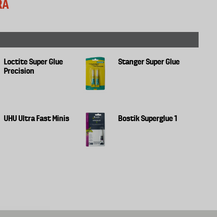
RA
Loctite Super Glue
Stanger Super Glue
Precision
UHU Ultra Fast Minis
Bostik Superglue 1