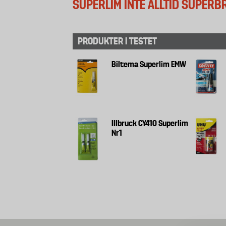
SUPERLIM INTE ALLTID SUPERB
PRODUKTER I TESTET
Biltema Superlim EMW
Illbruck CY410 Superlim
Nr1