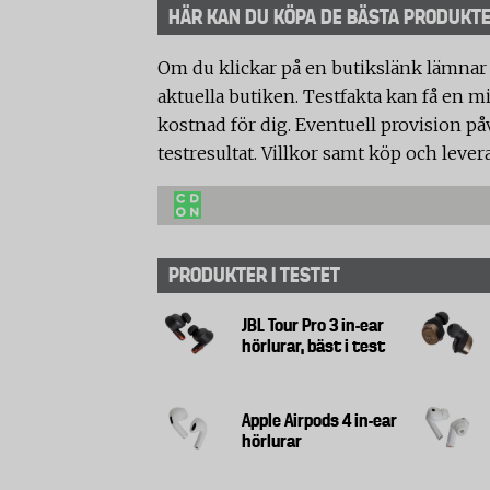
HÄR KAN DU KÖPA DE BÄSTA PRODUKT
Om du klickar på en butikslänk lämnar
aktuella butiken. Testfakta kan få en mi
kostnad för dig. Eventuell provision på
testresultat. Villkor samt köp och lever
PRODUKTER I TESTET
JBL Tour Pro 3 in-ear
hörlurar, bäst i test
Apple Airpods 4 in-ear
hörlurar