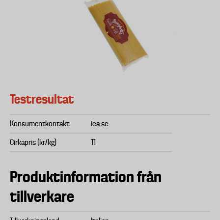
Testresultat
Konsumentkontakt
ica.se
Cirkapris (kr/kg)
11
Produktinformation från
tillverkare