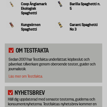
Coop Änglamark
Barilla Spaghetti n.
Ekologisk
5
Spaghetti
Kungsörnen
Garant Spaghetti
Spaghetti
No 3
OM TESTFAKTA
Sedan 2001 har Testfakta underlättat köpbeslut och
påverkat tillverkare genom oberoende tester, guider och
journalistik.
Läs mer om Testfakta.
NYHETSBREV
Håll dig uppdaterad med senaste testerna, guiderna och
konsumentnyheterna. Testfaktas nyhetsbrev kommer en