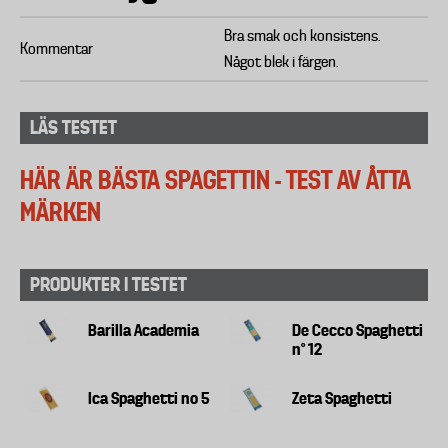
Bra smak och konsistens.
Kommentar
Något blek i färgen.
LÄS TESTET
HÄR ÄR BÄSTA SPAGETTIN - TEST AV ÅTTA
MÄRKEN
PRODUKTER I TESTET
Barilla Academia
De Cecco Spaghetti
n° 12
Ica Spaghetti no 5
Zeta Spaghetti