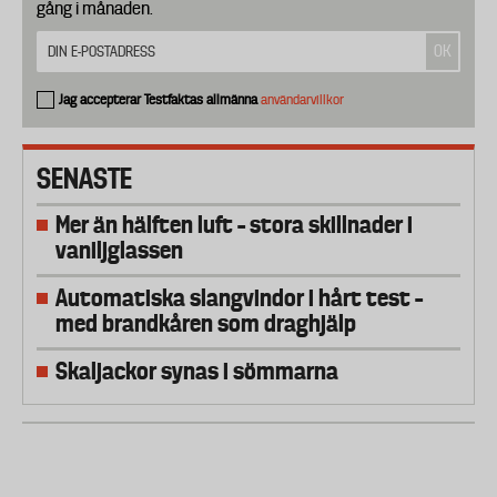
gång i månaden.
Jag accepterar Testfaktas allmänna
användarvillkor
SENASTE
Mer än hälften luft – stora skillnader i
vaniljglassen
Automatiska slangvindor i hårt test –
med brandkåren som draghjälp
Skaljackor synas i sömmarna