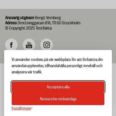
Ansvarig utgivare
Bengt Vernberg
Adress
Drottninggatan 81A, 111 60 Stockholm
© Copyright 2025 Testfakta
Vi använder cookies på vår webbplats för att förbättra din
användarupplevelse, tillhandahålla personligt innehåll och
analysera vår trafik.
Acceptera alla
TIPSA OSS
Footer
OM TESTFAKTA
Avvisa icke-nödvändiga
menu
NYHETSBREV
Inställningar
TESTARKIV