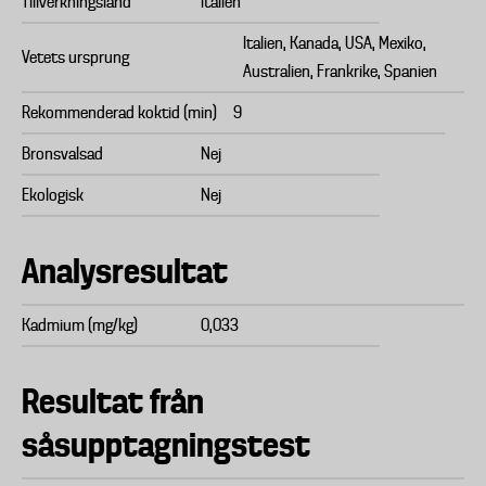
Tillverkningsland
Italien
Italien, Kanada, USA, Mexiko,
Vetets ursprung
Australien, Frankrike, Spanien
Rekommenderad koktid (min)
9
Bronsvalsad
Nej
Ekologisk
Nej
Analysresultat
Kadmium (mg/kg)
0,033
Resultat från
såsupptagningstest