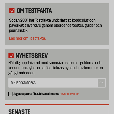
OM TESTFAKTA
Sedan 2001 har Testfakta underlättat köpbeslut och
påverkat tillverkare genom oberoende tester, guider och
journalistik.
Läs mer om Testfakta.
NYHETSBREV
Håll dig uppdaterad med senaste testerna, guiderna och
konsumentnyheterna. Testfaktas nyhetsbrev kommer en
gång i månaden.
Jag accepterar Testfaktas allmänna
användarvillkor
SENASTE