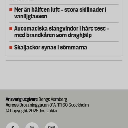
Mer än hälften luft – stora skillnader i
vaniljglassen
Automatiska slangvindor i hårt test –
med brandkåren som draghjälp
Skaljackor synas i sömmarna
Ansvarig utgivare
Bengt Vernberg
Adress
Drottninggatan 81A, 111 60 Stockholm
© Copyright 2025 Testfakta