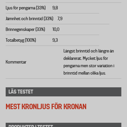
Ljus för pengarna (33%)
9,8
Jämnhet och brinntid (33%)
7,9
Brinnegenskaper (33%)
10,0
Totalbetyg (100%)
9,3
Längst brinntid och längre än
deklarerat. Mycket ljus för
Kommentar
pengarna men stor variation i
brinntid mellan olika ljus.
LÄS TESTET
MEST KRONLJUS FÖR KRONAN