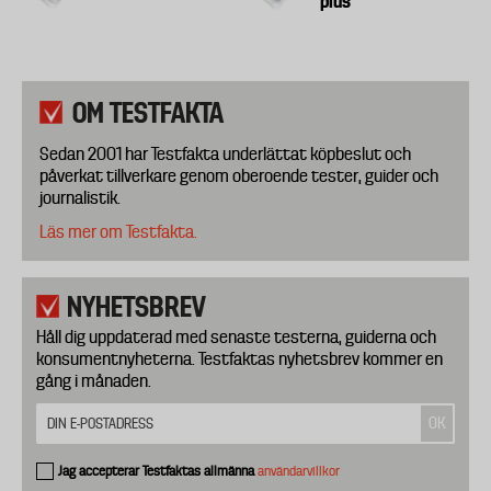
plus
OM TESTFAKTA
Sedan 2001 har Testfakta underlättat köpbeslut och
påverkat tillverkare genom oberoende tester, guider och
journalistik.
Läs mer om Testfakta.
NYHETSBREV
Håll dig uppdaterad med senaste testerna, guiderna och
konsumentnyheterna. Testfaktas nyhetsbrev kommer en
gång i månaden.
Jag accepterar Testfaktas allmänna
användarvillkor