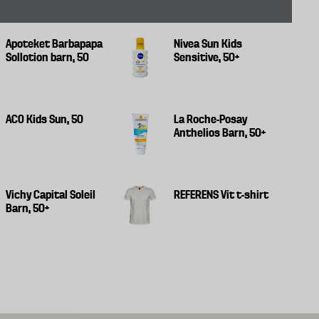
Apoteket Barbapapa
Nivea Sun Kids
Sollotion barn, 50
Sensitive, 50+
ACO Kids Sun, 50
La Roche-Posay
Anthelios Barn, 50+
Vichy Capital Soleil
REFERENS Vit t-shirt
Barn, 50+