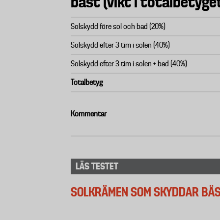
bäst (vikt i totalbetyg
Solskydd före sol och bad (20%)
Solskydd efter 3 tim i solen (40%)
Solskydd efter 3 tim i solen + bad (40%)
Totalbetyg
Kommentar
LÄS TESTET
SOLKRÄMEN SOM SKYDDAR BÄ