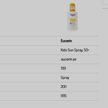
Eucerin
Kids Sun Spray, 50+
eucerin.se
199
Spray
200
995