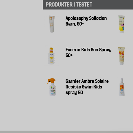
PRODUKTER I TESTET
Apolosophy Sollotion
Barn, 50+
Eucerin Kids Sun Spray,
50+
Garnier Ambre Solaire
Resisto Swim Kids
spray, 50