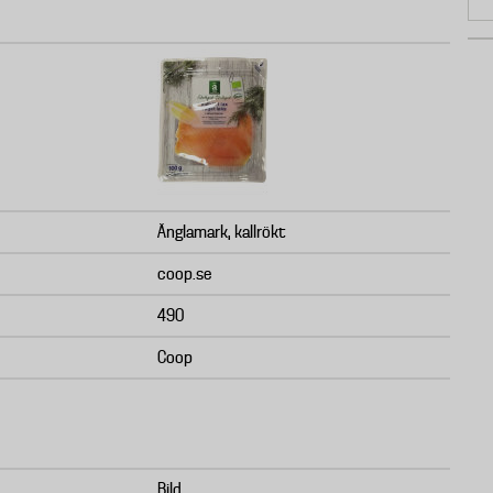
Änglamark, kallrökt
coop.se
490
Coop
Bild