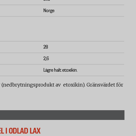
Norge
28
2,6
Lägre halt etoxikin.
(nedbrytningsprodukt av etoxikin). Gränsvärdet för
 I ODLAD LAX