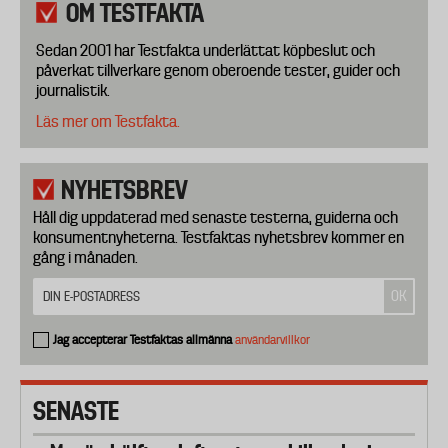
OM TESTFAKTA
Sedan 2001 har Testfakta underlättat köpbeslut och
påverkat tillverkare genom oberoende tester, guider och
journalistik.
Läs mer om Testfakta.
NYHETSBREV
Håll dig uppdaterad med senaste testerna, guiderna och
konsumentnyheterna. Testfaktas nyhetsbrev kommer en
gång i månaden.
Jag accepterar Testfaktas allmänna
användarvillkor
SENASTE