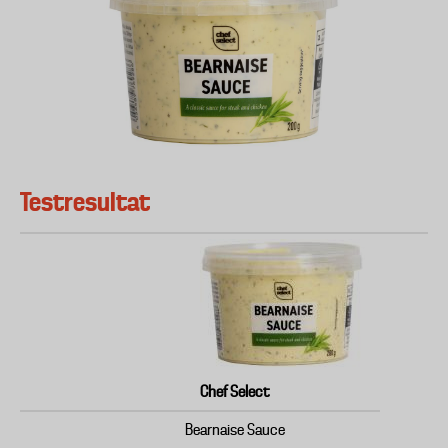
Testresultat
Chef Select
Bearnaise Sauce