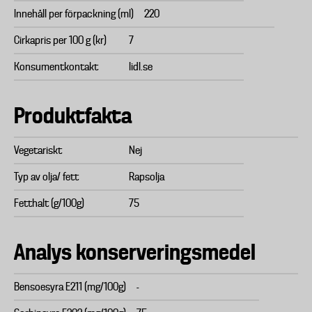
Innehåll per förpackning (ml)
220
Cirkapris per 100 g (kr)
7
Konsumentkontakt
lidl.se
Produktfakta
Vegetariskt
Nej
Typ av olja/ fett
Rapsolja
Fetthalt (g/100g)
75
Analys konserveringsmedel
Bensoesyra E211 (mg/100g)
-