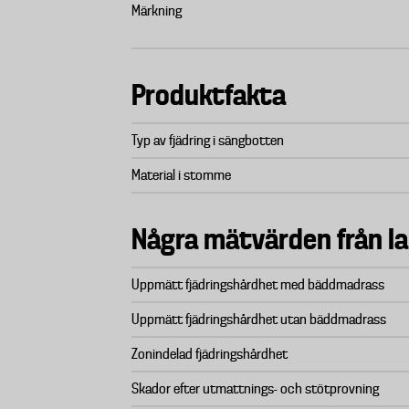
Märkning
Produktfakta
Typ av fjädring i sängbotten
Material i stomme
Några mätvärden från l
Uppmätt fjädringshårdhet med bäddmadrass
Uppmätt fjädringshårdhet utan bäddmadrass
Zonindelad fjädringshårdhet
Skador efter utmattnings- och stötprovning