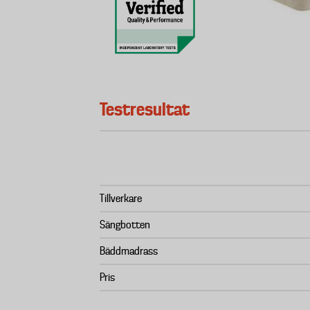
Testresultat
Tillverkare
Sängbotten
Bäddmadrass
Pris