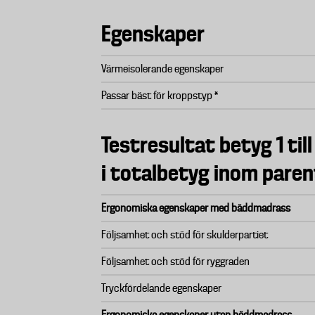
Egenskaper
Värmeisolerande egenskaper
Passar bäst för kroppstyp *
Testresultat betyg 1 till
i totalbetyg inom paren
Ergonomiska egenskaper med bäddmadrass
Följsamhet och stöd för skulderpartiet
Följsamhet och stöd för ryggraden
Tryckfördelande egenskaper