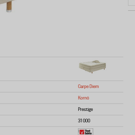
Carpe Diem
Kornö
Prestige
31 000