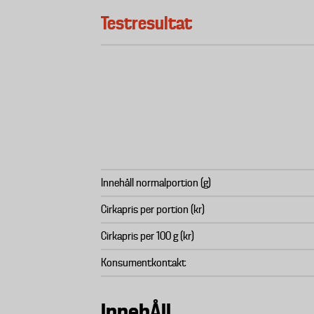
Testresultat
Innehåll normalportion (g)
Cirkapris per portion (kr)
Cirkapris per 100 g (kr)
Konsumentkontakt
InnehÅll