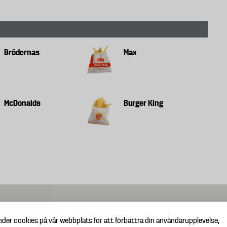
Brödernas
Max
McDonalds
Burger King
nder cookies på vår webbplats för att förbättra din användarupplevelse,