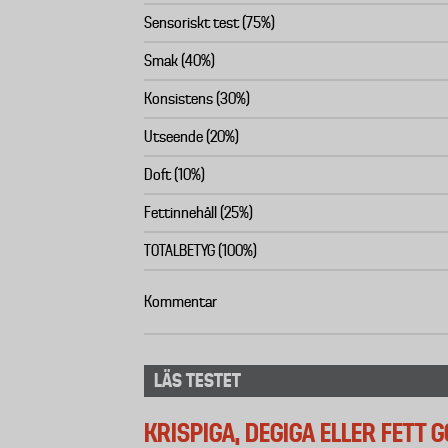
Sensoriskt test (75%)
Smak (40%)
Konsistens (30%)
Utseende (20%)
Doft (10%)
Fettinnehåll (25%)
TOTALBETYG (100%)
Kommentar
LÄS TESTET
KRISPIGA, DEGIGA ELLER FETT