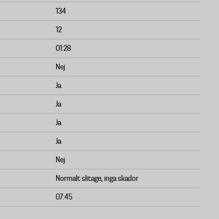
134
12
01:28
Nej
Ja
Ja
Ja
Ja
Nej
Normalt slitage, inga skador
07:45