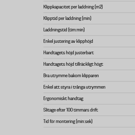
Klippkapacitet per laddning (m2)
Klipptid per laddning (min)
Laddningstid (tim:min)
Enkel justering av klipphöjd
Handtagets höjd justerbart
Handtagets höjd tillräckligt högt
Bra utrymme bakom klipparen
Enkel att styra i trånga utrymmen
Ergonomiskt handtag
Slitage efter 100 timmars drift
Tid för montering (min:sek)