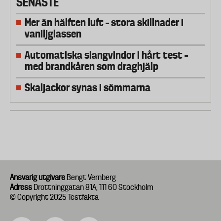
SENASTE
Mer än hälften luft – stora skillnader i
vaniljglassen
Automatiska slangvindor i hårt test –
med brandkåren som draghjälp
Skaljackor synas i sömmarna
Ansvarig utgivare
Bengt Vernberg
Adress
Drottninggatan 81A, 111 60 Stockholm
© Copyright 2025 Testfakta