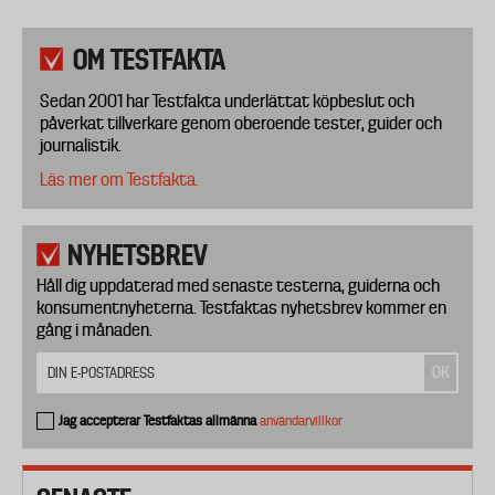
OM TESTFAKTA
Sedan 2001 har Testfakta underlättat köpbeslut och
påverkat tillverkare genom oberoende tester, guider och
journalistik.
Läs mer om Testfakta.
NYHETSBREV
Håll dig uppdaterad med senaste testerna, guiderna och
konsumentnyheterna. Testfaktas nyhetsbrev kommer en
gång i månaden.
Jag accepterar Testfaktas allmänna
användarvillkor