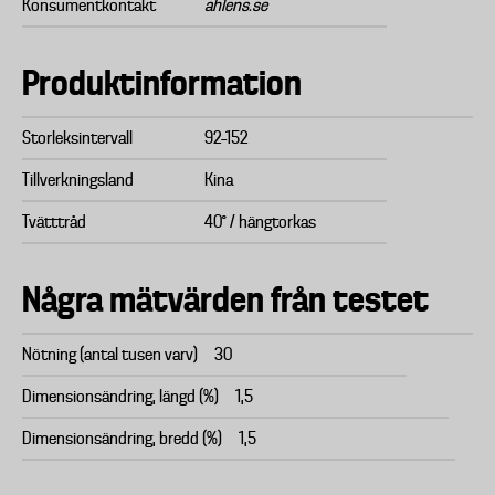
Konsumentkontakt
ahlens.se
Produktinformation
Storleksintervall
92–152
Tillverkningsland
Kina
Tvätttråd
40° / hängtorkas
Några mätvärden från testet
Nötning (antal tusen varv)
30
Dimensionsändring, längd (%)
1,5
Dimensionsändring, bredd (%)
1,5