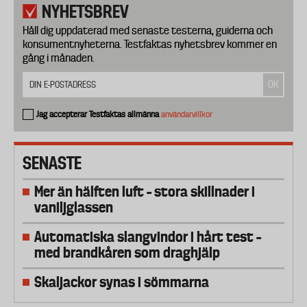
NYHETSBREV
Håll dig uppdaterad med senaste testerna, guiderna och
konsumentnyheterna. Testfaktas nyhetsbrev kommer en
gång i månaden.
Jag accepterar Testfaktas allmänna
användarvillkor
SENASTE
Mer än hälften luft – stora skillnader i
vaniljglassen
Automatiska slangvindor i hårt test –
med brandkåren som draghjälp
Skaljackor synas i sömmarna