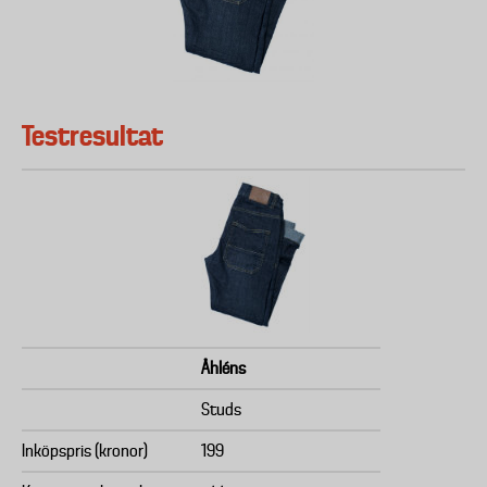
Testresultat
Åhléns
Studs
Inköpspris (kronor)
199