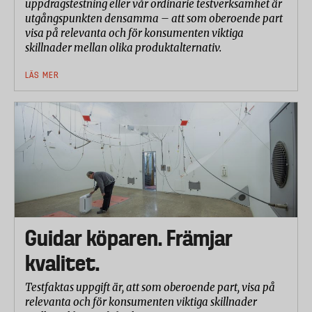
uppdragstestning eller vår ordinarie testverksamhet är
utgångspunkten densamma – att som oberoende part
visa på relevanta och för konsumenten viktiga
skillnader mellan olika produktalternativ.
LÄS MER
Guidar köparen. Främjar
kvalitet.
Testfaktas uppgift är, att som oberoende part, visa på
relevanta och för konsumenten viktiga skillnader