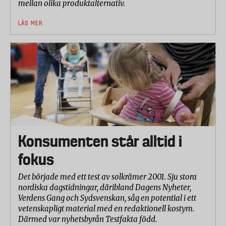
mellan olika produktalternativ.
LÄS MER
Konsumenten står alltid i
fokus
Det började med ett test av solkrämer 2001. Sju stora
nordiska dagstidningar, däribland Dagens Nyheter,
Verdens Gang och Sydsvenskan, såg en potential i ett
vetenskapligt material med en redaktionell kostym.
Därmed var nyhetsbyrån Testfakta född.