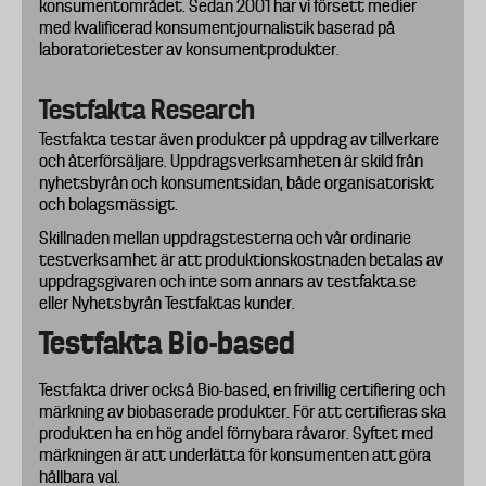
konsumentområdet. Sedan 2001 har vi försett medier
med kvalificerad konsumentjournalistik baserad på
laboratorietester av konsumentprodukter.
Testfakta Research
Testfakta testar även produkter på uppdrag av tillverkare
och återförsäljare. Uppdragsverksamheten är skild från
nyhetsbyrån och konsumentsidan, både organisatoriskt
och bolagsmässigt.
Skillnaden mellan uppdragstesterna och vår ordinarie
testverksamhet är att produktionskostnaden betalas av
uppdragsgivaren och inte som annars av testfakta.se
eller Nyhetsbyrån Testfaktas kunder.
Testfakta Bio-based
Testfakta driver också Bio-based, en frivillig certifiering och
märkning av biobaserade produkter. För att certifieras ska
produkten ha en hög andel förnybara råvaror. Syftet med
märkningen är att underlätta för konsumenten att göra
hållbara val.