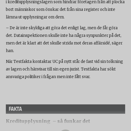
i kreditupplysningslagen som hindrar företagen från att plocka
bort människor som önskar det från sina register och inte
lämna ut upplysningar om dem.
– De är inte skyldiga att göra det enligt lag, men de får göra
det. Datainspektionen skulle inte ha några synpunkter på det,
men det är klart att det skulle strida mot deras affärsidé, säger
han.
När Testfakta kontaktar UC på nytt står de fast vid sin tolkning
av lagen och hänvisar till sin egen jurist. Testfakta har sökt
ansvariga politiker i frågan men inte fått svar.
FAKTA
Kreditupplysning – så funkar det