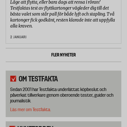
Läge att flytta, eller bara dags att rensa i röran?
Testfaktas test av flyttkartonger vägleder dig till det
bästa valet som står pall för både lyft och stapling. Två
kartonger fick godkänt, resten klarade inte att uppfylla
alla kraven.
2 JANUARI
FLER NYHETER
OM TESTFAKTA
Sedan 2001 har Testfakta underlättat köpbeslut och
påverkat tillverkare genom oberoende tester, guider och
journalistik.
Läs mer om Testfakta.