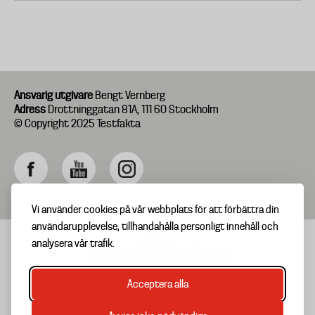
Ansvarig utgivare
Bengt Vernberg
Adress
Drottninggatan 81A, 111 60 Stockholm
© Copyright 2025 Testfakta
Vi använder cookies på vår webbplats för att förbättra din
användarupplevelse, tillhandahålla personligt innehåll och
analysera vår trafik.
Acceptera alla
TIPSA OSS
Footer
OM TESTFAKTA