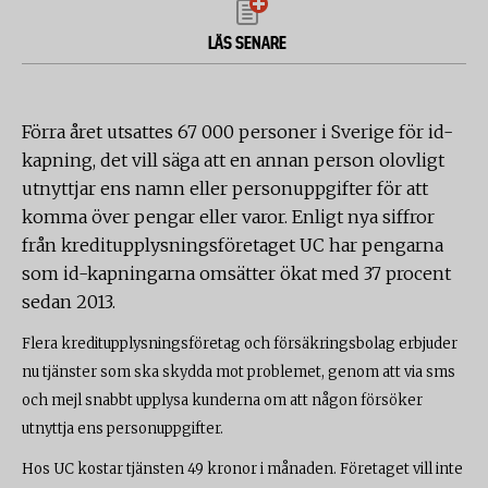
LÄS SENARE
Förra året utsattes 67 000 personer i Sverige för id-
kapning, det vill säga att en annan person olovligt
utnyttjar ens namn eller personuppgifter för att
komma över pengar eller varor. Enligt nya siffror
från kreditupplysningsföretaget UC har pengarna
som id-kapningarna omsätter ökat med 37 procent
sedan 2013.
Flera kreditupplysningsföretag och försäkringsbolag erbjuder
nu tjänster som ska skydda mot problemet, genom att via sms
och mejl snabbt upplysa kunderna om att någon försöker
utnyttja ens personuppgifter.
Hos UC kostar tjänsten 49 kronor i månaden. Företaget vill inte