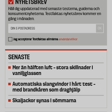
NYHETSBREV
Håll dig uppdaterad med senaste testerna, guiderna och
konsumentnyheterna. Testfaktas nyhetsbrev kommer en
gång i månaden.
Jag accepterar Testfaktas allmänna
användarvillkor
SENASTE
Mer än hälften luft – stora skillnader i
vaniljglassen
Automatiska slangvindor i hårt test –
med brandkåren som draghjälp
Skaljackor synas i sömmarna