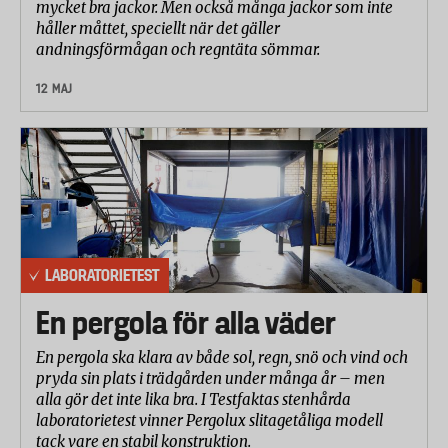
mycket bra jackor. Men också många jackor som inte
håller måttet, speciellt när det gäller
andningsförmågan och regntäta sömmar.
12 MAJ
LABORATORIETEST
En pergola för alla väder
En pergola ska klara av både sol, regn, snö och vind och
pryda sin plats i trädgården under många år – men
alla gör det inte lika bra. I Testfaktas stenhårda
laboratorietest vinner Pergolux slitagetåliga modell
tack vare en stabil konstruktion.