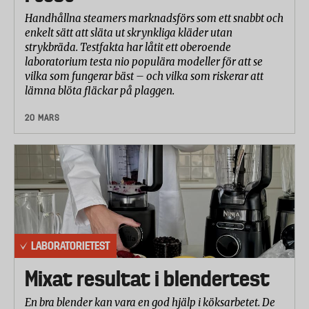
Handhållna steamers marknadsförs som ett snabbt och
enkelt sätt att släta ut skrynkliga kläder utan
strykbräda. Testfakta har låtit ett oberoende
laboratorium testa nio populära modeller för att se
vilka som fungerar bäst – och vilka som riskerar att
lämna blöta fläckar på plaggen.
20 MARS
LABORATORIETEST
Mixat resultat i blendertest
En bra blender kan vara en god hjälp i köksarbetet. De