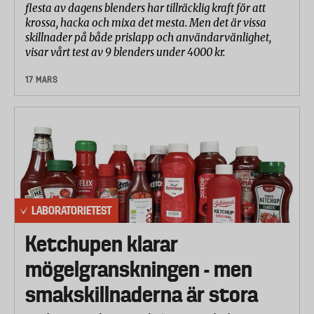
flesta av dagens blenders har tillräcklig kraft för att
krossa, hacka och mixa det mesta. Men det är vissa
skillnader på både prislapp och användarvänlighet,
visar vårt test av 9 blenders under 4000 kr.
17 MARS
LABORATORIETEST
Ketchupen klarar
mögelgranskningen - men
smakskillnaderna är stora