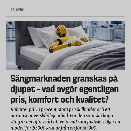
23 APRIL
Sängmarknaden granskas på
djupet – vad avgör egentligen
pris, komfort och kvalitet?
Rabatter på 50 procent, stora prisskillnader och ett
närmast oöverskådligt utbud. För den som ska köpa
säng är det ofta svårt att veta vad som faktiskt skiljer en
modell för 10 000 kronor från en för 50 000.