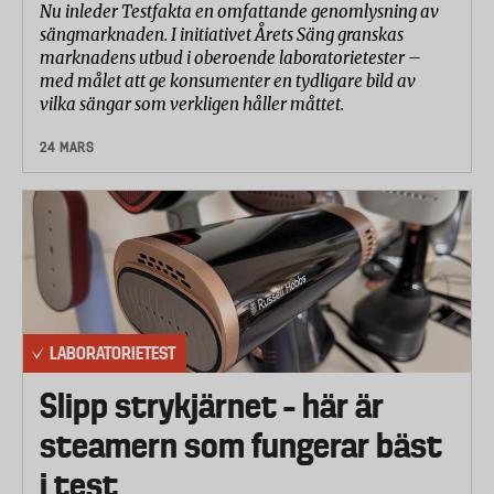
Nu inleder Testfakta en omfattande genomlysning av
sängmarknaden. I initiativet Årets Säng granskas
marknadens utbud i oberoende laboratorietester –
med målet att ge konsumenter en tydligare bild av
vilka sängar som verkligen håller måttet.
24 MARS
LABORATORIETEST
Slipp strykjärnet – här är
steamern som fungerar bäst
i test