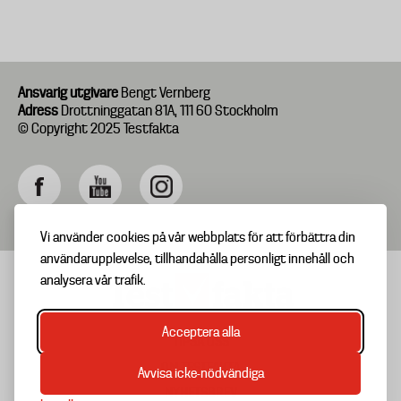
Ansvarig utgivare
Bengt Vernberg
Adress
Drottninggatan 81A, 111 60 Stockholm
© Copyright 2025 Testfakta
Vi använder cookies på vår webbplats för att förbättra din
användarupplevelse, tillhandahålla personligt innehåll och
analysera vår trafik.
Acceptera alla
TIPSA OSS
Footer
OM TESTFAKTA
Avvisa icke-nödvändiga
menu
NYHETSBREV