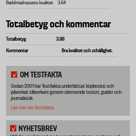
Bäddmadrassens kvalitet
3.64
Totalbetyg och kommentar
Totalbetyg
3.88
Kommentar
Bra kvalitet och uthållighet.
OM TESTFAKTA
Sedan 2001 har Testfakta underlättat köpbeslut och
påverkat tillverkare genom oberoende tester, guider och
journalistik.
Läs mer om Testfakta.
NYHETSBREV