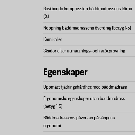
Bestående kompression bäddmadrassens kärna
(%)
Noppning bäddmadrassens överdrag (betyg 1-5)
Kemikalier
Skador efter utmattnings- och stötprovning
Egenskaper
Uppmätt fjädringshårdhet med bäddmadrass
Ergonomiska egenskaper utan bäddmadrass
(betyg 1-5)
Bäddmadrassens påverkan på sängens
ergonomi