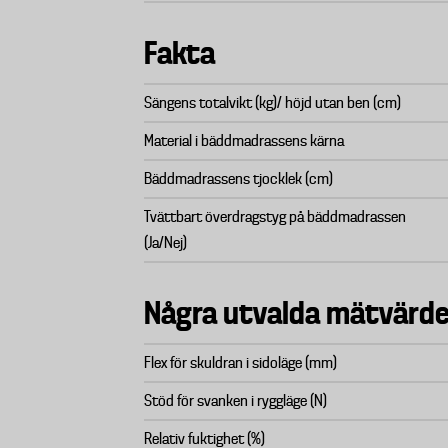
Fakta
Sängens totalvikt (kg)/ höjd utan ben (cm)
Material i bäddmadrassens kärna
Bäddmadrassens tjocklek (cm)
Tvättbart överdragstyg på bäddmadrassen
(Ja/Nej)
Några utvalda mätvärd
Flex för skuldran i sidoläge (mm)
Stöd för svanken i ryggläge (N)
Relativ fuktighet (%)