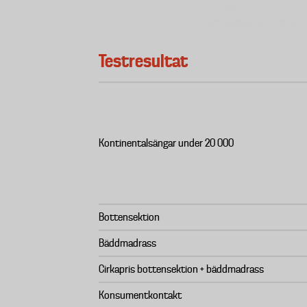
Testresultat
Kontinentalsängar under 20 000
Bottensektion
Bäddmadrass
Cirkapris bottensektion + bäddmadrass
Konsumentkontakt