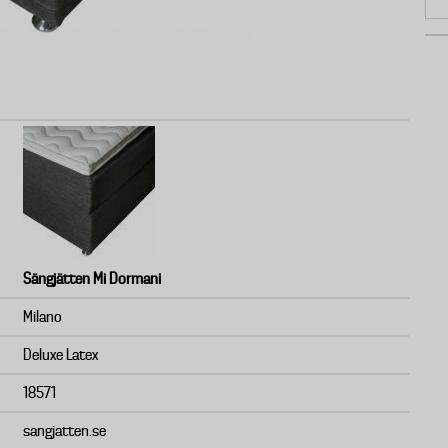
Sängjätten Mi Dormani
Milano
Deluxe Latex
18571
sangjatten.se