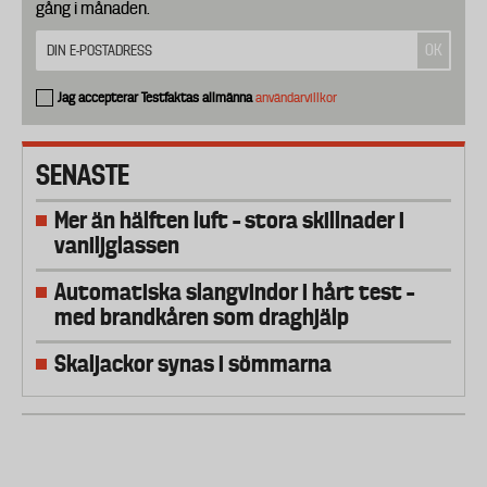
gång i månaden.
Jag accepterar Testfaktas allmänna
användarvillkor
SENASTE
Mer än hälften luft – stora skillnader i
vaniljglassen
Automatiska slangvindor i hårt test –
med brandkåren som draghjälp
Skaljackor synas i sömmarna