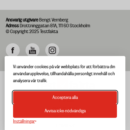
Ansvarig utgivare
Bengt Vernberg
Adress
Drottninggatan 81A, 111 60 Stockholm
© Copyright 2025 Testfakta
Vi använder cookies på vår webbplats för att förbättra din
användarupplevelse, tillhandahålla personligt innehåll och
analysera vår trafik.
Acceptera alla
TIPSA OSS
Footer
OM TESTFAKTA
Avvisa icke-nödvändiga
menu
NYHETSBREV
Inställningar
TESTARKIV