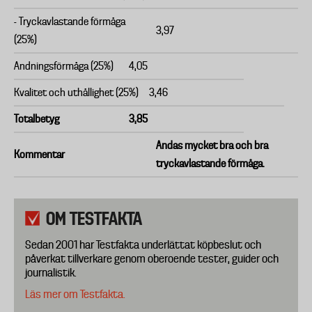
- Tryckavlastande förmåga
3,97
(25%)
Andningsförmåga (25%)
4,05
Kvalitet och uthållighet (25%)
3,46
Totalbetyg
3,85
Andas mycket bra och bra
Kommentar
tryckavlastande förmåga.
OM TESTFAKTA
Sedan 2001 har Testfakta underlättat köpbeslut och
påverkat tillverkare genom oberoende tester, guider och
journalistik.
Läs mer om Testfakta.