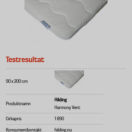
Testresultat
90 x 200 cm
Hilding
Produktnamn
Harmony Vent
Cirkapris
1 890
Konsumentkontakt
hilding.nu