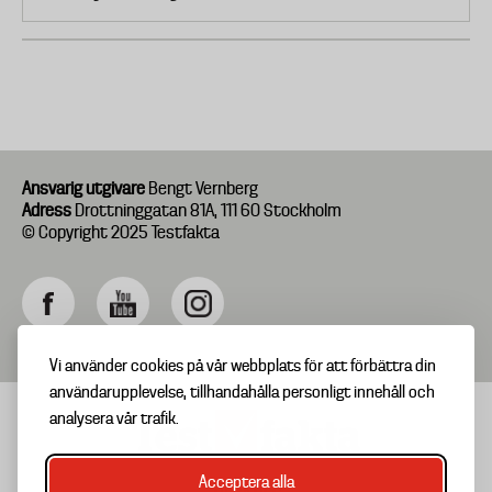
Ansvarig utgivare
Bengt Vernberg
Adress
Drottninggatan 81A, 111 60 Stockholm
© Copyright 2025 Testfakta
Vi använder cookies på vår webbplats för att förbättra din
användarupplevelse, tillhandahålla personligt innehåll och
analysera vår trafik.
Acceptera alla