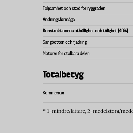
Följsamhet och stöd för ryggraden
Andningsförmåga
Konstruktionens uthållighet och tålighet (40%)
Sängbotten och fjädring
Motorer för stälbara delen.
Totalbetyg
Kommentar
* 1=mindre/lättare, 2=medelstora/medel