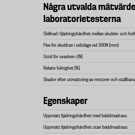
Några utvalda mätvärde
laboratorietesterna
Skillnad i fjädringshårdhet mellan skulder- och höf
Flex för skuldran i sidoläge vid 300N (mm)
Stöd för svanken i (N)
Relativ fuktighet (%)
Skador efter utmattning av motorer och ställbar
Egenskaper
Uppmätt fjädringshårdhet med bäddmadrass
Uppmätt fjädringshårdhet utan bäddmadrass