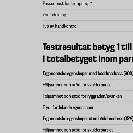
Passar bäst för kroppstyp *
Zonindelning
Typ av handkontroll
Testresultat betyg 1 till
i totalbetyget inom par
Ergonomiska egenskaper med bäddmadrass (30%
Följsamhet och stöd för skulderpartiet
Följsamhet och stöd för ryggraden/svanken
Tryckfördelande egenskaper
Ergonomiska egenskaper utan bäddmadrass (15%
Följsamhet och stöd för skulderpartiet