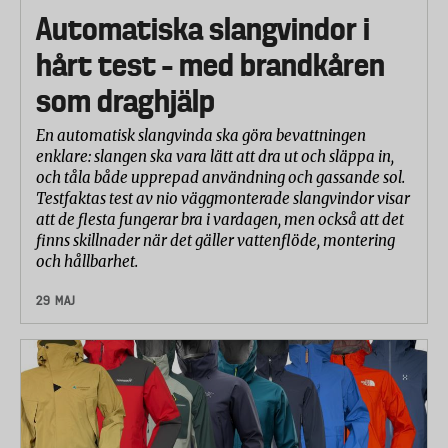
hur mycket vatten som kommit in.
Automatiska slangvindor i
hårt test – med brandkåren
som draghjälp
En automatisk slangvinda ska göra bevattningen
enklare: slangen ska vara lätt att dra ut och släppa in,
och tåla både upprepad användning och gassande sol.
Testfaktas test av nio väggmonterade slangvindor visar
att de flesta fungerar bra i vardagen, men också att det
finns skillnader när det gäller vattenflöde, montering
och hållbarhet.
29 MAJ