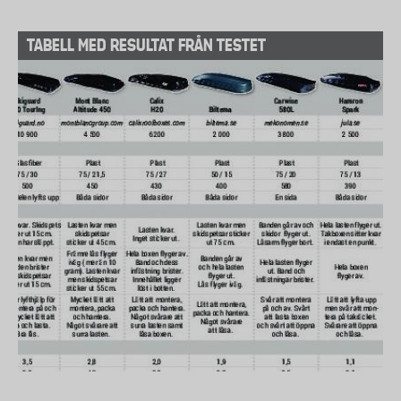
TABELL MED RESULTAT FRÅN TESTET