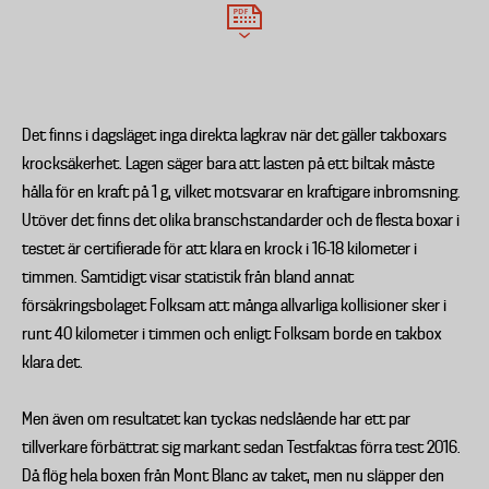
Det finns i dagsläget inga direkta lagkrav när det gäller takboxars
krocksäkerhet. Lagen säger bara att lasten på ett biltak måste
hålla för en kraft på 1 g, vilket motsvarar en kraftigare inbromsning.
Utöver det finns det olika branschstandarder och de flesta boxar i
testet är certifierade för att klara en krock i 16-18 kilometer i
timmen. Samtidigt visar statistik från bland annat
försäkringsbolaget Folksam att många allvarliga kollisioner sker i
runt 40 kilometer i timmen och enligt Folksam borde en takbox
klara det.
Men även om resultatet kan tyckas nedslående har ett par
tillverkare förbättrat sig markant sedan Testfaktas förra test 2016.
Då flög hela boxen från Mont Blanc av taket, men nu släpper den