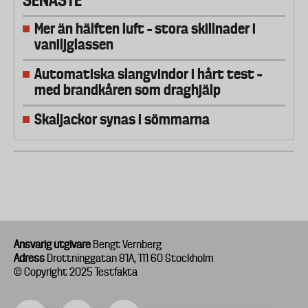
SENASTE
Mer än hälften luft – stora skillnader i
vaniljglassen
Automatiska slangvindor i hårt test –
med brandkåren som draghjälp
Skaljackor synas i sömmarna
Ansvarig utgivare
Bengt Vernberg
Adress
Drottninggatan 81A, 111 60 Stockholm
© Copyright 2025 Testfakta