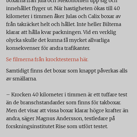
boxarna från Jula och Mekonomen upp sig och
innehållet flyger ut. När hastigheten ökas till 40
kilometer i timmen åker Julas och Calix boxar av
från takräcket helt och hållet. Inte heller Biltema
klarar att hålla kvar packningen. Vid en verklig
olycka skulle det kunna få mycket allvarliga
konsekvenser för andra trafikanter.
Se filmerna från krocktesterna här.
Samtidigt finns det boxar som knappt påverkas alls
av smällarna.
– Krocken 40 kilometer i timmen är ett tuffare test
än de branschstandarder som finns för takboxar.
Men det visar att vissa boxar klarar högre krafter än
andra, säger Magnus Andersson, testledare på
forskningsinstitutet Rise som utfört testet.