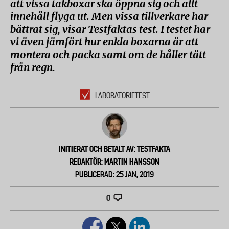
att vissa takboxar ska öppna sig och allt
innehåll flyga ut. Men vissa tillverkare har
bättrat sig, visar Testfaktas test. I testet har
vi även jämfört hur enkla boxarna är att
montera och packa samt om de håller tätt
från regn.
LABORATORIETEST
INITIERAT OCH BETALT AV: TESTFAKTA
REDAKTÖR: MARTIN HANSSON
PUBLICERAD: 25 JAN, 2019
0