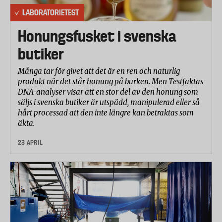
LABORATORIETEST
Honungsfusket i svenska
butiker
Många tar för givet att det är en ren och naturlig
produkt när det står honung på burken. Men Testfaktas
DNA-analyser visar att en stor del av den honung som
säljs i svenska butiker är utspädd, manipulerad eller så
hårt processad att den inte längre kan betraktas som
äkta.
23 APRIL