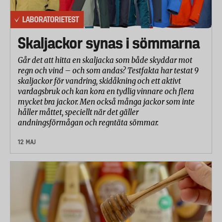
LABORATORIETEST
Skaljackor synas i sömmarna
Går det att hitta en skaljacka som både skyddar mot
regn och vind – och som andas? Testfakta har testat 9
skaljackor för vandring, skidåkning och ett aktivt
vardagsbruk och kan kora en tydlig vinnare och flera
mycket bra jackor. Men också många jackor som inte
håller måttet, speciellt när det gäller
andningsförmågan och regntäta sömmar.
12 MAJ