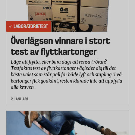
LABORATORIETEST
Överlägsen vinnare i stort
test av flyttkartonger
Läge att flytta, eller bara dags att rensa i röran?
Testfaktas test av flyttkartonger vägleder dig till det
bästa valet som står pall för både lyft och stapling. Två
kartonger fick godkänt, resten klarade inte att uppfylla
alla kraven.
2 JANUARI