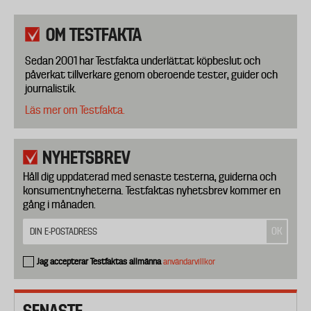
OM TESTFAKTA
Sedan 2001 har Testfakta underlättat köpbeslut och
påverkat tillverkare genom oberoende tester, guider och
journalistik.
Läs mer om Testfakta.
NYHETSBREV
Håll dig uppdaterad med senaste testerna, guiderna och
konsumentnyheterna. Testfaktas nyhetsbrev kommer en
gång i månaden.
Jag accepterar Testfaktas allmänna
användarvillkor