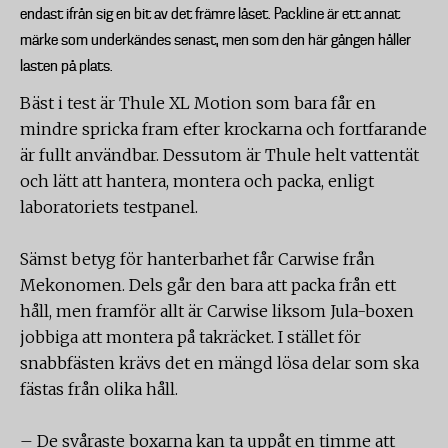
endast ifrån sig en bit av det främre låset. Packline är ett annat
märke som underkändes senast, men som den här gången håller
lasten på plats.
Bäst i test är Thule XL Motion som bara får en
mindre spricka fram efter krockarna och fortfarande
är fullt användbar. Dessutom är Thule helt vattentät
och lätt att hantera, montera och packa, enligt
laboratoriets testpanel.
Sämst betyg för hanterbarhet får Carwise från
Mekonomen. Dels går den bara att packa från ett
håll, men framför allt är Carwise liksom Jula-boxen
jobbiga att montera på takräcket. I stället för
snabbfästen krävs det en mängd lösa delar som ska
fästas från olika håll.
– De svåraste boxarna kan ta uppåt en timme att