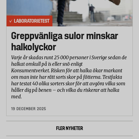
LABORATORIETEST
Greppvänliga sulor minskar
halkolyckor
Varje år skadas runt 25 000 personer i Sverige sedan de
halkat omkull på is eller snö enligt
Konsumentverket. Risken för att halka ökar markant
om man inte har rätt sorts skor på fötterna. Testfakta
har testat 40 olika sorters skor för att avgöra vilka som
håller dig på benen – och vilka du riskerar att halka
med.
19 DECEMBER 2025
FLER NYHETER