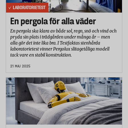
LABORATORIETEST
En pergola för alla väder
En pergola ska klara av både sol, regn, snö och vind och
pryda sin plats i trädgården under många år – men
alla gör det inte lika bra. I Testfaktas stenhårda
laboratorietest vinner Pergolux slitagetåliga modell
tack vare en stabil konstruktion.
21 MAJ 2025