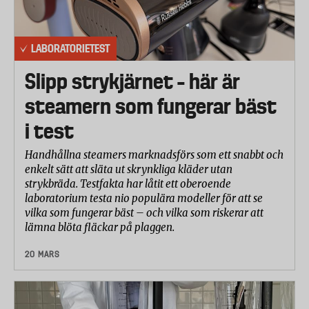
LABORATORIETEST
Slipp strykjärnet – här är
steamern som fungerar bäst
i test
Handhållna steamers marknadsförs som ett snabbt och
enkelt sätt att släta ut skrynkliga kläder utan
strykbräda. Testfakta har låtit ett oberoende
laboratorium testa nio populära modeller för att se
vilka som fungerar bäst – och vilka som riskerar att
lämna blöta fläckar på plaggen.
20 MARS