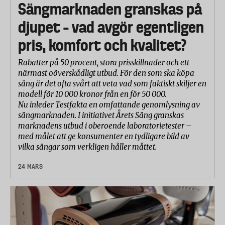
Sängmarknaden granskas på
djupet – vad avgör egentligen
pris, komfort och kvalitet?
Rabatter på 50 procent, stora prisskillnader och ett
närmast oöverskådligt utbud. För den som ska köpa
säng är det ofta svårt att veta vad som faktiskt skiljer en
modell för 10 000 kronor från en för 50 000.
Nu inleder Testfakta en omfattande genomlysning av
sängmarknaden. I initiativet Årets Säng granskas
marknadens utbud i oberoende laboratorietester –
med målet att ge konsumenter en tydligare bild av
vilka sängar som verkligen håller måttet.
24 MARS