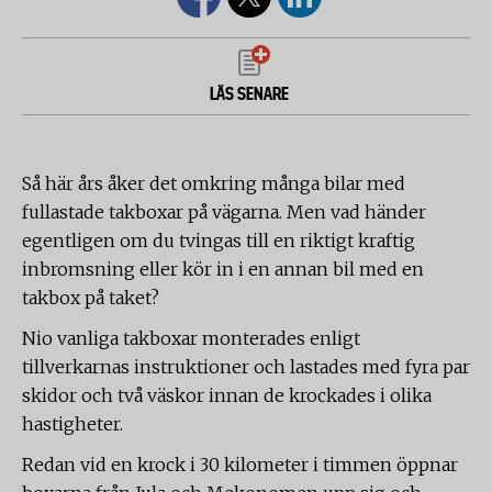
LÄS SENARE
Så här års åker det omkring många bilar med
fullastade takboxar på vägarna. Men vad händer
egentligen om du tvingas till en riktigt kraftig
inbromsning eller kör in i en annan bil med en
takbox på taket?
Nio vanliga takboxar monterades enligt
tillverkarnas instruktioner och lastades med fyra par
skidor och två väskor innan de krockades i olika
hastigheter.
Redan vid en krock i 30 kilometer i timmen öppnar