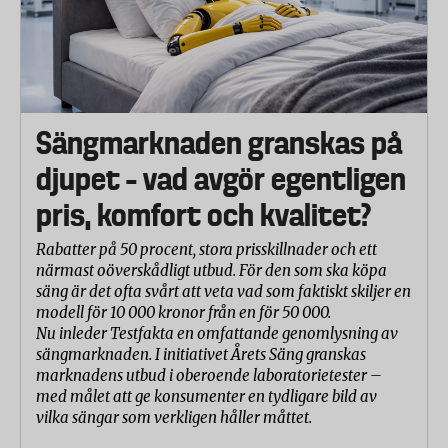
Sängmarknaden granskas på
djupet – vad avgör egentligen
pris, komfort och kvalitet?
Rabatter på 50 procent, stora prisskillnader och ett
närmast oöverskådligt utbud. För den som ska köpa
säng är det ofta svårt att veta vad som faktiskt skiljer en
modell för 10 000 kronor från en för 50 000.
Nu inleder Testfakta en omfattande genomlysning av
sängmarknaden. I initiativet Årets Säng granskas
marknadens utbud i oberoende laboratorietester –
med målet att ge konsumenter en tydligare bild av
vilka sängar som verkligen håller måttet.