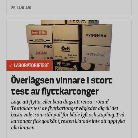
26 JANUARI
LABORATORIETEST
Överlägsen vinnare i stort
test av flyttkartonger
Läge att flytta, eller bara dags att rensa i röran?
Testfaktas test av flyttkartonger vägleder dig till det
bästa valet som står pall för både lyft och stapling. Två
kartonger fick godkänt, resten klarade inte att uppfylla
alla kraven.