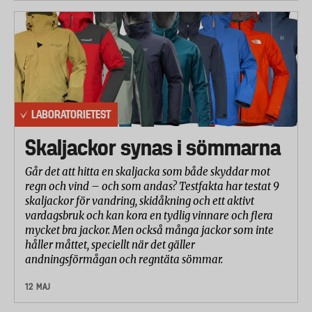
LABORATORIETEST
Skaljackor synas i sömmarna
Går det att hitta en skaljacka som både skyddar mot
regn och vind – och som andas? Testfakta har testat 9
skaljackor för vandring, skidåkning och ett aktivt
vardagsbruk och kan kora en tydlig vinnare och flera
mycket bra jackor. Men också många jackor som inte
håller måttet, speciellt när det gäller
andningsförmågan och regntäta sömmar.
12 MAJ