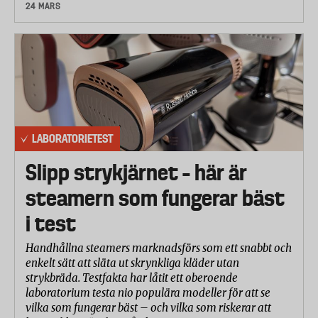
24 MARS
LABORATORIETEST
Slipp strykjärnet – här är
steamern som fungerar bäst
i test
Handhållna steamers marknadsförs som ett snabbt och
enkelt sätt att släta ut skrynkliga kläder utan
strykbräda. Testfakta har låtit ett oberoende
laboratorium testa nio populära modeller för att se
vilka som fungerar bäst – och vilka som riskerar att