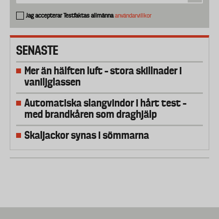
Jag accepterar Testfaktas allmänna
användarvillkor
SENASTE
Mer än hälften luft – stora skillnader i
vaniljglassen
Automatiska slangvindor i hårt test –
med brandkåren som draghjälp
Skaljackor synas i sömmarna