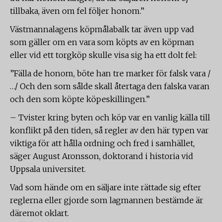
tillbaka, även om fel följer honom.”
Västmannalagens köpmålabalk tar även upp vad
som gäller om en vara som köpts av en köpman
eller vid ett torgköp skulle visa sig ha ett dolt fel:
”Fälla de honom, böte han tre marker för falsk vara /
…/ Och den som sålde skall återtaga den falska varan
och den som köpte köpeskillingen.”
– Tvister kring byten och köp var en vanlig källa till
konflikt på den tiden, så regler av den här typen var
viktiga för att hålla ordning och fred i samhället,
säger August Aronsson, doktorand i historia vid
Uppsala universitet.
Vad som hände om en säljare inte rättade sig efter
reglerna eller gjorde som lagmannen bestämde är
däremot oklart.