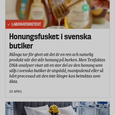
LABORATORIETEST
Honungsfusket i svenska
butiker
Många tar för givet att det är en ren och naturlig
produkt när det står honung på burken. Men Testfaktas
DNA-analyser visar att en stor del av den honung som
säljs i svenska butiker är utspädd, manipulerad eller så
hårt processad att den inte längre kan betraktas som
äkta.
23 APRIL