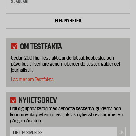
2 JANUARI
FLER NYHETER
OM TESTFAKTA
Sedan 2001 har Testfakta underlättat köpbeslut och
påverkat tillverkare genom oberoende tester, guider och
journalistik.
Läs mer om Testfakta.
NYHETSBREV
Håll dig uppdaterad med senaste testerna, guiderna och
konsumentnyheterna. Testfaktas nyhetsbrev kommer en
gång i månaden.