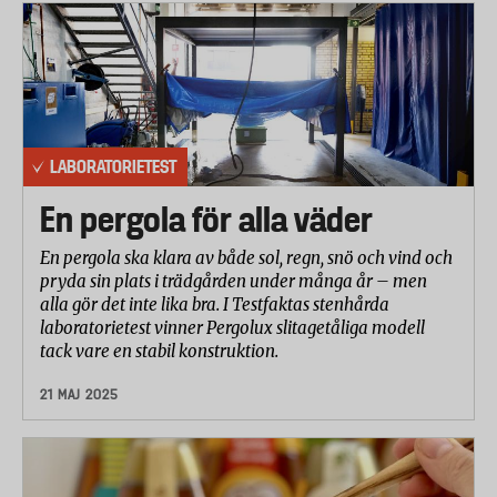
LABORATORIETEST
En pergola för alla väder
En pergola ska klara av både sol, regn, snö och vind och
pryda sin plats i trädgården under många år – men
alla gör det inte lika bra. I Testfaktas stenhårda
laboratorietest vinner Pergolux slitagetåliga modell
tack vare en stabil konstruktion.
21 MAJ 2025