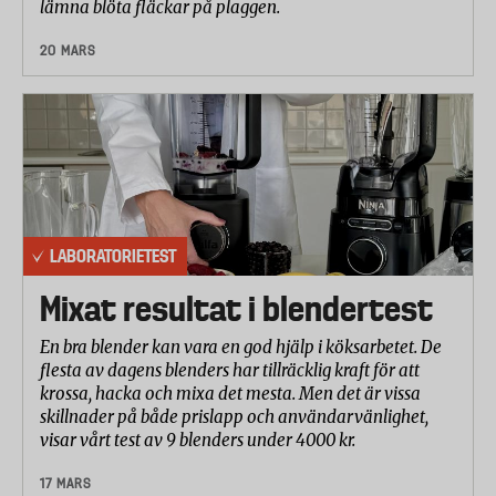
lämna blöta fläckar på plaggen.
20 MARS
LABORATORIETEST
Mixat resultat i blendertest
En bra blender kan vara en god hjälp i köksarbetet. De
flesta av dagens blenders har tillräcklig kraft för att
krossa, hacka och mixa det mesta. Men det är vissa
skillnader på både prislapp och användarvänlighet,
visar vårt test av 9 blenders under 4000 kr.
17 MARS