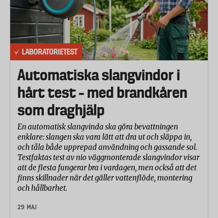
LABORATORIETEST
Automatiska slangvindor i
hårt test – med brandkåren
som draghjälp
En automatisk slangvinda ska göra bevattningen
enklare: slangen ska vara lätt att dra ut och släppa in,
och tåla både upprepad användning och gassande sol.
Testfaktas test av nio väggmonterade slangvindor visar
att de flesta fungerar bra i vardagen, men också att det
finns skillnader när det gäller vattenflöde, montering
och hållbarhet.
29 MAJ