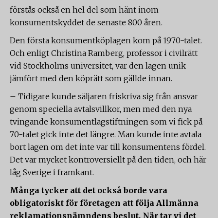
förstås också en hel del som hänt inom
konsumentskyddet de senaste 800 åren.
Den första konsumentköplagen kom på 1970-talet.
Och enligt Christina Ramberg, professor i civilrätt
vid Stockholms universitet, var den lagen unik
jämfört med den köprätt som gällde innan.
– Tidigare kunde säljaren friskriva sig från ansvar
genom speciella avtalsvillkor, men med den nya
tvingande konsumentlagstiftningen som vi fick på
70-talet gick inte det längre. Man kunde inte avtala
bort lagen om det inte var till konsumentens fördel.
Det var mycket kontroversiellt på den tiden, och här
låg Sverige i framkant.
Många tycker att det också borde vara
obligatoriskt för företagen att följa Allmänna
reklamationsnämndens beslut. När tar vi det