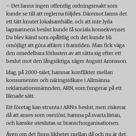
– Det fanns ingen offentlig ordningsmakt som
kunde se till att reglerna följdes. Däremot fanns det
ett tätt knutet lokalsamhälle, och att inte lyda
lagmannens beslut kunde få sociala konsekvenser.
Du blev känd som opålitlig och det kunde bli
omöjligt att göra affärer i framtiden. Man fick väga
den omedelbara förlusten av att rätta sig efter ett
beslut mot den långsiktiga, säger August Aronsson.
Idag, på 2000-talet, hamnar konflikter mellan
konsumenter och näringsidkare i Allmänna
reklamationsnämnden, ARN, som fungerar på ett
liknade sätt.
Ett företag kan strunta i ARN:s beslut, men riskerar
då att anses som oseriöst, hamna på svarta listan,
och kanske uteslutas ur branschorganisationen.
Även om det finns likheter mellan då och nu är det