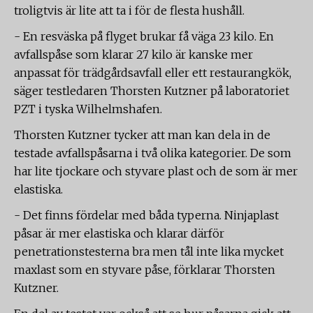
troligtvis är lite att ta i för de flesta hushåll.
- En resväska på flyget brukar få väga 23 kilo. En
avfallspåse som klarar 27 kilo är kanske mer
anpassat för trädgårdsavfall eller ett restaurangkök,
säger testledaren Thorsten Kutzner på laboratoriet
PZT i tyska Wilhelmshafen.
Thorsten Kutzner tycker att man kan dela in de
testade avfallspåsarna i två olika kategorier. De som
har lite tjockare och styvare plast och de som är mer
elastiska.
- Det finns fördelar med båda typerna. Ninjaplast
påsar är mer elastiska och klarar därför
penetrationstesterna bra men tål inte lika mycket
maxlast som en styvare påse, förklarar Thorsten
Kutzner.