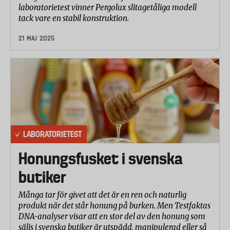
laboratorietest vinner Pergolux slitagetåliga modell
tack vare en stabil konstruktion.
21 MAJ 2025
LABORATORIETEST
Honungsfusket i svenska
butiker
Många tar för givet att det är en ren och naturlig
produkt när det står honung på burken. Men Testfaktas
DNA-analyser visar att en stor del av den honung som
säljs i svenska butiker är utspädd, manipulerad eller så