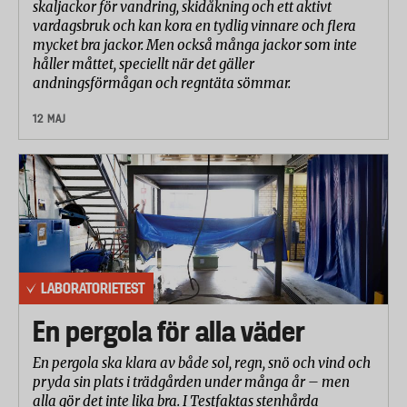
skaljackor för vandring, skidåkning och ett aktivt
vardagsbruk och kan kora en tydlig vinnare och flera
mycket bra jackor. Men också många jackor som inte
håller måttet, speciellt när det gäller
andningsförmågan och regntäta sömmar.
12 MAJ
LABORATORIETEST
En pergola för alla väder
En pergola ska klara av både sol, regn, snö och vind och
pryda sin plats i trädgården under många år – men
alla gör det inte lika bra. I Testfaktas stenhårda