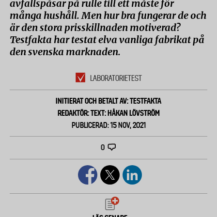
avfallspåsar på rulle till ett måste för
många hushåll. Men hur bra fungerar de och
är den stora prisskillnaden motiverad?
Testfakta har testat elva vanliga fabrikat på
den svenska marknaden.
LABORATORIETEST
INITIERAT OCH BETALT AV: TESTFAKTA
REDAKTÖR: TEXT: HÅKAN LÖVSTRÖM
PUBLICERAD: 15 NOV, 2021
0