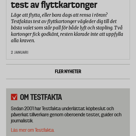
test av flyttkartonger
Läge att flytta, eller bara dags att rensa i röran?
Testfaktas test av flyttkartonger vägleder dig till det
bästa valet som står pall för både lyft och stapling. Två
kartonger fick godkänt, resten klarade inte att uppfylla
alla kraven.
2 JANUARI
FLER NYHETER
OM TESTFAKTA
Sedan 2001 har Testfakta underlättat köpbeslut och
påverkat tillverkare genom oberoende tester, guider och
journalistik.
Läs mer om Testfakta.