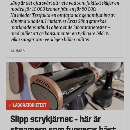
säng är det ofta svårt att veta vad som faktiskt skiljer en
modell för 10 000 kronor från en för 50 000.
Nu inleder Testfakta en omfattande genomlysning av
sängmarknaden. I initiativet Årets Säng granskas
marknadens utbud i oberoende laboratorietester –
med målet att ge konsumenter en tydligare bild av
vilka sängar som verkligen håller måttet.
24 MARS
LABORATORIETEST
Slipp strykjärnet – här är
steamern som fungerar bäst