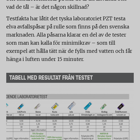
vad de tål – är det någon skillnad?
Testfakta har låtit det tyska laboratoriet PZT testa
elva avfallspåsar på rulle som finns på den svenska
marknaden. Alla påsarna klarar en del av de tester
som man kan kalla för minimikrav – som till
exempel att hålla tätt när de fylls med vatten och får
hänga i luften under 15 minuter.
TABELL MED RESULTAT FRÅN TESTET