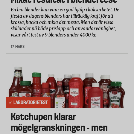
En bra blender kan vara en god hjälp i köksarbetet. De
flesta av dagens blenders har tillräcklig kraft för att
krossa, hacka och mixa det mesta. Men det är vissa
skillnader på både prislapp och användarvänlighet,
visar vårt test av 9 blenders under 4000 kr.
17 MARS
LABORATORIETEST
Ketchupen klarar
mögelgranskningen - men