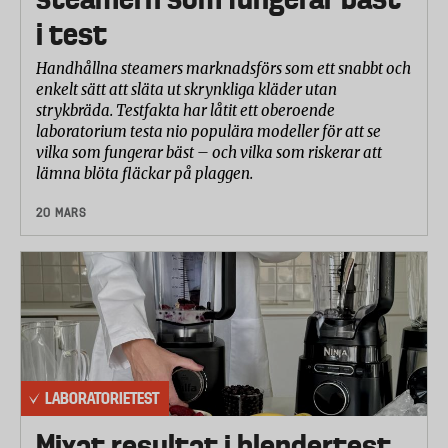
i test
Handhållna steamers marknadsförs som ett snabbt och
enkelt sätt att släta ut skrynkliga kläder utan
strykbräda. Testfakta har låtit ett oberoende
laboratorium testa nio populära modeller för att se
vilka som fungerar bäst – och vilka som riskerar att
lämna blöta fläckar på plaggen.
20 MARS
LABORATORIETEST
Mixat resultat i blendertest