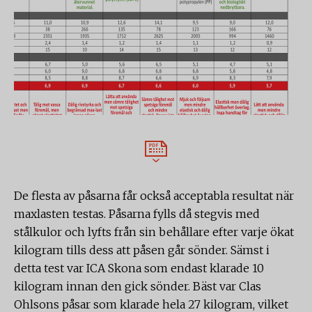
De flesta av påsarna får också acceptabla resultat när
maxlasten testas. Påsarna fylls då stegvis med
stålkulor och lyfts från sin behållare efter varje ökat
kilogram tills dess att påsen går sönder. Sämst i
detta test var ICA Skona som endast klarade 10
kilogram innan den gick sönder. Bäst var Clas
Ohlsons påsar som klarade hela 27 kilogram, vilket