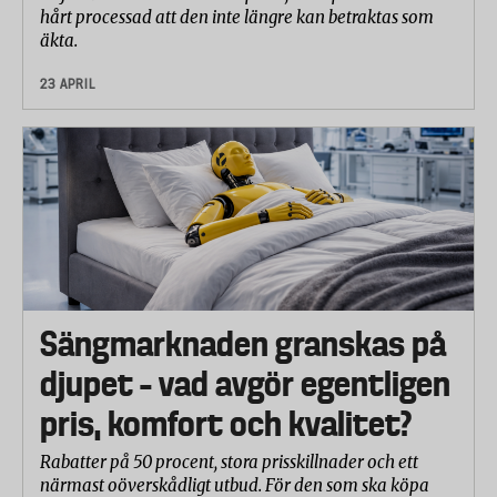
hårt processad att den inte längre kan betraktas som
äkta.
23 APRIL
Sängmarknaden granskas på
djupet – vad avgör egentligen
pris, komfort och kvalitet?
Rabatter på 50 procent, stora prisskillnader och ett
närmast oöverskådligt utbud. För den som ska köpa