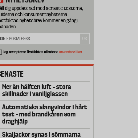
åll dig uppdaterad med senaste testerna,
uiderna och konsumentnyheterna.
estfaktas nyhetsbrev kommer en gång i
ånaden.
Jag accepterar Testfaktas allmänna
användarvillkor
SENASTE
Mer än hälften luft – stora
skillnader i vaniljglassen
Automatiska slangvindor i hårt
test – med brandkåren som
draghjälp
Skaljackor synas i sömmarna