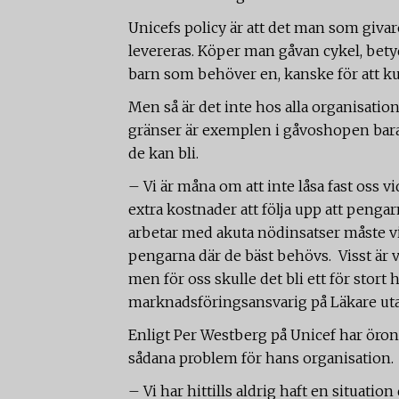
Unicefs policy är att det man som givar
levereras. Köper man gåvan cykel, betyder
barn som behöver en, kanske för att kun
Men så är det inte hos alla organisatio
gränser är exemplen i gåvoshopen bara 
de kan bli.
– Vi är måna om att inte låsa fast oss v
extra kostnader att följa upp att pengarn
arbetar med akuta nödinsatser måste v
pengarna där de bäst behövs. Visst är vi
men för oss skulle det bli ett för stort 
marknadsföringsansvarig på Läkare uta
Enligt Per Westberg på Unicef har öro
sådana problem för hans organisation.
– Vi har hittills aldrig haft en situatio