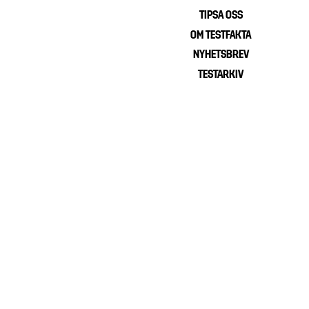
TIPSA OSS
Footer
OM TESTFAKTA
menu
NYHETSBREV
TESTARKIV