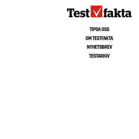
TIPSA OSS
Footer
OM TESTFAKTA
menu
NYHETSBREV
TESTARKIV