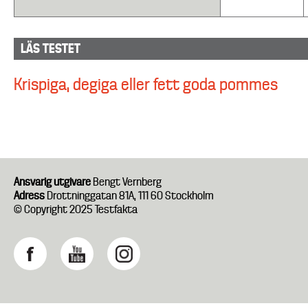
LÄS TESTET
Krispiga, degiga eller fett goda pommes
Ansvarig utgivare
Bengt Vernberg
Adress
Drottninggatan 81A, 111 60 Stockholm
© Copyright 2025 Testfakta