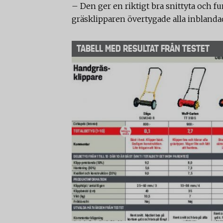
– Den ger en riktigt bra snittyta och f
gräsklipparen övertygade alla inblandad
TABELL MED RESULTAT FRÅN TESTET