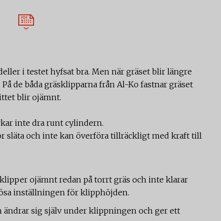
eller i testet hyfsat bra. Men när gräset blir längre
. På de båda gräsklipparna från Al-Ko fastnar gräset
ittet blir ojämnt.
kar inte dra runt cylindern.
r släta och inte kan överföra tillräckligt med kraft till
klipper ojämnt redan på torrt gräs och inte klarar
lösa inställningen för klipphöjden.
ändrar sig själv under klippningen och ger ett