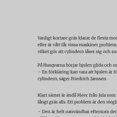
Vanligt kortare gräs klarar de flesta mod
eller är vått får vissa maskiner problem
vilket gör att cylindern låser sig och sn
På Husqvarna börjar hjulen glida och or
– En förklaring kan vara att hjulen är fö
cylindern, säger Friedrich Janssen.
Klart sämst är ändå Meec från Jula som 
långt gräs alls. Ett problem är den steg
– Den är helt oanvändbar eftersom den 