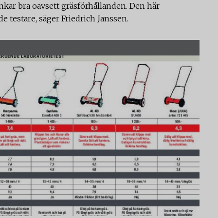
unkar bra oavsett gräsförhållanden. Den här
e testare, säger Friedrich Janssen.