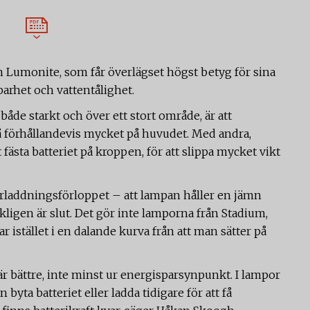
n Lumonite, som får överlägset högst betyg för sina
arhet och vattentålighet.
de starkt och över ett stort område, är att
så förhållandevis mycket på huvudet. Med andra,
fästa batteriet på kroppen, för att slippa mycket vikt
 urladdningsförloppet – att lampan håller en jämn
erkligen är slut. Det gör inte lamporna från Stadium,
 istället i en dalande kurva från att man sätter på
är bättre, inte minst ur energisparsynpunkt. I lampor
byta batteriet eller ladda tidigare för att få