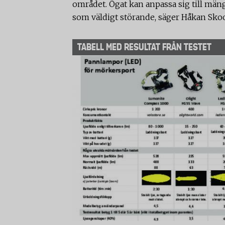
området. Ögat kan anpassa sig till mäng
som väldigt störande, säger Håkan Sk
TABELL MED RESULTAT FRÅN TESTET