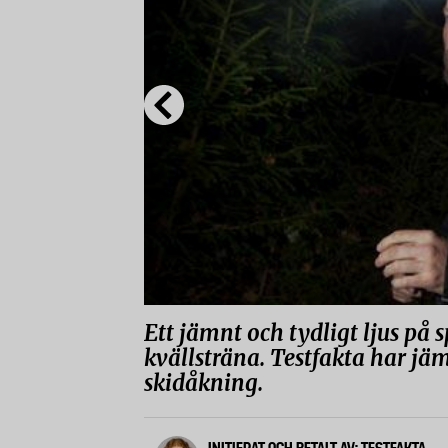
Ett jämnt och tydligt ljus på 
kvällsträna. Testfakta har jä
skidåkning.