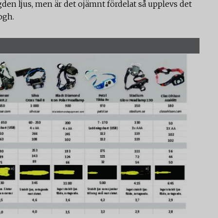
den ljus, men är det ojämnt fördelat så upplevs det
oogh.