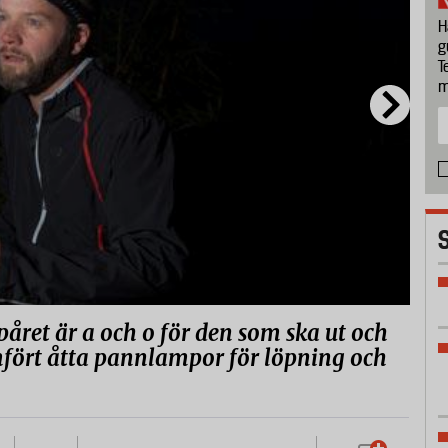
H
g
T
m
spåret är a och o för den som ska ut och
mfört åtta pannlampor för löpning och