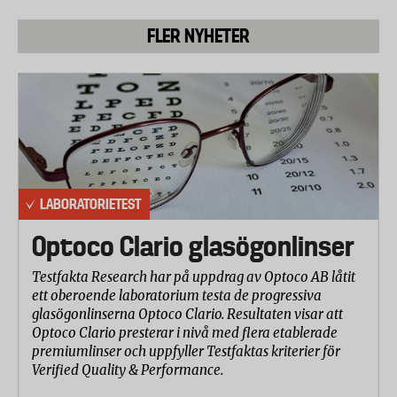
FLER NYHETER
LABORATORIETEST
Optoco Clario glasögonlinser
Testfakta Research har på uppdrag av Optoco AB låtit
ett oberoende laboratorium testa de progressiva
glasögonlinserna Optoco Clario. Resultaten visar att
Optoco Clario presterar i nivå med flera etablerade
premiumlinser och uppfyller Testfaktas kriterier för
Verified Quality & Performance.