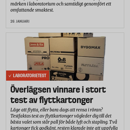
märken i laboratorium och samtidigt genomfört ett
omfattande smaktest.
26 JANUARI
LABORATORIETEST
Överlägsen vinnare i stort
test av flyttkartonger
Läge att flytta, eller bara dags att rensa i röran?
Testfaktas test av flyttkartonger vägleder dig till det
bästa valet som står pall för både lyft och stapling. Två
kartonger fick godkänt, resten klarade inte att uppfylla