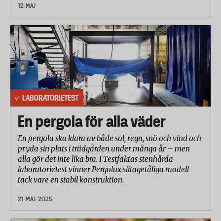
12 MAJ
LABORATORIETEST
En pergola för alla väder
En pergola ska klara av både sol, regn, snö och vind och
pryda sin plats i trädgården under många år – men
alla gör det inte lika bra. I Testfaktas stenhårda
laboratorietest vinner Pergolux slitagetåliga modell
tack vare en stabil konstruktion.
21 MAJ 2025