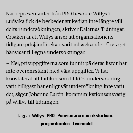
När representanter från PRO besökte Willys i
Ludvika fick de beskedet att kedjan inte längre vill
delta i undersökningen, skriver Dalarnas Tidningar.
Orsaken är att Willys anser att organisationens
tidigare prisjämförelser varit missvisande. Företaget
hänvisar till egna undersökningar.
– Nej, prisuppgifterna som funnit på deras listor har
inte överensstämt med våra uppgifter. Vi har
konstaterat att butiker som i PRO:s undersökning
varit billigast har enligt vår undersökning inte varit
det, säger Johanna Eurén, kommunikationsansvarig
på Willys till tidningen.
Willys
PRO
Pensionärernas riksförbund
Taggar:
-
-
-
prisjämförelse
Livsmedel
-