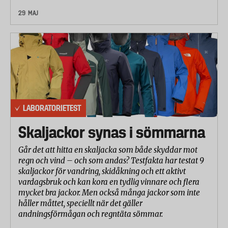
29 MAJ
LABORATORIETEST
Skaljackor synas i sömmarna
Går det att hitta en skaljacka som både skyddar mot
regn och vind – och som andas? Testfakta har testat 9
skaljackor för vandring, skidåkning och ett aktivt
vardagsbruk och kan kora en tydlig vinnare och flera
mycket bra jackor. Men också många jackor som inte
håller måttet, speciellt när det gäller
andningsförmågan och regntäta sömmar.