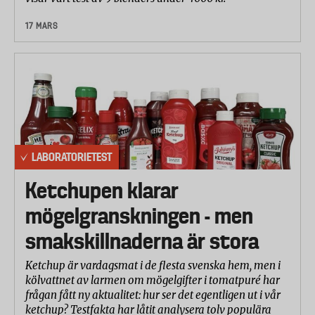
17 MARS
LABORATORIETEST
Ketchupen klarar
mögelgranskningen - men
smakskillnaderna är stora
Ketchup är vardagsmat i de flesta svenska hem, men i
kölvattnet av larmen om mögelgifter i tomatpuré har
frågan fått ny aktualitet: hur ser det egentligen ut i vår
ketchup? Testfakta har låtit analysera tolv populära