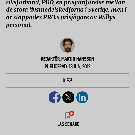
riksförbund, PRO, en prisjämförelse mellan
de stora livsmedelskedjorna i Sverige. Men i
år stoppades PRO:s prisjägare av Willys
personal.
REDAKTÖR: MARTIN HANSSON
PUBLICERAD: 18 JUN, 2012
0
LÄS SENARE