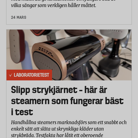
vilka sängar som verkligen håller måttet.
24 MARS
LABORATORIETEST
Slipp strykjärnet – här är
steamern som fungerar bäst
i test
Handhållna steamers marknadsförs som ett snabbt och
enkelt sätt att släta ut skrynkliga kläder utan
strykbräda. Testfakta har låtit ett oberoende