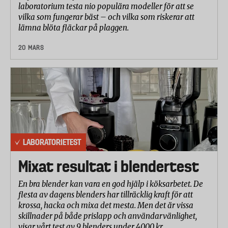
laboratorium testa nio populära modeller för att se
vilka som fungerar bäst – och vilka som riskerar att
lämna blöta fläckar på plaggen.
20 MARS
LABORATORIETEST
Mixat resultat i blendertest
En bra blender kan vara en god hjälp i köksarbetet. De
flesta av dagens blenders har tillräcklig kraft för att
krossa, hacka och mixa det mesta. Men det är vissa
skillnader på både prislapp och användarvänlighet,
visar vårt test av 9 blenders under 4000 kr.