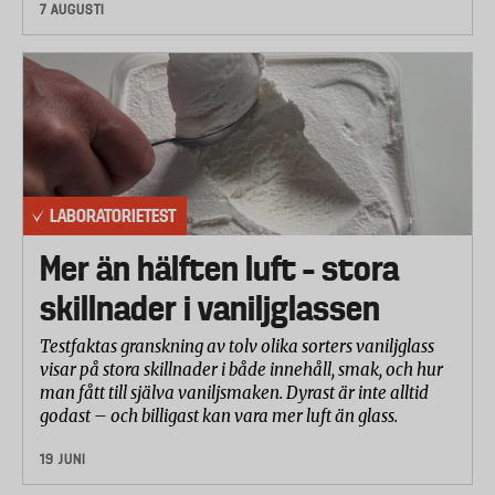
7 AUGUSTI
LABORATORIETEST
Mer än hälften luft – stora
skillnader i vaniljglassen
Testfaktas granskning av tolv olika sorters vaniljglass
visar på stora skillnader i både innehåll, smak, och hur
man fått till själva vaniljsmaken. Dyrast är inte alltid
godast – och billigast kan vara mer luft än glass.
19 JUNI