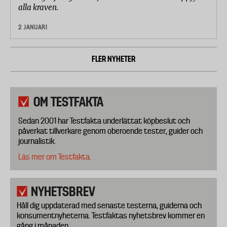
alla kraven.
2 JANUARI
FLER NYHETER
OM TESTFAKTA
Sedan 2001 har Testfakta underlättat köpbeslut och
påverkat tillverkare genom oberoende tester, guider och
journalistik.
Läs mer om Testfakta.
NYHETSBREV
Håll dig uppdaterad med senaste testerna, guiderna och
konsumentnyheterna. Testfaktas nyhetsbrev kommer en
gång i månaden.