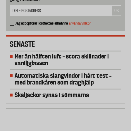
Jag accepterar Testfaktas allmänna
användarvillkor
SENASTE
Mer än hälften luft – stora skillnader i
vaniljglassen
Automatiska slangvindor i hårt test –
med brandkåren som draghjälp
Skaljackor synas i sömmarna