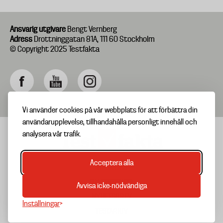
Ansvarig utgivare
Bengt Vernberg
Adress
Drottninggatan 81A, 111 60 Stockholm
© Copyright 2025 Testfakta
Vi använder cookies på vår webbplats för att förbättra din
användarupplevelse, tillhandahålla personligt innehåll och
analysera vår trafik.
Acceptera alla
TIPSA OSS
Footer
OM TESTFAKTA
Avvisa icke-nödvändiga
menu
NYHETSBREV
Inställningar
TESTARKIV