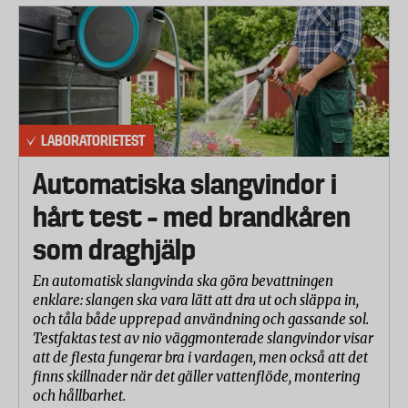
LABORATORIETEST
Automatiska slangvindor i
hårt test – med brandkåren
som draghjälp
En automatisk slangvinda ska göra bevattningen
enklare: slangen ska vara lätt att dra ut och släppa in,
och tåla både upprepad användning och gassande sol.
Testfaktas test av nio väggmonterade slangvindor visar
att de flesta fungerar bra i vardagen, men också att det
finns skillnader när det gäller vattenflöde, montering
och hållbarhet.