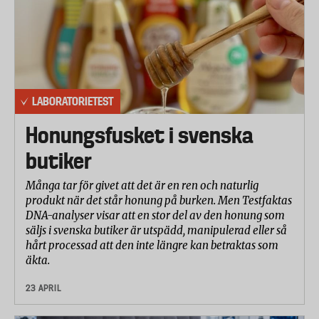
LABORATORIETEST
Honungsfusket i svenska
butiker
Många tar för givet att det är en ren och naturlig
produkt när det står honung på burken. Men Testfaktas
DNA-analyser visar att en stor del av den honung som
säljs i svenska butiker är utspädd, manipulerad eller så
hårt processad att den inte längre kan betraktas som
äkta.
23 APRIL