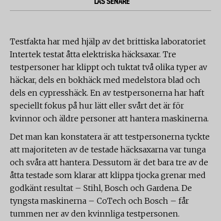
LÄS SENARE
Testfakta har med hjälp av det brittiska laboratoriet
Intertek testat åtta elektriska häcksaxar. Tre
testpersoner har klippt och tuktat två olika typer av
häckar, dels en bokhäck med medelstora blad och
dels en cypresshäck. En av testpersonerna har haft
speciellt fokus på hur lätt eller svårt det är för
kvinnor och äldre personer att hantera maskinerna.
Det man kan konstatera är att testpersonerna tyckte
att majoriteten av de testade häcksaxarna var tunga
och svåra att hantera. Dessutom är det bara tre av de
åtta testade som klarar att klippa tjocka grenar med
godkänt resultat – Stihl, Bosch och Gardena. De
tyngsta maskinerna – CoTech och Bosch – får
tummen ner av den kvinnliga testpersonen.