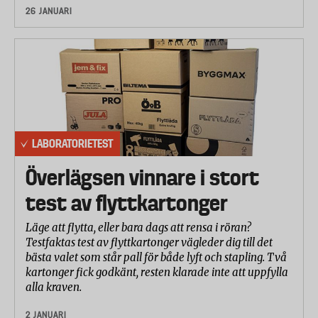
26 JANUARI
LABORATORIETEST
Överlägsen vinnare i stort
test av flyttkartonger
Läge att flytta, eller bara dags att rensa i röran?
Testfaktas test av flyttkartonger vägleder dig till det
bästa valet som står pall för både lyft och stapling. Två
kartonger fick godkänt, resten klarade inte att uppfylla
alla kraven.
2 JANUARI