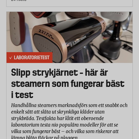
LABORATORIETEST
Slipp strykjärnet – här är
steamern som fungerar bäst
i test
Handhållna steamers marknadsförs som ett snabbt och
enkelt sätt att släta ut skrynkliga kläder utan
strykbräda. Testfakta har låtit ett oberoende
laboratorium testa nio populära modeller för att se
vilka som fungerar bäst – och vilka som riskerar att
lämna blöta fläckar på plaggen.