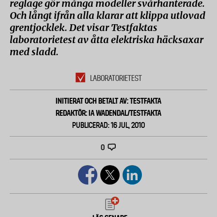
reglage gör många modeller svårhanterade.
Och långt ifrån alla klarar att klippa utlovad
grentjocklek. Det visar Testfaktas
laboratorietest av åtta elektriska häcksaxar
med sladd.
LABORATORIETEST
INITIERAT OCH BETALT AV: TESTFAKTA
REDAKTÖR: IA WADENDAL/TESTFAKTA
PUBLICERAD: 16 JUL, 2010
0