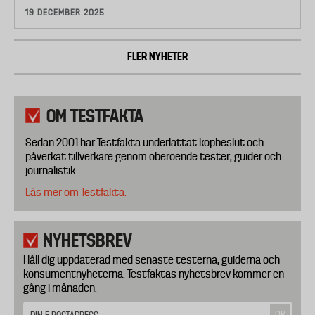
19 DECEMBER 2025
FLER NYHETER
OM TESTFAKTA
Sedan 2001 har Testfakta underlättat köpbeslut och
påverkat tillverkare genom oberoende tester, guider och
journalistik.
Läs mer om Testfakta.
NYHETSBREV
Håll dig uppdaterad med senaste testerna, guiderna och
konsumentnyheterna. Testfaktas nyhetsbrev kommer en
gång i månaden.