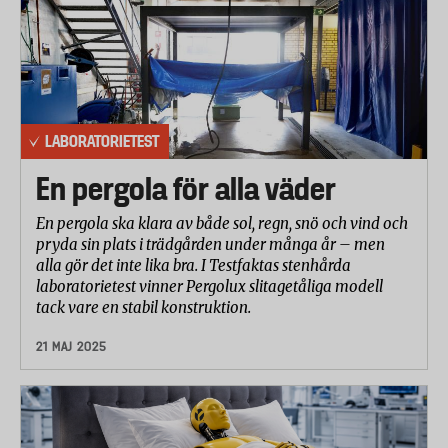
LABORATORIETEST
En pergola för alla väder
En pergola ska klara av både sol, regn, snö och vind och
pryda sin plats i trädgården under många år – men
alla gör det inte lika bra. I Testfaktas stenhårda
laboratorietest vinner Pergolux slitagetåliga modell
tack vare en stabil konstruktion.
21 MAJ 2025