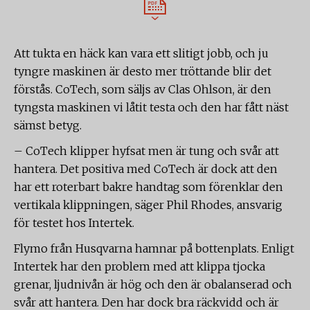
Att tukta en häck kan vara ett slitigt jobb, och ju
tyngre maskinen är desto mer tröttande blir det
förstås. CoTech, som säljs av Clas Ohlson, är den
tyngsta maskinen vi låtit testa och den har fått näst
sämst betyg.
– CoTech klipper hyfsat men är tung och svår att
hantera. Det positiva med CoTech är dock att den
har ett roterbart bakre handtag som förenklar den
vertikala klippningen, säger Phil Rhodes, ansvarig
för testet hos Intertek.
Flymo från Husqvarna hamnar på bottenplats. Enligt
Intertek har den problem med att klippa tjocka
grenar, ljudnivån är hög och den är obalanserad och
svår att hantera. Den har dock bra räckvidd och är