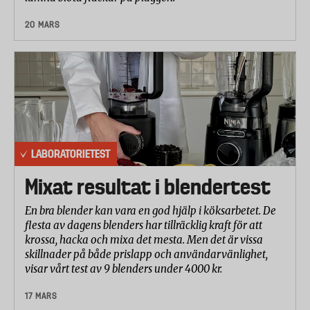
20 MARS
LABORATORIETEST
Mixat resultat i blendertest
En bra blender kan vara en god hjälp i köksarbetet. De
flesta av dagens blenders har tillräcklig kraft för att
krossa, hacka och mixa det mesta. Men det är vissa
skillnader på både prislapp och användarvänlighet,
visar vårt test av 9 blenders under 4000 kr.
17 MARS