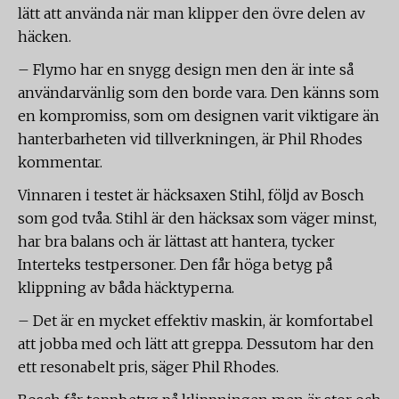
lätt att använda när man klipper den övre delen av
häcken.
– Flymo har en snygg design men den är inte så
användarvänlig som den borde vara. Den känns som
en kompromiss, som om designen varit viktigare än
hanterbarheten vid tillverkningen, är Phil Rhodes
kommentar.
Vinnaren i testet är häcksaxen Stihl, följd av Bosch
som god tvåa. Stihl är den häcksax som väger minst,
har bra balans och är lättast att hantera, tycker
Interteks testpersoner. Den får höga betyg på
klippning av båda häcktyperna.
– Det är en mycket effektiv maskin, är komfortabel
att jobba med och lätt att greppa. Dessutom har den
ett resonabelt pris, säger Phil Rhodes.