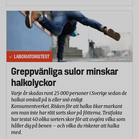
LABORATORIETEST
Greppvänliga sulor minskar
halkolyckor
Varje år skadas runt 25 000 personer i Sverige sedan de
halkat omkull på is eller snö enligt
Konsumentverket. Risken för att halka ökar markant
om man inte har rätt sorts skor på fötterna. Testfakta
har testat 40 olika sorters skor för att avgöra vilka som
håller dig på benen – och vilka du riskerar att halka
med.