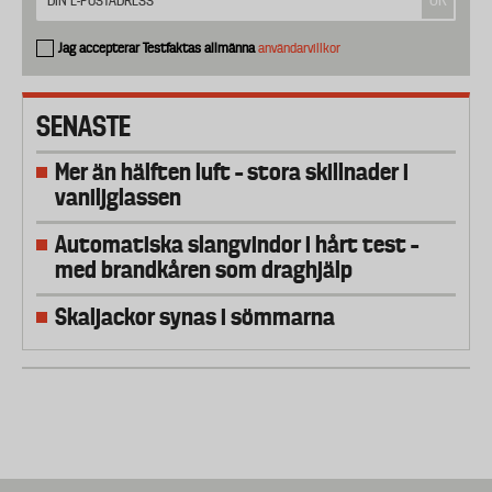
Jag accepterar Testfaktas allmänna
användarvillkor
SENASTE
Mer än hälften luft – stora skillnader i
vaniljglassen
Automatiska slangvindor i hårt test –
med brandkåren som draghjälp
Skaljackor synas i sömmarna