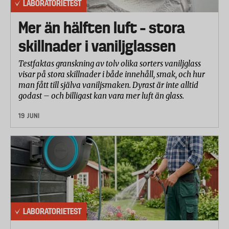
LABORATORIETEST
Mer än hälften luft – stora
skillnader i vaniljglassen
Testfaktas granskning av tolv olika sorters vaniljglass
visar på stora skillnader i både innehåll, smak, och hur
man fått till själva vaniljsmaken. Dyrast är inte alltid
godast – och billigast kan vara mer luft än glass.
19 JUNI
LABORATORIETEST