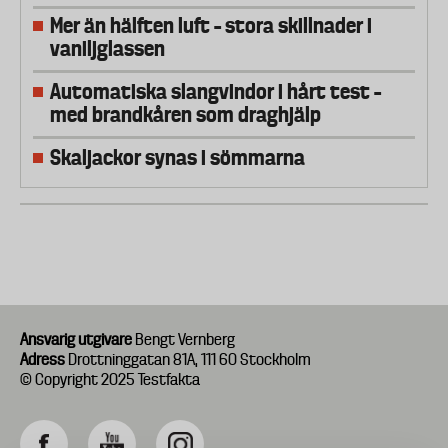
Mer än hälften luft – stora skillnader i
vaniljglassen
Automatiska slangvindor i hårt test –
med brandkåren som draghjälp
Skaljackor synas i sömmarna
Ansvarig utgivare
Bengt Vernberg
Adress
Drottninggatan 81A, 111 60 Stockholm
© Copyright 2025 Testfakta