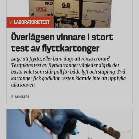
LABORATORIETEST
Överlägsen vinnare i stort
test av flyttkartonger
Läge att flytta, eller bara dags att rensa i röran?
Testfaktas test av flyttkartonger vägleder dig till det
bästa valet som står pall för både lyft och stapling. Två
kartonger fick godkänt, resten klarade inte att uppfylla
alla kraven.
2 JANUARI