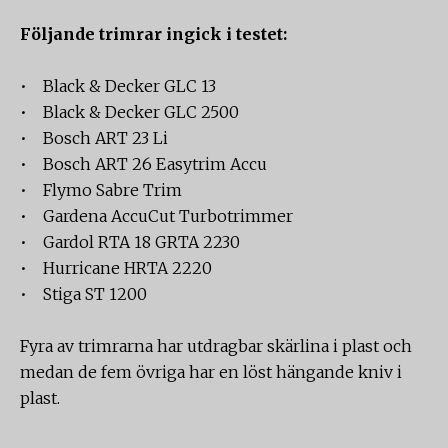
Följande trimrar ingick i testet:
• Black & Decker GLC 13
• Black & Decker GLC 2500
• Bosch ART 23 Li
• Bosch ART 26 Easytrim Accu
• Flymo Sabre Trim
• Gardena AccuCut Turbotrimmer
• Gardol RTA 18 GRTA 2230
• Hurricane HRTA 2220
• Stiga ST 1200
Fyra av trimrarna har utdragbar skärlina i plast och
medan de fem övriga har en löst hängande kniv i
plast.