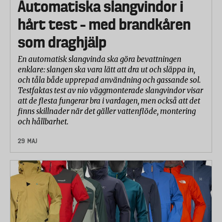
Automatiska slangvindor i
hårt test – med brandkåren
som draghjälp
En automatisk slangvinda ska göra bevattningen
enklare: slangen ska vara lätt att dra ut och släppa in,
och tåla både upprepad användning och gassande sol.
Testfaktas test av nio väggmonterade slangvindor visar
att de flesta fungerar bra i vardagen, men också att det
finns skillnader när det gäller vattenflöde, montering
och hållbarhet.
29 MAJ