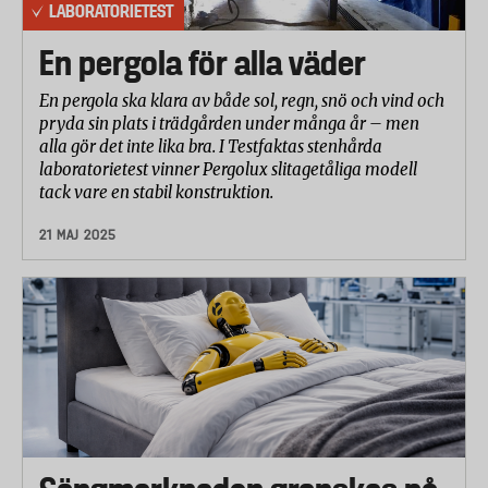
LABORATORIETEST
En pergola för alla väder
En pergola ska klara av både sol, regn, snö och vind och
pryda sin plats i trädgården under många år – men
alla gör det inte lika bra. I Testfaktas stenhårda
laboratorietest vinner Pergolux slitagetåliga modell
tack vare en stabil konstruktion.
21 MAJ 2025