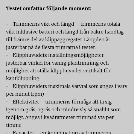
Testet omfattar följande moment:
• Trimmerns vikt och längd – trimmerns totala
vikt inklusive batteri och längd från bakre handtag
till främre del av klippaggregatet. Längden är
justerbar på de flesta trimrarna i testet.
• Klipphuvudets inställningsmöjligheter -
justerbar vinkel för vanlig plantrimning och
möjlighet att ställa klipphuvudet vertikalt för
kantklippning.
• Klipphuvudets maximala varvtal som anges i varv
per minut (rpm).
• Effektivitet – trimmerns förmåga att ta sig
igenom gräs, ogräs och mindre sly så snabbt som
möjligt. Anges i kvadratmeter trimmad yta per
timme.
• Kapacitet – en kombination av trimmerns