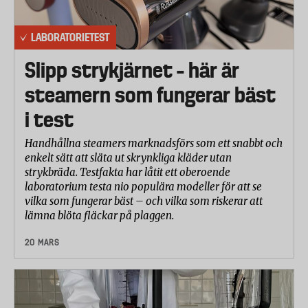
LABORATORIETEST
Slipp strykjärnet – här är
steamern som fungerar bäst
i test
Handhållna steamers marknadsförs som ett snabbt och
enkelt sätt att släta ut skrynkliga kläder utan
strykbräda. Testfakta har låtit ett oberoende
laboratorium testa nio populära modeller för att se
vilka som fungerar bäst – och vilka som riskerar att
lämna blöta fläckar på plaggen.
20 MARS