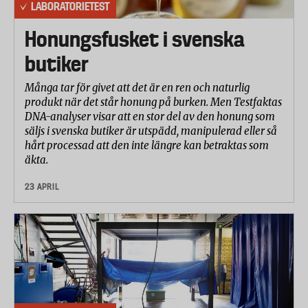
LABORATORIETEST
Honungsfusket i svenska
butiker
Många tar för givet att det är en ren och naturlig
produkt när det står honung på burken. Men Testfaktas
DNA-analyser visar att en stor del av den honung som
säljs i svenska butiker är utspädd, manipulerad eller så
hårt processad att den inte längre kan betraktas som
äkta.
23 APRIL