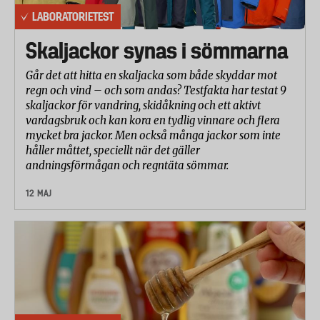
LABORATORIETEST
Skaljackor synas i sömmarna
Går det att hitta en skaljacka som både skyddar mot
regn och vind – och som andas? Testfakta har testat 9
skaljackor för vandring, skidåkning och ett aktivt
vardagsbruk och kan kora en tydlig vinnare och flera
mycket bra jackor. Men också många jackor som inte
håller måttet, speciellt när det gäller
andningsförmågan och regntäta sömmar.
12 MAJ