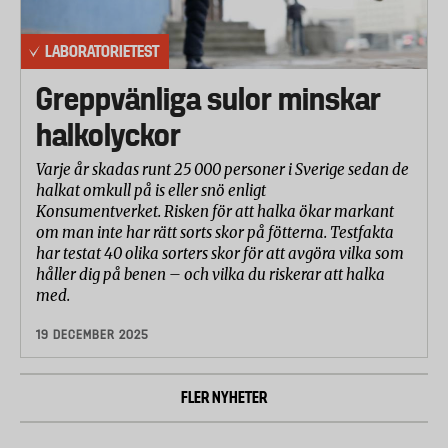
LABORATORIETEST
Greppvänliga sulor minskar
halkolyckor
Varje år skadas runt 25 000 personer i Sverige sedan de
halkat omkull på is eller snö enligt
Konsumentverket. Risken för att halka ökar markant
om man inte har rätt sorts skor på fötterna. Testfakta
har testat 40 olika sorters skor för att avgöra vilka som
håller dig på benen – och vilka du riskerar att halka
med.
19 DECEMBER 2025
FLER NYHETER