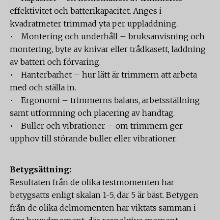
effektivitet och batterikapacitet. Anges i
kvadratmeter trimmad yta per uppladdning.
• Montering och underhåll – bruksanvisning och
montering, byte av knivar eller trådkasett, laddning
av batteri och förvaring.
• Hanterbarhet – hur lätt är trimmern att arbeta
med och ställa in.
• Ergonomi – trimmerns balans, arbetsställning
samt utformning och placering av handtag.
• Buller och vibrationer – om trimmern ger
upphov till störande buller eller vibrationer.
Betygsättning:
Resultaten från de olika testmomenten har
betygsatts enligt skalan 1-5, där 5 är bäst. Betygen
från de olika delmomenten har viktats samman i