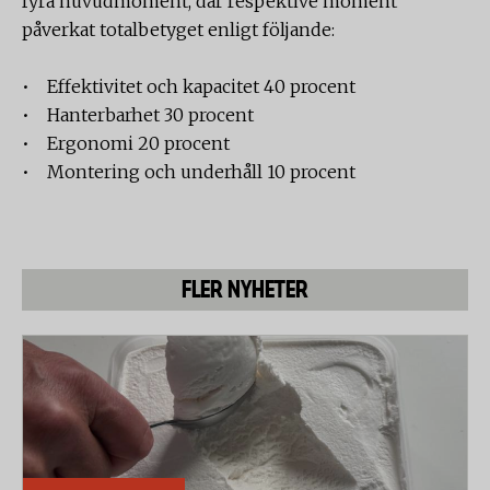
fyra huvudmoment, där respektive moment
påverkat totalbetyget enligt följande:
• Effektivitet och kapacitet 40 procent
• Hanterbarhet 30 procent
• Ergonomi 20 procent
• Montering och underhåll 10 procent
FLER NYHETER