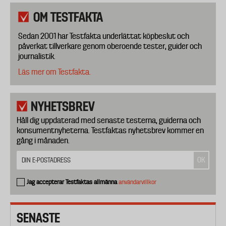
OM TESTFAKTA
Sedan 2001 har Testfakta underlättat köpbeslut och
påverkat tillverkare genom oberoende tester, guider och
journalistik.
Läs mer om Testfakta.
NYHETSBREV
Håll dig uppdaterad med senaste testerna, guiderna och
konsumentnyheterna. Testfaktas nyhetsbrev kommer en
gång i månaden.
Jag accepterar Testfaktas allmänna
användarvillkor
SENASTE