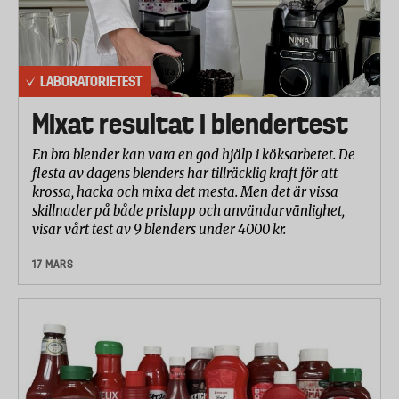
LABORATORIETEST
Mixat resultat i blendertest
En bra blender kan vara en god hjälp i köksarbetet. De
flesta av dagens blenders har tillräcklig kraft för att
krossa, hacka och mixa det mesta. Men det är vissa
skillnader på både prislapp och användarvänlighet,
visar vårt test av 9 blenders under 4000 kr.
17 MARS