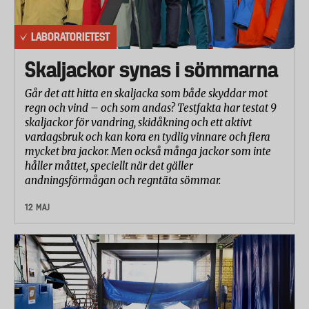
LABORATORIETEST
Skaljackor synas i sömmarna
Går det att hitta en skaljacka som både skyddar mot
regn och vind – och som andas? Testfakta har testat 9
skaljackor för vandring, skidåkning och ett aktivt
vardagsbruk och kan kora en tydlig vinnare och flera
mycket bra jackor. Men också många jackor som inte
håller måttet, speciellt när det gäller
andningsförmågan och regntäta sömmar.
12 MAJ