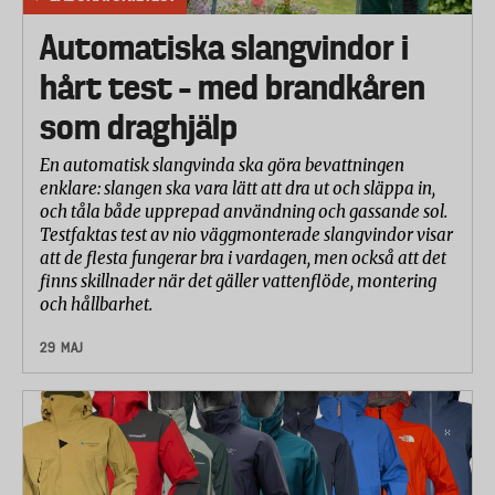
Automatiska slangvindor i
hårt test – med brandkåren
som draghjälp
En automatisk slangvinda ska göra bevattningen
enklare: slangen ska vara lätt att dra ut och släppa in,
och tåla både upprepad användning och gassande sol.
Testfaktas test av nio väggmonterade slangvindor visar
att de flesta fungerar bra i vardagen, men också att det
finns skillnader när det gäller vattenflöde, montering
och hållbarhet.
29 MAJ