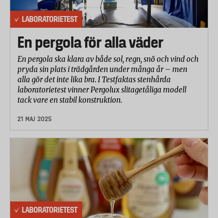
LABORATORIETEST
En pergola för alla väder
En pergola ska klara av både sol, regn, snö och vind och
pryda sin plats i trädgården under många år – men
alla gör det inte lika bra. I Testfaktas stenhårda
laboratorietest vinner Pergolux slitagetåliga modell
tack vare en stabil konstruktion.
21 MAJ 2025
LABORATORIETEST