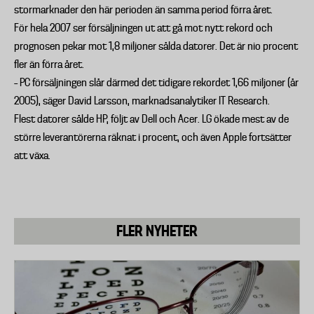
stormarknader den här perioden än samma period förra året.
För hela 2007 ser försäljningen ut att gå mot nytt rekord och
prognosen pekar mot 1,8 miljoner sålda datorer. Det är nio procent
fler än förra året.
– PC försäljningen slår därmed det tidigare rekordet 1,66 miljoner (år
2005), säger David Larsson, marknadsanalytiker IT Research.
Flest datorer sålde HP, följt av Dell och Acer. LG ökade mest av de
större leverantörerna räknat i procent, och även Apple fortsätter
att växa.
FLER NYHETER