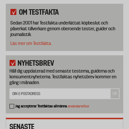
OM TESTFAKTA
Sedan 2001 har Testfakta underlättat köpbeslut och
påverkat tillverkare genom oberoende tester, guider och
journalistik.
Läs mer om Testfakta.
NYHETSBREV
Håll dig uppdaterad med senaste testerna, guiderna och
konsumentnyheterna. Testfaktas nyhetsbrev kommer en
gång i månaden.
Jag accepterar Testfaktas allmänna
användarvillkor
SENASTE