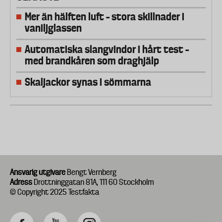
Mer än hälften luft – stora skillnader i
vaniljglassen
Automatiska slangvindor i hårt test –
med brandkåren som draghjälp
Skaljackor synas i sömmarna
Ansvarig utgivare
Bengt Vernberg
Adress
Drottninggatan 81A, 111 60 Stockholm
© Copyright 2025 Testfakta