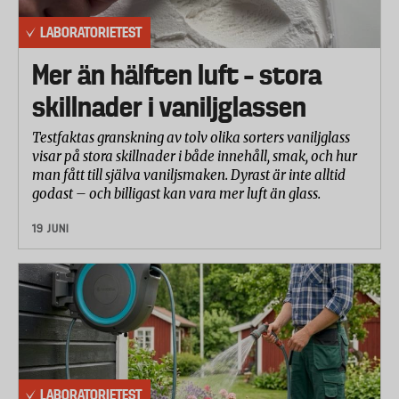
LABORATORIETEST
Mer än hälften luft – stora
skillnader i vaniljglassen
Testfaktas granskning av tolv olika sorters vaniljglass
visar på stora skillnader i både innehåll, smak, och hur
man fått till själva vaniljsmaken. Dyrast är inte alltid
godast – och billigast kan vara mer luft än glass.
19 JUNI
LABORATORIETEST