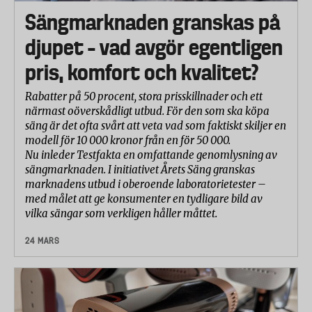
Sängmarknaden granskas på
djupet – vad avgör egentligen
pris, komfort och kvalitet?
Rabatter på 50 procent, stora prisskillnader och ett
närmast oöverskådligt utbud. För den som ska köpa
säng är det ofta svårt att veta vad som faktiskt skiljer en
modell för 10 000 kronor från en för 50 000.
Nu inleder Testfakta en omfattande genomlysning av
sängmarknaden. I initiativet Årets Säng granskas
marknadens utbud i oberoende laboratorietester –
med målet att ge konsumenter en tydligare bild av
vilka sängar som verkligen håller måttet.
24 MARS