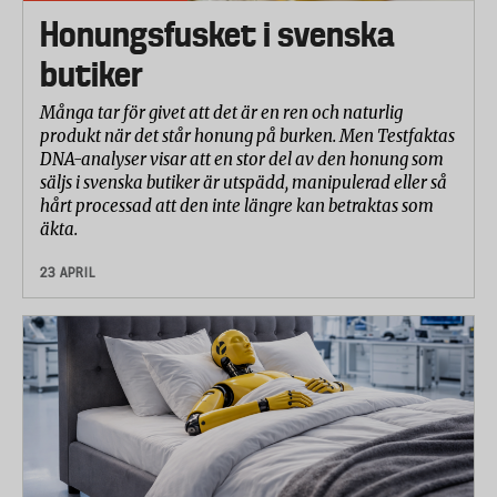
Honungsfusket i svenska
butiker
Många tar för givet att det är en ren och naturlig
produkt när det står honung på burken. Men Testfaktas
DNA-analyser visar att en stor del av den honung som
säljs i svenska butiker är utspädd, manipulerad eller så
hårt processad att den inte längre kan betraktas som
äkta.
23 APRIL