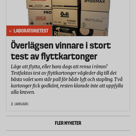
LABORATORIETEST
Överlägsen vinnare i stort
test av flyttkartonger
Läge att flytta, eller bara dags att rensa i röran?
Testfaktas test av flyttkartonger vägleder dig till det
bästa valet som står pall för både lyft och stapling. Två
kartonger fick godkänt, resten klarade inte att uppfylla
alla kraven.
2 JANUARI
FLER NYHETER