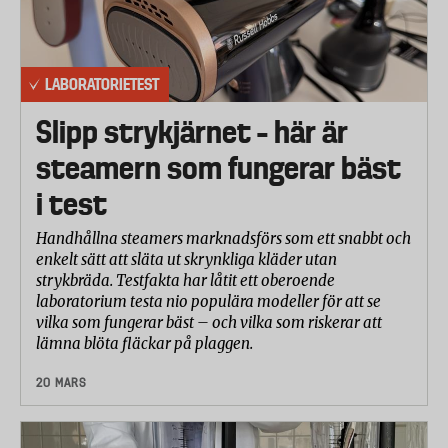
LABORATORIETEST
Slipp strykjärnet – här är
steamern som fungerar bäst
i test
Handhållna steamers marknadsförs som ett snabbt och
enkelt sätt att släta ut skrynkliga kläder utan
strykbräda. Testfakta har låtit ett oberoende
laboratorium testa nio populära modeller för att se
vilka som fungerar bäst – och vilka som riskerar att
lämna blöta fläckar på plaggen.
20 MARS