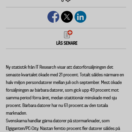
0
LÄS SENARE
Ny statistik från IT Research visar att datorförsäljningen det
senaste kvartalet ökade med 21 procent. Totalt såldes närmare en
halv miljon persondatorer mellan juli och september. Mest ökade
försäljningen av bärbara datorer, som gick upp 49 procent mot
samma period förra året, medan statitionär minskade med sju
procent. Bärbara datorer har nu 61 procent av den totala
marknaden.
Svenskarna handlar gärna datorer på stormarknader, som
Elgiganten/PC-City. Nästan femtio procent fler datorer såldes på