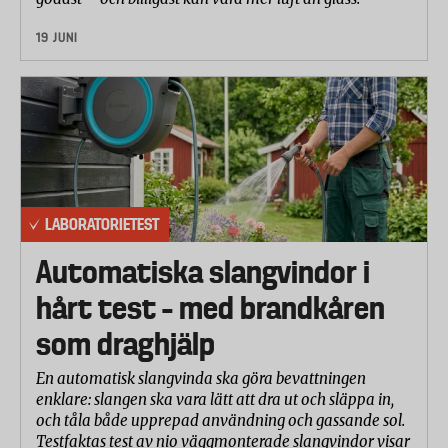
19 JUNI
LABORATORIETEST
Automatiska slangvindor i
hårt test – med brandkåren
som draghjälp
En automatisk slangvinda ska göra bevattningen
enklare: slangen ska vara lätt att dra ut och släppa in,
och tåla både upprepad användning och gassande sol.
Testfaktas test av nio väggmonterade slangvindor visar