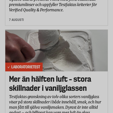
premiumlinser och uppfyller Testfaktas kriterier för
Verified Quality & Performance.
7 AUGUSTI
LABORATORIETEST
Mer än hälften luft – stora
skillnader i vaniljglassen
Testfaktas granskning av tolv olika sorters vaniljglass
visar på stora skillnader i både innehåll, smak, och hur
man fått till själva vaniljsmaken. Dyrast är inte alltid
godast – och billigast kan vara mer luft än glass.