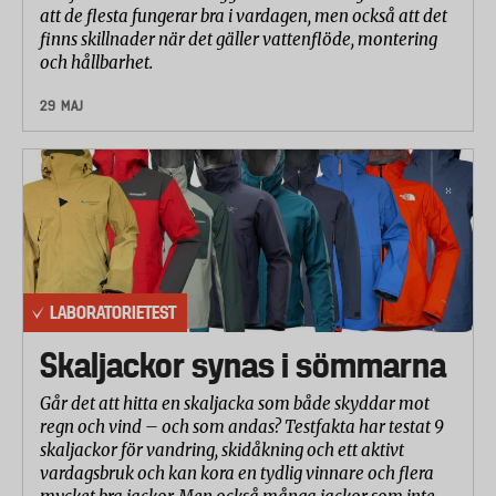
att de flesta fungerar bra i vardagen, men också att det
finns skillnader när det gäller vattenflöde, montering
och hållbarhet.
29 MAJ
LABORATORIETEST
Skaljackor synas i sömmarna
Går det att hitta en skaljacka som både skyddar mot
regn och vind – och som andas? Testfakta har testat 9
skaljackor för vandring, skidåkning och ett aktivt
vardagsbruk och kan kora en tydlig vinnare och flera