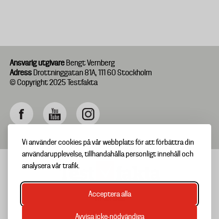
Ansvarig utgivare
Bengt Vernberg
Adress
Drottninggatan 81A, 111 60 Stockholm
© Copyright 2025 Testfakta
Vi använder cookies på vår webbplats för att förbättra din
användarupplevelse, tillhandahålla personligt innehåll och
analysera vår trafik.
Acceptera alla
TIPSA OSS
Footer
OM TESTFAKTA
Avvisa icke-nödvändiga