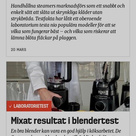
Handhållna steamers marknadsförs som ett snabbt och
enkelt sätt att släta ut skrynkliga kläder utan
strykbräda. Testfakta har låtit ett oberoende
laboratorium testa nio populära modeller för att se
vilka som fungerar bäst – och vilka som riskerar att
lämna blöta fläckar på plaggen.
20 MARS
LABORATORIETEST
Mixat resultat i blendertest
En bra blender kan vara en god hjälp i köksarbetet. De