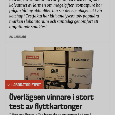
kölvattnet av larmen om mögelgifter i tomatpuré har
frågan fått ny aktualitet: hur ser det egentligen ut i vår
ketchup? Testfakta har låtit analysera tolv populära
märken i laboratorium och samtidigt genomfört ett
omfattande smaktest.
26 JANUARI
LABORATORIETEST
Överlägsen vinnare i stort
test av flyttkartonger