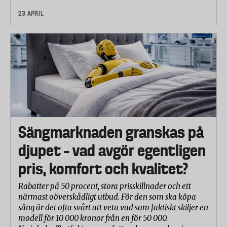
23 APRIL
Sängmarknaden granskas på
djupet – vad avgör egentligen
pris, komfort och kvalitet?
Rabatter på 50 procent, stora prisskillnader och ett
närmast oöverskådligt utbud. För den som ska köpa
säng är det ofta svårt att veta vad som faktiskt skiljer en
modell för 10 000 kronor från en för 50 000.