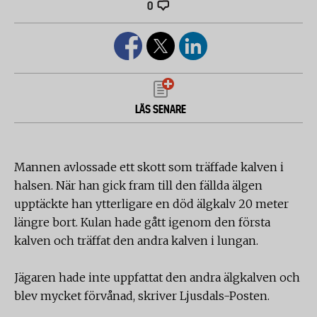
0
LÄS SENARE
Mannen avlossade ett skott som träffade kalven i
halsen. När han gick fram till den fällda älgen
upptäckte han ytterligare en död älgkalv 20 meter
längre bort. Kulan hade gått igenom den första
kalven och träffat den andra kalven i lungan.
Jägaren hade inte uppfattat den andra älgkalven och
blev mycket förvånad, skriver Ljusdals-Posten.