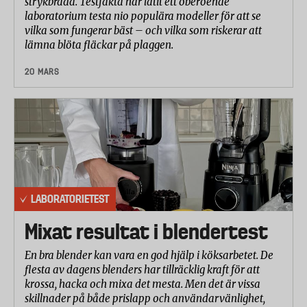
strykbräda. Testfakta har låtit ett oberoende
laboratorium testa nio populära modeller för att se
vilka som fungerar bäst – och vilka som riskerar att
lämna blöta fläckar på plaggen.
20 MARS
LABORATORIETEST
Mixat resultat i blendertest
En bra blender kan vara en god hjälp i köksarbetet. De
flesta av dagens blenders har tillräcklig kraft för att
krossa, hacka och mixa det mesta. Men det är vissa
skillnader på både prislapp och användarvänlighet,