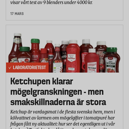
visar vårt test av 9 blenders under 4000 kr.
17 MARS
LABORATORIETEST
Ketchupen klarar
mögelgranskningen - men
smakskillnaderna är stora
Ketchup är vardagsmat i de flesta svenska hem, men i
kölvattnet av larmen om mögelgifter i tomatpuré har
frågan fått ny aktualitet: hur ser det egentligen ut i vår