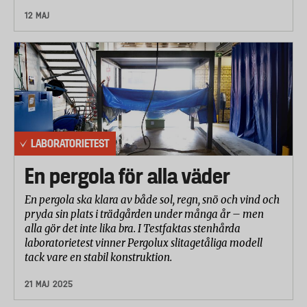
12 MAJ
LABORATORIETEST
En pergola för alla väder
En pergola ska klara av både sol, regn, snö och vind och
pryda sin plats i trädgården under många år – men
alla gör det inte lika bra. I Testfaktas stenhårda
laboratorietest vinner Pergolux slitagetåliga modell
tack vare en stabil konstruktion.
21 MAJ 2025