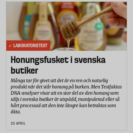
LABORATORIETEST
Honungsfusket i svenska
butiker
Många tar för givet att det är en ren och naturlig
produkt när det står honung på burken. Men Testfaktas
DNA-analyser visar att en stor del av den honung som
säljs i svenska butiker är utspädd, manipulerad eller så
hårt processad att den inte längre kan betraktas som
äkta.
23 APRIL