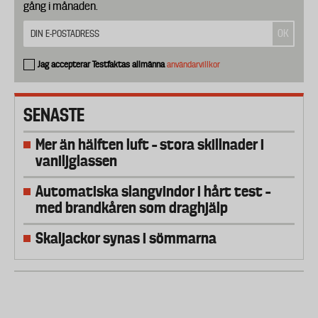
gång i månaden.
Jag accepterar Testfaktas allmänna
användarvillkor
SENASTE
Mer än hälften luft – stora skillnader i
vaniljglassen
Automatiska slangvindor i hårt test –
med brandkåren som draghjälp
Skaljackor synas i sömmarna