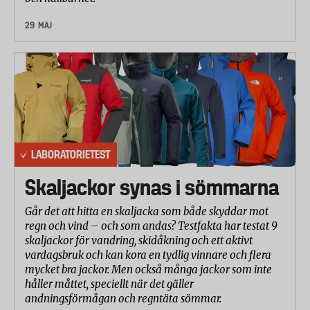
29 MAJ
LABORATORIETEST
Skaljackor synas i sömmarna
Går det att hitta en skaljacka som både skyddar mot
regn och vind – och som andas? Testfakta har testat 9
skaljackor för vandring, skidåkning och ett aktivt
vardagsbruk och kan kora en tydlig vinnare och flera
mycket bra jackor. Men också många jackor som inte
håller måttet, speciellt när det gäller
andningsförmågan och regntäta sömmar.