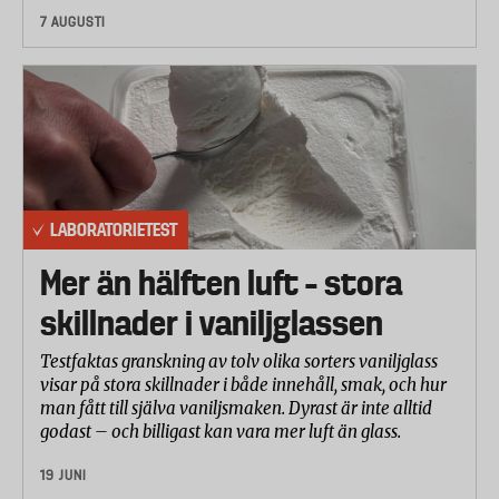
7 AUGUSTI
LABORATORIETEST
Mer än hälften luft – stora
skillnader i vaniljglassen
Testfaktas granskning av tolv olika sorters vaniljglass
visar på stora skillnader i både innehåll, smak, och hur
man fått till själva vaniljsmaken. Dyrast är inte alltid
godast – och billigast kan vara mer luft än glass.
19 JUNI