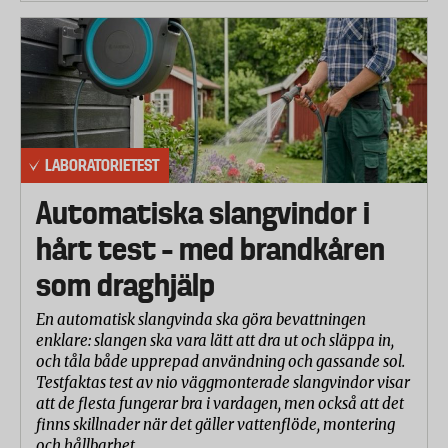
LABORATORIETEST
Automatiska slangvindor i
hårt test – med brandkåren
som draghjälp
En automatisk slangvinda ska göra bevattningen
enklare: slangen ska vara lätt att dra ut och släppa in,
och tåla både upprepad användning och gassande sol.
Testfaktas test av nio väggmonterade slangvindor visar
att de flesta fungerar bra i vardagen, men också att det
finns skillnader när det gäller vattenflöde, montering
och hållbarhet.