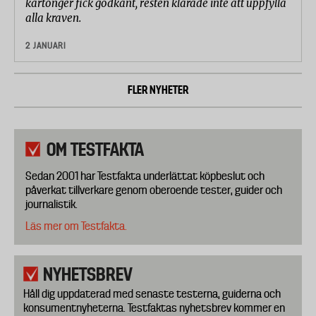
kartonger fick godkänt, resten klarade inte att uppfylla
alla kraven.
2 JANUARI
FLER NYHETER
OM TESTFAKTA
Sedan 2001 har Testfakta underlättat köpbeslut och
påverkat tillverkare genom oberoende tester, guider och
journalistik.
Läs mer om Testfakta.
NYHETSBREV
Håll dig uppdaterad med senaste testerna, guiderna och
konsumentnyheterna. Testfaktas nyhetsbrev kommer en