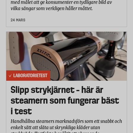
med målet att ge konsumenter en tydligare bild av
vilka sängar som verkligen håller måttet.
24 MARS
LABORATORIETEST
Slipp strykjärnet – här är
steamern som fungerar bäst
i test
Handhållna steamers marknadsförs som ett snabbt och
enkelt sätt att släta ut skrynkliga kläder utan