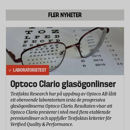
FLER NYHETER
LABORATORIETEST
Optoco Clario glasögonlinser
Testfakta Research har på uppdrag av Optoco AB låtit
ett oberoende laboratorium testa de progressiva
glasögonlinserna Optoco Clario. Resultaten visar att
Optoco Clario presterar i nivå med flera etablerade
premiumlinser och uppfyller Testfaktas kriterier för
Verified Quality & Performance.