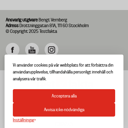
Ansvarig utgivare
Bengt Vernberg
Adress
Drottninggatan 81A, 111 60 Stockholm
© Copyright 2025 Testfakta
Vi använder cookies på vår webbplats för att förbättra din
användarupplevelse, tillhandahålla personligt innehåll och
analysera vår trafik.
Acceptera alla
TIPSA OSS
Footer
OM TESTFAKTA
Avvisa icke-nödvändiga
menu
NYHETSBREV
Inställningar
TESTARKIV