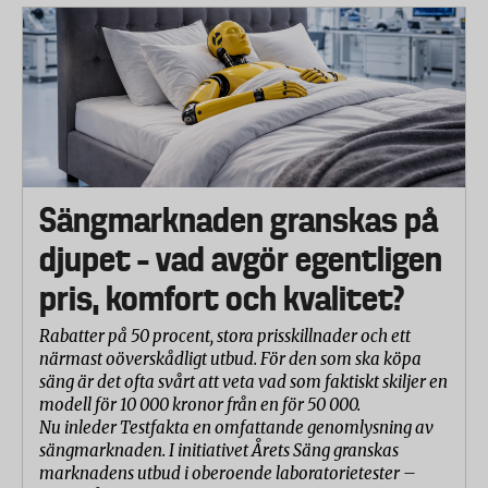
Sängmarknaden granskas på
djupet – vad avgör egentligen
pris, komfort och kvalitet?
Rabatter på 50 procent, stora prisskillnader och ett
närmast oöverskådligt utbud. För den som ska köpa
säng är det ofta svårt att veta vad som faktiskt skiljer en
modell för 10 000 kronor från en för 50 000.
Nu inleder Testfakta en omfattande genomlysning av
sängmarknaden. I initiativet Årets Säng granskas
marknadens utbud i oberoende laboratorietester –