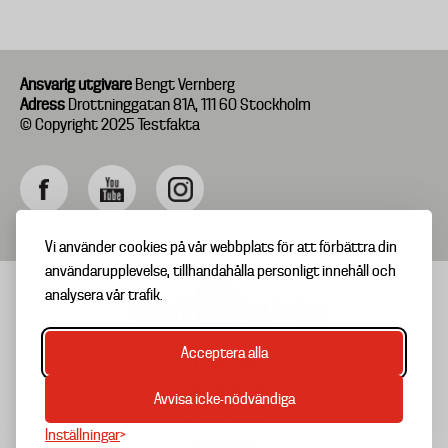
Ansvarig utgivare
Bengt Vernberg
Adress
Drottninggatan 81A, 111 60 Stockholm
© Copyright 2025 Testfakta
Vi använder cookies på vår webbplats för att förbättra din
användarupplevelse, tillhandahålla personligt innehåll och
analysera vår trafik.
Acceptera alla
TIPSA OSS
Footer
OM TESTFAKTA
Avvisa icke-nödvändiga
menu
NYHETSBREV
Inställningar