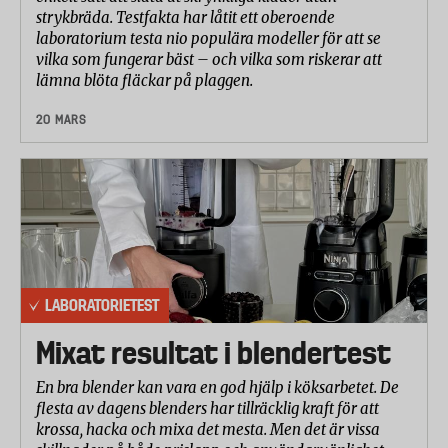
strykbräda. Testfakta har låtit ett oberoende
laboratorium testa nio populära modeller för att se
vilka som fungerar bäst – och vilka som riskerar att
lämna blöta fläckar på plaggen.
20 MARS
LABORATORIETEST
Mixat resultat i blendertest
En bra blender kan vara en god hjälp i köksarbetet. De
flesta av dagens blenders har tillräcklig kraft för att
krossa, hacka och mixa det mesta. Men det är vissa