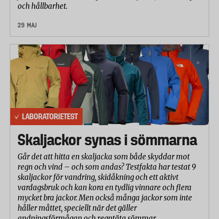
och hållbarhet.
29 MAJ
LABORATORIETEST
Skaljackor synas i sömmarna
Går det att hitta en skaljacka som både skyddar mot
regn och vind – och som andas? Testfakta har testat 9
skaljackor för vandring, skidåkning och ett aktivt
vardagsbruk och kan kora en tydlig vinnare och flera
mycket bra jackor. Men också många jackor som inte
håller måttet, speciellt när det gäller
andningsförmågan och regntäta sömmar.