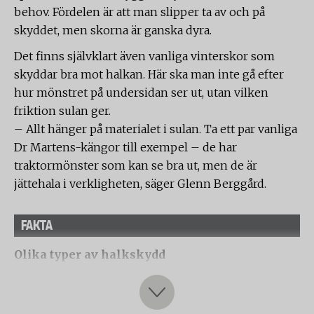
behov. Fördelen är att man slipper ta av och på
skyddet, men skorna är ganska dyra.
Det finns självklart även vanliga vinterskor som
skyddar bra mot halkan. Här ska man inte gå efter
hur mönstret på undersidan ser ut, utan vilken
friktion sulan ger.
– Allt hänger på materialet i sulan. Ta ett par vanliga
Dr Martens-kängor till exempel – de har
traktormönster som kan se bra ut, men de är
jättehala i verkligheten, säger Glenn Berggård.
FAKTA
Olika typer av halkskydd
Helfotsskydd
Ger en naturlig gång. Men de är större och tar mer