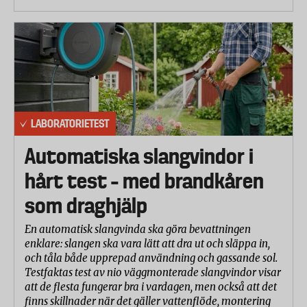
LABORATORIETEST
Automatiska slangvindor i
hårt test – med brandkåren
som draghjälp
En automatisk slangvinda ska göra bevattningen
enklare: slangen ska vara lätt att dra ut och släppa in,
och tåla både upprepad användning och gassande sol.
Testfaktas test av nio väggmonterade slangvindor visar
att de flesta fungerar bra i vardagen, men också att det
finns skillnader när det gäller vattenflöde, montering