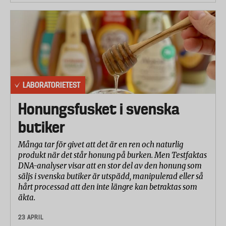
LABORATORIETEST
Honungsfusket i svenska
butiker
Många tar för givet att det är en ren och naturlig
produkt när det står honung på burken. Men Testfaktas
DNA-analyser visar att en stor del av den honung som
säljs i svenska butiker är utspädd, manipulerad eller så
hårt processad att den inte längre kan betraktas som
äkta.
23 APRIL