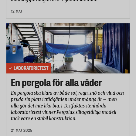
12 MAJ
LABORATORIETEST
En pergola för alla väder
En pergola ska klara av både sol, regn, snö och vind och
pryda sin plats i trädgården under många år – men
alla gör det inte lika bra. I Testfaktas stenhårda
laboratorietest vinner Pergolux slitagetåliga modell
tack vare en stabil konstruktion.
21 MAJ 2025