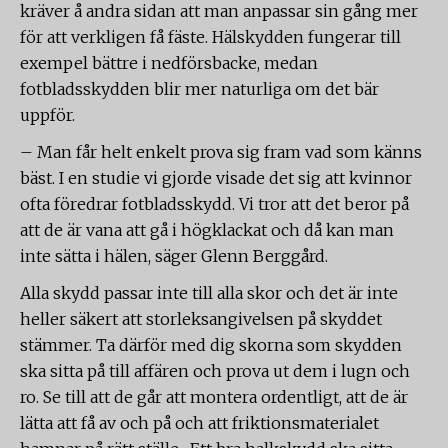
kräver å andra sidan att man anpassar sin gång mer
för att verkligen få fäste. Hälskydden fungerar till
exempel bättre i nedförsbacke, medan
fotbladsskydden blir mer naturliga om det bär
uppför.
– Man får helt enkelt prova sig fram vad som känns
bäst. I en studie vi gjorde visade det sig att kvinnor
ofta föredrar fotbladsskydd. Vi tror att det beror på
att de är vana att gå i högklackat och då kan man
inte sätta i hälen, säger Glenn Berggård.
Alla skydd passar inte till alla skor och det är inte
heller säkert att storleksangivelsen på skyddet
stämmer. Ta därför med dig skorna som skydden
ska sitta på till affären och prova ut dem i lugn och
ro. Se till att de går att montera ordentligt, att de är
lätta att få av och på och att friktionsmaterialet