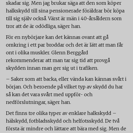
skadar sig. Men jag brukar säga att den som köper
halkskydd till sina pensionerade föräldrar bör köpa
till sig själv också. Värst är män i 40-årsåldern som
tror att de är odödliga, säger han.
För en nybörjare kan det kännas ovant att gå
omkring i ett par broddar och det är lätt att man får
ont i olika muskler. Glenn Berggård
rekommenderar att man tar sig tid att provgå
skydden innan man ger sig ut i trafiken.
– Saker som att backa, eller vända kan kännas svårt i
början. Och beroende på vilket typ av skydd du har
så kan det vara svårt med uppför- och
nedförslutningar, säger han.
Det finns tre olika typer av enklare halkskydd –
hälskydd, fotbladsskydd och helfotsskydd. De två
första är mindre och lättare att bära med sig. Men de