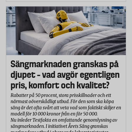
Sängmarknaden granskas på
djupet – vad avgör egentligen
pris, komfort och kvalitet?
Rabatter på 50 procent, stora prisskillnader och ett
närmast oöverskådligt utbud. För den som ska köpa
säng är det ofta svårt att veta vad som faktiskt skiljer en
modell för 10 000 kronor från en för 50 000.
Nu inleder Testfakta en omfattande genomlysning av
sängmarknaden. I initiativet Årets Säng granskas