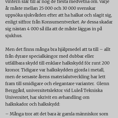
vintern slår till är nog de flesta medvetna om. Varje
år måste mellan 25 000 och 30 000 svenskar
uppsöka sjukvården efter att ha halkat och slagit sig,
enligt siffror från Konsumentverket. Av dessa skadar
sig nästan 4 000 så illa att de måste läggas in på
sjukhus.
Men det finns många bra hjälpmedel att ta till – allt
från dyrare specialkängor med dubbar eller
utfällbara skydd till enklare halkskydd för runt 200
kronor. Tidigare var halkskydden gjorda i metall,
men de senaste årens materialutveckling har lett
fram till smidigare och elegantare varianter. Glenn
Berggård, universitetslektor vid Luleå Tekniska
Universitet, har skrivit en avhandling om
halkskador och halkskydd:
– Många tror att det bara är gamla människor som