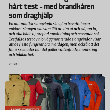
hårt test – med brandkåren
som draghjälp
En automatisk slangvinda ska göra bevattningen
enklare: slangen ska vara lätt att dra ut och släppa in,
och tåla både upprepad användning och gassande sol.
Testfaktas test av nio väggmonterade slangvindor visar
att de flesta fungerar bra i vardagen, men också att det
finns skillnader när det gäller vattenflöde, montering
och hållbarhet.
29 MAJ
LABORATORIETEST