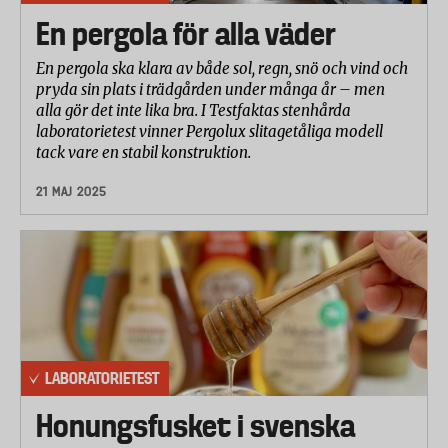
En pergola för alla väder
En pergola ska klara av både sol, regn, snö och vind och
pryda sin plats i trädgården under många år – men
alla gör det inte lika bra. I Testfaktas stenhårda
laboratorietest vinner Pergolux slitagetåliga modell
tack vare en stabil konstruktion.
21 MAJ 2025
LABORATORIETEST
Honungsfusket i svenska