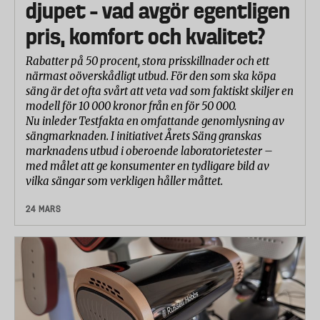
djupet – vad avgör egentligen
pris, komfort och kvalitet?
Rabatter på 50 procent, stora prisskillnader och ett
närmast oöverskådligt utbud. För den som ska köpa
säng är det ofta svårt att veta vad som faktiskt skiljer en
modell för 10 000 kronor från en för 50 000.
Nu inleder Testfakta en omfattande genomlysning av
sängmarknaden. I initiativet Årets Säng granskas
marknadens utbud i oberoende laboratorietester –
med målet att ge konsumenter en tydligare bild av
vilka sängar som verkligen håller måttet.
24 MARS