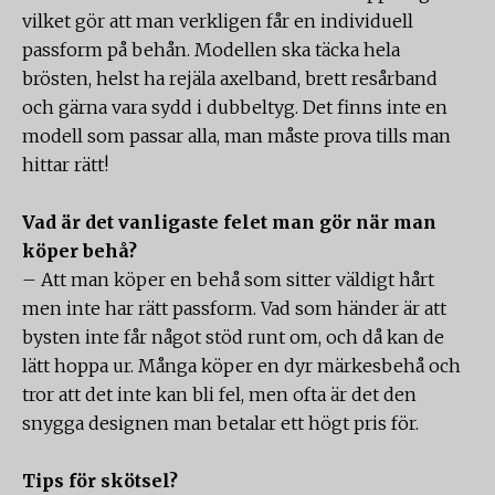
vilket gör att man verkligen får en individuell
passform på behån. Modellen ska täcka hela
brösten, helst ha rejäla axelband, brett resårband
och gärna vara sydd i dubbeltyg. Det finns inte en
modell som passar alla, man måste prova tills man
hittar rätt!
Vad är det vanligaste felet man gör när man
köper behå?
– Att man köper en behå som sitter väldigt hårt
men inte har rätt passform. Vad som händer är att
bysten inte får något stöd runt om, och då kan de
lätt hoppa ur. Många köper en dyr märkesbehå och
tror att det inte kan bli fel, men ofta är det den
snygga designen man betalar ett högt pris för.
Tips för skötsel?