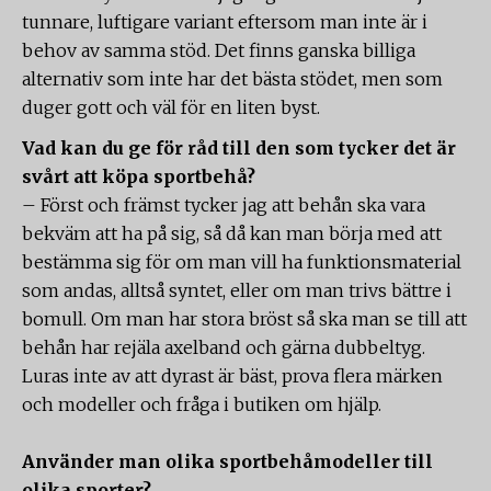
tunnare, luftigare variant eftersom man inte är i
behov av samma stöd. Det finns ganska billiga
alternativ som inte har det bästa stödet, men som
duger gott och väl för en liten byst.
Vad kan du ge för råd till den som tycker det är
svårt att köpa sportbehå?
– Först och främst tycker jag att behån ska vara
bekväm att ha på sig, så då kan man börja med att
bestämma sig för om man vill ha funktionsmaterial
som andas, alltså syntet, eller om man trivs bättre i
bomull. Om man har stora bröst så ska man se till att
behån har rejäla axelband och gärna dubbeltyg.
Luras inte av att dyrast är bäst, prova flera märken
och modeller och fråga i butiken om hjälp.
Använder man olika sportbehåmodeller till
olika sporter?