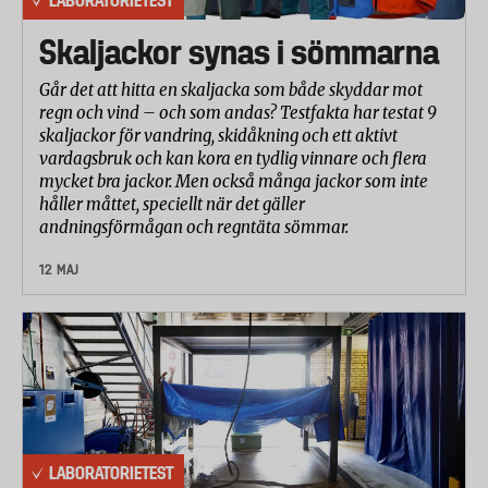
Skaljackor synas i sömmarna
Går det att hitta en skaljacka som både skyddar mot
regn och vind – och som andas? Testfakta har testat 9
skaljackor för vandring, skidåkning och ett aktivt
vardagsbruk och kan kora en tydlig vinnare och flera
mycket bra jackor. Men också många jackor som inte
håller måttet, speciellt när det gäller
andningsförmågan och regntäta sömmar.
12 MAJ
LABORATORIETEST