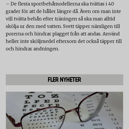
– De flesta sportbehåmodellerna ska tvättas i 40
grader för att de håller längre då. Även om man inte
vill tvätta behån efter träningen så ska man alltid
skölja ur den med vatten. Svett täpper nämligen till
porerna och hindrar plagget från att andas. Använd
heller inte sköljmedel eftersom det också täpper till
och hindrar andningen.
FLER NYHETER