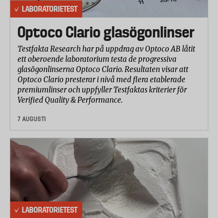
LABORATORIETEST
Optoco Clario glasögonlinser
Testfakta Research har på uppdrag av Optoco AB låtit
ett oberoende laboratorium testa de progressiva
glasögonlinserna Optoco Clario. Resultaten visar att
Optoco Clario presterar i nivå med flera etablerade
premiumlinser och uppfyller Testfaktas kriterier för
Verified Quality & Performance.
7 AUGUSTI
LABORATORIETEST