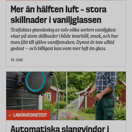
Mer än hälften luft – stora
skillnader i vaniljglassen
Testfaktas granskning av tolv olika sorters vaniljglass
visar på stora skillnader i både innehåll, smak, och hur
man fått till själva vaniljsmaken. Dyrast är inte alltid
godast – och billigast kan vara mer luft än glass.
19 JUNI
LABORATORIETEST
Automatiska slangvindor i