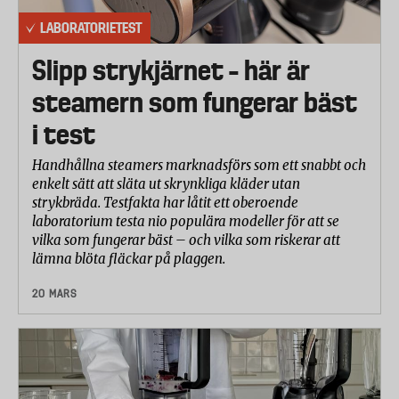
LABORATORIETEST
Slipp strykjärnet – här är
steamern som fungerar bäst
i test
Handhållna steamers marknadsförs som ett snabbt och
enkelt sätt att släta ut skrynkliga kläder utan
strykbräda. Testfakta har låtit ett oberoende
laboratorium testa nio populära modeller för att se
vilka som fungerar bäst – och vilka som riskerar att
lämna blöta fläckar på plaggen.
20 MARS