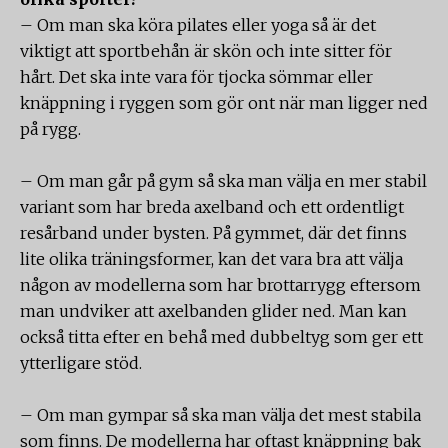
– Om man ska köra pilates eller yoga så är det
viktigt att sportbehån är skön och inte sitter för
hårt. Det ska inte vara för tjocka sömmar eller
knäppning i ryggen som gör ont när man ligger ned
på rygg.
– Om man går på gym så ska man välja en mer stabil
variant som har breda axelband och ett ordentligt
resårband under bysten. På gymmet, där det finns
lite olika träningsformer, kan det vara bra att välja
någon av modellerna som har brottarrygg eftersom
man undviker att axelbanden glider ned. Man kan
också titta efter en behå med dubbeltyg som ger ett
ytterligare stöd.
– Om man gympar så ska man välja det mest stabila
som finns. De modellerna har oftast knäppning bak