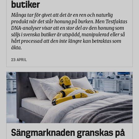
butiker
Många tar för givet att det är en ren och naturlig
produkt när det står honung på burken. Men Testfaktas
DNA-analyser visar att en stor del av den honung som
säljs i svenska butiker är utspädd, manipulerad eller så
hårt processad att den inte längre kan betraktas som
äkta.
23 APRIL
Sängmarknaden granskas på