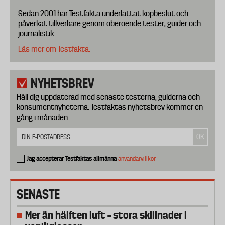
Sedan 2001 har Testfakta underlättat köpbeslut och
påverkat tillverkare genom oberoende tester, guider och
journalistik.
Läs mer om Testfakta.
NYHETSBREV
Håll dig uppdaterad med senaste testerna, guiderna och
konsumentnyheterna. Testfaktas nyhetsbrev kommer en
gång i månaden.
Jag accepterar Testfaktas allmänna
användarvillkor
SENASTE
Mer än hälften luft – stora skillnader i