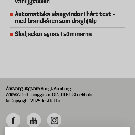
vaniljglassen
Automatiska slangvindor i hårt test –
med brandkåren som draghjälp
Skaljackor synas i sömmarna
Ansvarig utgivare
Bengt Vernberg
Adress
Drottninggatan 81A, 111 60 Stockholm
© Copyright 2025 Testfakta