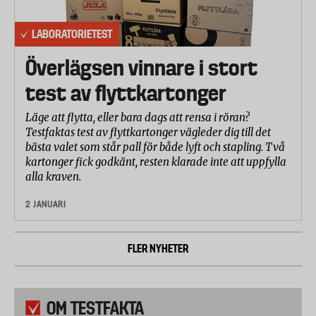
LABORATORIETEST
Överlägsen vinnare i stort
test av flyttkartonger
Läge att flytta, eller bara dags att rensa i röran?
Testfaktas test av flyttkartonger vägleder dig till det
bästa valet som står pall för både lyft och stapling. Två
kartonger fick godkänt, resten klarade inte att uppfylla
alla kraven.
2 JANUARI
FLER NYHETER
OM TESTFAKTA