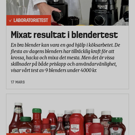
LABORATORIETEST
Mixat resultat i blendertest
En bra blender kan vara en god hjälp i köksarbetet. De
flesta av dagens blenders har tillräcklig kraft för att
krossa, hacka och mixa det mesta. Men det är vissa
skillnader på både prislapp och användarvänlighet,
visar vårt test av 9 blenders under 4000 kr.
17 MARS