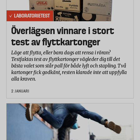
LABORATORIETEST
Överlägsen vinnare i stort
test av flyttkartonger
Läge att flytta, eller bara dags att rensa i röran?
Testfaktas test av flyttkartonger vägleder dig till det
bästa valet som står pall för både lyft och stapling. Två
kartonger fick godkänt, resten klarade inte att uppfylla
alla kraven.
2 JANUARI