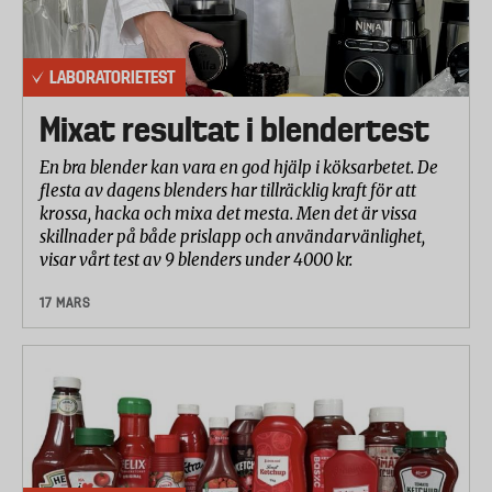
LABORATORIETEST
Mixat resultat i blendertest
En bra blender kan vara en god hjälp i köksarbetet. De
flesta av dagens blenders har tillräcklig kraft för att
krossa, hacka och mixa det mesta. Men det är vissa
skillnader på både prislapp och användarvänlighet,
visar vårt test av 9 blenders under 4000 kr.
17 MARS