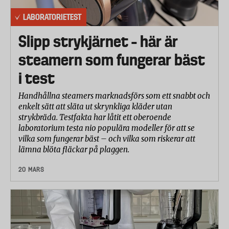
LABORATORIETEST
Slipp strykjärnet – här är
steamern som fungerar bäst
i test
Handhållna steamers marknadsförs som ett snabbt och
enkelt sätt att släta ut skrynkliga kläder utan
strykbräda. Testfakta har låtit ett oberoende
laboratorium testa nio populära modeller för att se
vilka som fungerar bäst – och vilka som riskerar att
lämna blöta fläckar på plaggen.
20 MARS