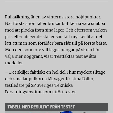
Pulkaåkning är en av vinterns stora höjdpunkter.
När första snön faller brukar butikerna vara snabba
med att plocka fram sina lager. Och eftersom varken
pris eller utseende skiljer särskilt mycket åt är det
lätt att man som förälder bara slår till på första bästa.
Men den som inte vill lägga pengar på skräp bör
välja mer noggrant, visar Testfaktas test av åtta
modeller.
– Det skiljer faktiskt en hel del i hur mycket slitage
och smällar pulkorna tål, säger Kristina Follin,
testledare på SP Sveriges Tekniska
Forskningsinstitut som utfört testet.
TABELL MED RESULTAT FRÅN TESTET