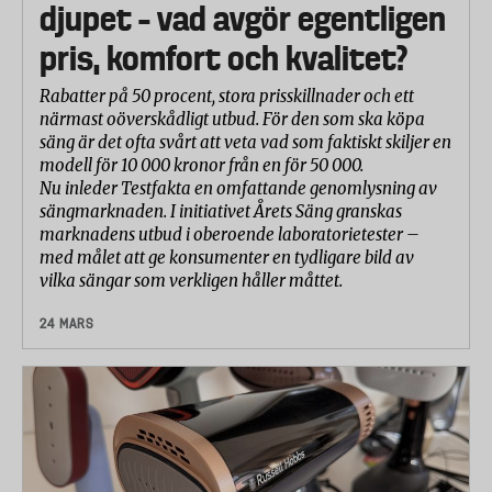
djupet – vad avgör egentligen
pris, komfort och kvalitet?
Rabatter på 50 procent, stora prisskillnader och ett
närmast oöverskådligt utbud. För den som ska köpa
säng är det ofta svårt att veta vad som faktiskt skiljer en
modell för 10 000 kronor från en för 50 000.
Nu inleder Testfakta en omfattande genomlysning av
sängmarknaden. I initiativet Årets Säng granskas
marknadens utbud i oberoende laboratorietester –
med målet att ge konsumenter en tydligare bild av
vilka sängar som verkligen håller måttet.
24 MARS