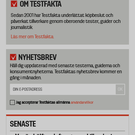
OM TESTFAKTA
Sedan 2001 har Testfakta underlättat köpbeslut och
påverkat tillverkare genom oberoende tester, guider och
journalistik.
Läs mer om Testfakta.
NYHETSBREV
Håll dig uppdaterad med senaste testerna, guiderna och
konsumentnyheterna. Testfaktas nyhetsbrev kommer en
gång i månaden.
Jag accepterar Testfaktas allmänna
användarvillkor
SENASTE