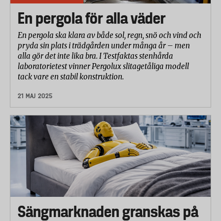
En pergola för alla väder
En pergola ska klara av både sol, regn, snö och vind och
pryda sin plats i trädgården under många år – men
alla gör det inte lika bra. I Testfaktas stenhårda
laboratorietest vinner Pergolux slitagetåliga modell
tack vare en stabil konstruktion.
21 MAJ 2025
Sängmarknaden granskas på