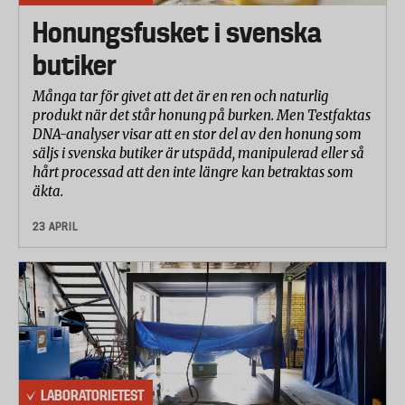
Honungsfusket i svenska
butiker
Många tar för givet att det är en ren och naturlig
produkt när det står honung på burken. Men Testfaktas
DNA-analyser visar att en stor del av den honung som
säljs i svenska butiker är utspädd, manipulerad eller så
hårt processad att den inte längre kan betraktas som
äkta.
23 APRIL
LABORATORIETEST