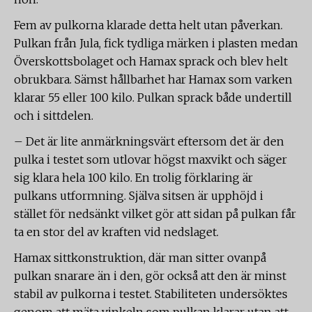
Fem av pulkorna klarade detta helt utan påverkan.
Pulkan från Jula, fick tydliga märken i plasten medan
Överskottsbolaget och Hamax sprack och blev helt
obrukbara. Sämst hållbarhet har Hamax som varken
klarar 55 eller 100 kilo. Pulkan sprack både undertill
och i sittdelen.
– Det är lite anmärkningsvärt eftersom det är den
pulka i testet som utlovar högst maxvikt och säger
sig klara hela 100 kilo. En trolig förklaring är
pulkans utformning. Själva sitsen är upphöjd i
stället för nedsänkt vilket gör att sidan på pulkan får
ta en stor del av kraften vid nedslaget.
Hamax sittkonstruktion, där man sitter ovanpå
pulkan snarare än i den, gör också att den är minst
stabil av pulkorna i testet. Stabiliteten undersöktes