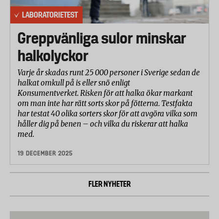
LABORATORIETEST
Greppvänliga sulor minskar
halkolyckor
Varje år skadas runt 25 000 personer i Sverige sedan de
halkat omkull på is eller snö enligt
Konsumentverket. Risken för att halka ökar markant
om man inte har rätt sorts skor på fötterna. Testfakta
har testat 40 olika sorters skor för att avgöra vilka som
håller dig på benen – och vilka du riskerar att halka
med.
19 DECEMBER 2025
FLER NYHETER