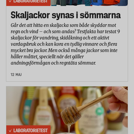
LABORATORIETEST
Skaljackor synas i sömmarna
Går det att hitta en skaljacka som både skyddar mot
regn och vind – och som andas? Testfakta har testat 9
skaljackor för vandring, skidåkning och ett aktivt
vardagsbruk och kan kora en tydlig vinnare och flera
mycket bra jackor. Men också många jackor som inte
håller måttet, speciellt när det gäller
andningsförmågan och regntäta sömmar.
12 MAJ
LABORATORIETEST