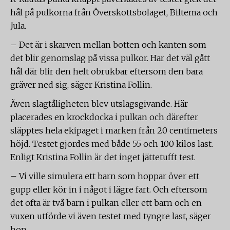
hål på pulkorna från Överskottsbolaget, Biltema och
Jula.
– Det är i skarven mellan botten och kanten som
det blir genomslag på vissa pulkor. Har det väl gått
hål där blir den helt obrukbar eftersom den bara
gräver ned sig, säger Kristina Follin.
Även slagtåligheten blev utslagsgivande. Här
placerades en krockdocka i pulkan och därefter
släpptes hela ekipaget i marken från 20 centimeters
höjd. Testet gjordes med både 55 och 100 kilos last.
Enligt Kristina Follin är det inget jättetufft test.
– Vi ville simulera ett barn som hoppar över ett
gupp eller kör in i något i lägre fart. Och eftersom
det ofta är två barn i pulkan eller ett barn och en
vuxen utförde vi även testet med tyngre last, säger
hon.