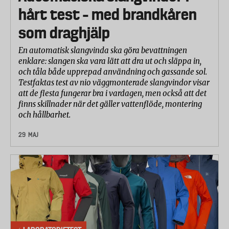
hårt test – med brandkåren
som draghjälp
En automatisk slangvinda ska göra bevattningen
enklare: slangen ska vara lätt att dra ut och släppa in,
och tåla både upprepad användning och gassande sol.
Testfaktas test av nio väggmonterade slangvindor visar
att de flesta fungerar bra i vardagen, men också att det
finns skillnader när det gäller vattenflöde, montering
och hållbarhet.
29 MAJ