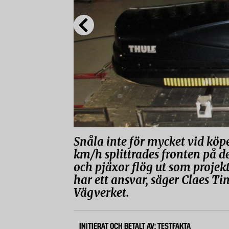
Snåla inte för mycket vid köp
km/h splittrades fronten på d
och pjäxor flög ut som projekt
har ett ansvar, säger Claes Ti
Vägverket.
INITIERAT OCH BETALT AV: TESTFAKTA