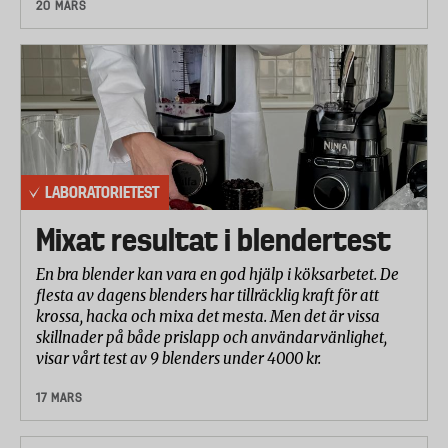
20 MARS
LABORATORIETEST
Mixat resultat i blendertest
En bra blender kan vara en god hjälp i köksarbetet. De
flesta av dagens blenders har tillräcklig kraft för att
krossa, hacka och mixa det mesta. Men det är vissa
skillnader på både prislapp och användarvänlighet,
visar vårt test av 9 blenders under 4000 kr.
17 MARS