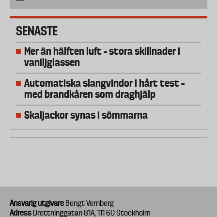
SENASTE
Mer än hälften luft – stora skillnader i
vaniljglassen
Automatiska slangvindor i hårt test –
med brandkåren som draghjälp
Skaljackor synas i sömmarna
Ansvarig utgivare
Bengt Vernberg
Adress
Drottninggatan 81A, 111 60 Stockholm