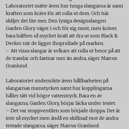
Laboratoriet mätte även hur tunga slangarna är samt
kraften som krävs för att rulla ut dem. Och här
skiljer det lite mer. Den lyxiga designslangen
Garden Glory väger i och för sig mest, men kräver
bara hälften så mycket kraft att dra ut som Black &
Decker när de ligger ihoprullade på marken.
– Att vissa slangar är svårare att rulla ut beror på att
de trasslar och fastnar mer än andra, säger Marcus
Granlund.
Laboratoriet undersökte även hållbarheten på
slangarnas munstycken samt hur kopplingarna
håller tätt vid högre vattentryck. Bara en av
slangarna, Garden Glory, börjar läcka under testet.
– Det var stoppventilen som började droppa. Det är
inte så mycket men ändå en skillnad mot de andra
testade slangarna, säger Marcus Granlund.