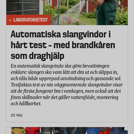
LABORATORIETEST
Automatiska slangvindor i
hårt test – med brandkåren
som draghjälp
En automatisk slangvinda ska göra bevattningen
enklare: slangen ska vara lätt att dra ut och släppa in,
och tåla både upprepad användning och gassande sol.
Testfaktas test av nio väggmonterade slangvindor visar
att de flesta fungerar bra i vardagen, men också att det
finns skillnader när det gäller vattenflöde, montering
och hållbarhet.
29 MAJ