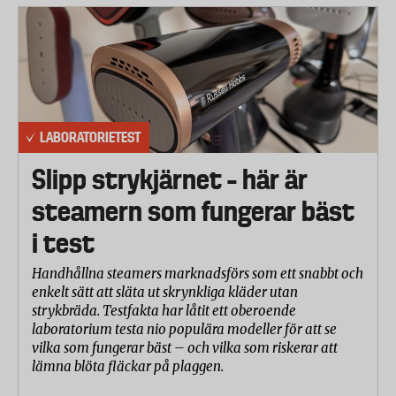
LABORATORIETEST
Slipp strykjärnet – här är
steamern som fungerar bäst
i test
Handhållna steamers marknadsförs som ett snabbt och
enkelt sätt att släta ut skrynkliga kläder utan
strykbräda. Testfakta har låtit ett oberoende
laboratorium testa nio populära modeller för att se
vilka som fungerar bäst – och vilka som riskerar att
lämna blöta fläckar på plaggen.