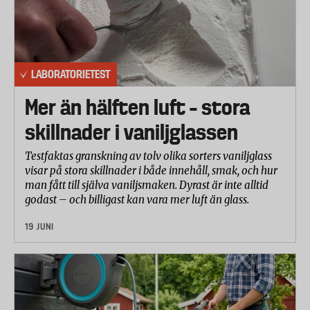
LABORATORIETEST
Mer än hälften luft – stora
skillnader i vaniljglassen
Testfaktas granskning av tolv olika sorters vaniljglass
visar på stora skillnader i både innehåll, smak, och hur
man fått till själva vaniljsmaken. Dyrast är inte alltid
godast – och billigast kan vara mer luft än glass.
19 JUNI