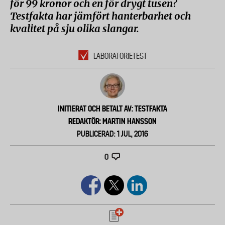
för 99 kronor och en för drygt tusen?
Testfakta har jämfört hanterbarhet och
kvalitet på sju olika slangar.
LABORATORIETEST
INITIERAT OCH BETALT AV: TESTFAKTA
REDAKTÖR: MARTIN HANSSON
PUBLICERAD: 1 JUL, 2016
0