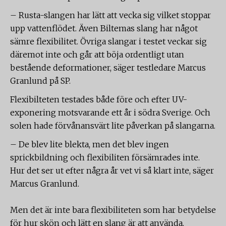
– Rusta-slangen har lätt att vecka sig vilket stoppar
upp vattenflödet. Även Biltemas slang har något
sämre flexibilitet. Övriga slangar i testet veckar sig
däremot inte och går att böja ordentligt utan
bestående deformationer, säger testledare Marcus
Granlund på SP.
Flexibilteten testades både före och efter UV-
exponering motsvarande ett år i södra Sverige. Och
solen hade förvånansvärt lite påverkan på slangarna.
– De blev lite blekta, men det blev ingen
sprickbildning och flexibiliten försämrades inte.
Hur det ser ut efter några år vet vi så klart inte, säger
Marcus Granlund.
Men det är inte bara flexibiliteten som har betydelse
för hur skön och lätt en slang är att använda.