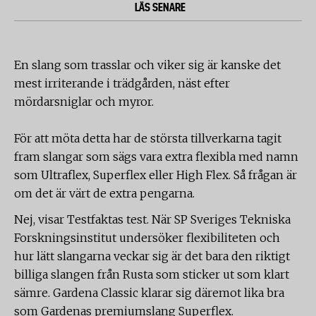
LÄS SENARE
En slang som trasslar och viker sig är kanske det
mest irriterande i trädgården, näst efter
mördarsniglar och myror.
För att möta detta har de största tillverkarna tagit
fram slangar som sägs vara extra flexibla med namn
som Ultraflex, Superflex eller High Flex. Så frågan är
om det är värt de extra pengarna.
Nej, visar Testfaktas test. När SP Sveriges Tekniska
Forskningsinstitut undersöker flexibiliteten och
hur lätt slangarna veckar sig är det bara den riktigt
billiga slangen från Rusta som sticker ut som klart
sämre. Gardena Classic klarar sig däremot lika bra
som Gardenas premiumslang Superflex.