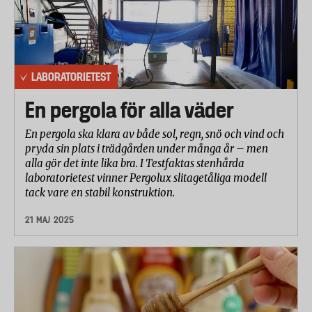
LABORATORIETEST
En pergola för alla väder
En pergola ska klara av både sol, regn, snö och vind och
pryda sin plats i trädgården under många år – men
alla gör det inte lika bra. I Testfaktas stenhårda
laboratorietest vinner Pergolux slitagetåliga modell
tack vare en stabil konstruktion.
21 MAJ 2025