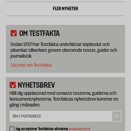
FLER NYHETER
OM TESTFAKTA
Sedan 2001 har Testfakta underlättat köpbeslut och
påverkat tillverkare genom oberoende tester, guider och
journalistik.
Läs mer om Testfakta.
NYHETSBREV
Håll dig uppdaterad med senaste testerna, guiderna och
konsumentnyheterna. Testfaktas nyhetsbrev kommer en
gång i månaden.
Jag accepterar Testfaktas allmänna
användarvillkor