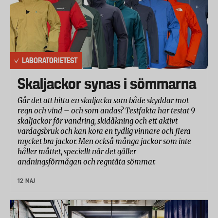
LABORATORIETEST
Skaljackor synas i sömmarna
Går det att hitta en skaljacka som både skyddar mot
regn och vind – och som andas? Testfakta har testat 9
skaljackor för vandring, skidåkning och ett aktivt
vardagsbruk och kan kora en tydlig vinnare och flera
mycket bra jackor. Men också många jackor som inte
håller måttet, speciellt när det gäller
andningsförmågan och regntäta sömmar.
12 MAJ