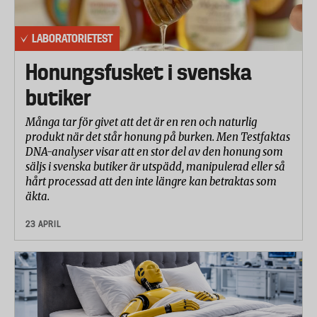
LABORATORIETEST
Honungsfusket i svenska
butiker
Många tar för givet att det är en ren och naturlig
produkt när det står honung på burken. Men Testfaktas
DNA-analyser visar att en stor del av den honung som
säljs i svenska butiker är utspädd, manipulerad eller så
hårt processad att den inte längre kan betraktas som
äkta.
23 APRIL