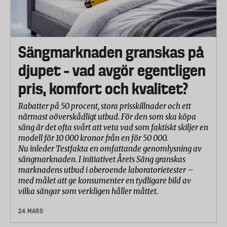
Sängmarknaden granskas på
djupet – vad avgör egentligen
pris, komfort och kvalitet?
Rabatter på 50 procent, stora prisskillnader och ett
närmast oöverskådligt utbud. För den som ska köpa
säng är det ofta svårt att veta vad som faktiskt skiljer en
modell för 10 000 kronor från en för 50 000.
Nu inleder Testfakta en omfattande genomlysning av
sängmarknaden. I initiativet Årets Säng granskas
marknadens utbud i oberoende laboratorietester –
med målet att ge konsumenter en tydligare bild av
vilka sängar som verkligen håller måttet.
24 MARS