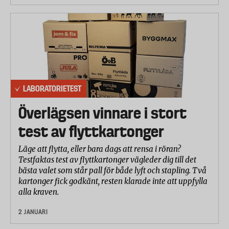
LABORATORIETEST
Överlägsen vinnare i stort
test av flyttkartonger
Läge att flytta, eller bara dags att rensa i röran?
Testfaktas test av flyttkartonger vägleder dig till det
bästa valet som står pall för både lyft och stapling. Två
kartonger fick godkänt, resten klarade inte att uppfylla
alla kraven.
2 JANUARI