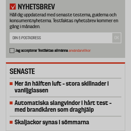
NYHETSBREV
Håll dig uppdaterad med senaste testerna, guiderna och
konsumentnyheterna. Testfaktas nyhetsbrev kommer en
gång i månaden.
Jag accepterar Testfaktas allmänna
användarvillkor
SENASTE
Mer än hälften luft – stora skillnader i
vaniljglassen
Automatiska slangvindor i hårt test –
med brandkåren som draghjälp
Skaljackor synas i sömmarna