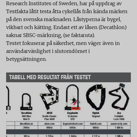
Research Institutes of Sweden, har på uppdrag av
Testfakta låtit testa åtta cykellås från kända märken
på den svenska marknaden. Låstyperna är bygel,
vikbart och kätting. Endast ett av låsen (Decathlon)
saknar SBSC-märkning, (se faktaruta).
Testet fokuserar på säkerhet, men väger även in
användarvänlighet i slutomdömet i
betygsättningen.
TABELL MED RESULTAT FRÅN TESTET