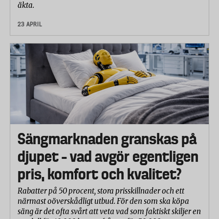
äkta.
23 APRIL
Sängmarknaden granskas på
djupet – vad avgör egentligen
pris, komfort och kvalitet?
Rabatter på 50 procent, stora prisskillnader och ett
närmast oöverskådligt utbud. För den som ska köpa
säng är det ofta svårt att veta vad som faktiskt skiljer en