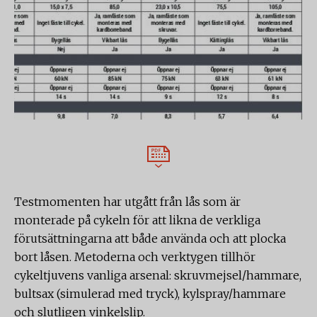
Testmomenten har utgått från lås som är
monterade på cykeln för att likna de verkliga
förutsättningarna att både använda och att plocka
bort låsen. Metoderna och verktygen tillhör
cykeltjuvens vanliga arsenal: skruvmejsel/hammare,
bultsax (simulerad med tryck), kylspray/hammare
och slutligen vinkelslip.