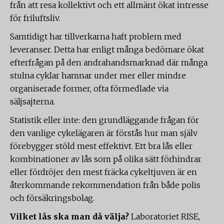
från att resa kollektivt och ett allmänt ökat intresse
för friluftsliv.
Samtidigt har tillverkarna haft problem med
leveranser. Detta har enligt många bedömare ökat
efterfrågan på den andrahandsmarknad där många
stulna cyklar hamnar under mer eller mindre
organiserade former, ofta förmedlade via
säljsajterna.
Statistik eller inte: den grundläggande frågan för
den vanlige cykelägaren är förstås hur man själv
förebygger stöld mest effektivt. Ett bra lås eller
kombinationer av lås som på olika sätt förhindrar
eller fördröjer den mest fräcka cykeltjuven är en
återkommande rekommendation från både polis
och försäkringsbolag.
Vilket lås ska man då välja?
Laboratoriet RISE,