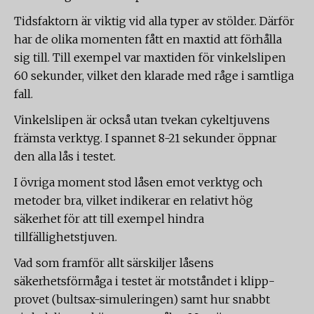
Tidsfaktorn är viktig vid alla typer av stölder. Därför
har de olika momenten fått en maxtid att förhålla
sig till. Till exempel var maxtiden för vinkelslipen
60 sekunder, vilket den klarade med råge i samtliga
fall.
Vinkelslipen är också utan tvekan cykeltjuvens
främsta verktyg. I spannet 8-21 sekunder öppnar
den alla lås i testet.
I övriga moment stod låsen emot verktyg och
metoder bra, vilket indikerar en relativt hög
säkerhet för att till exempel hindra
tillfällighetstjuven.
Vad som framför allt särskiljer låsens
säkerhetsförmåga i testet är motståndet i klipp-
provet (bultsax-simuleringen) samt hur snabbt