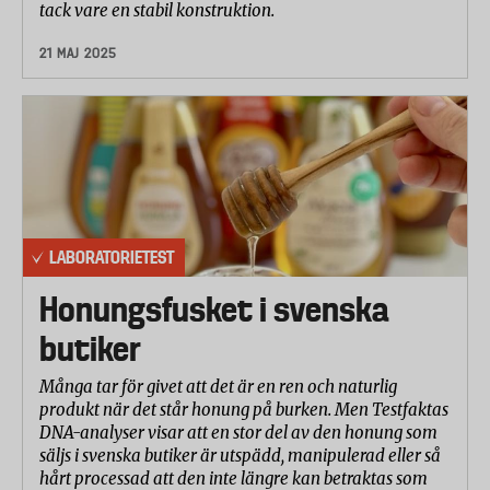
tack vare en stabil konstruktion.
21 MAJ 2025
LABORATORIETEST
Honungsfusket i svenska
butiker
Många tar för givet att det är en ren och naturlig
produkt när det står honung på burken. Men Testfaktas
DNA-analyser visar att en stor del av den honung som
säljs i svenska butiker är utspädd, manipulerad eller så
hårt processad att den inte längre kan betraktas som