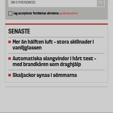
Jag accepterar Testfaktas allmänna
användarvillkor
SENASTE
Mer än hälften luft – stora skillnader i
vaniljglassen
Automatiska slangvindor i hårt test –
med brandkåren som draghjälp
Skaljackor synas i sömmarna