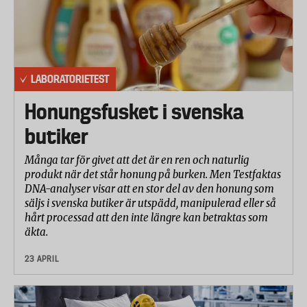
LABORATORIETEST
Honungsfusket i svenska
butiker
Många tar för givet att det är en ren och naturlig
produkt när det står honung på burken. Men Testfaktas
DNA-analyser visar att en stor del av den honung som
säljs i svenska butiker är utspädd, manipulerad eller så
hårt processad att den inte längre kan betraktas som
äkta.
23 APRIL