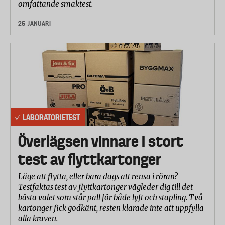
omfattande smaktest.
26 JANUARI
LABORATORIETEST
Överlägsen vinnare i stort
test av flyttkartonger
Läge att flytta, eller bara dags att rensa i röran?
Testfaktas test av flyttkartonger vägleder dig till det
bästa valet som står pall för både lyft och stapling. Två
kartonger fick godkänt, resten klarade inte att uppfylla
alla kraven.