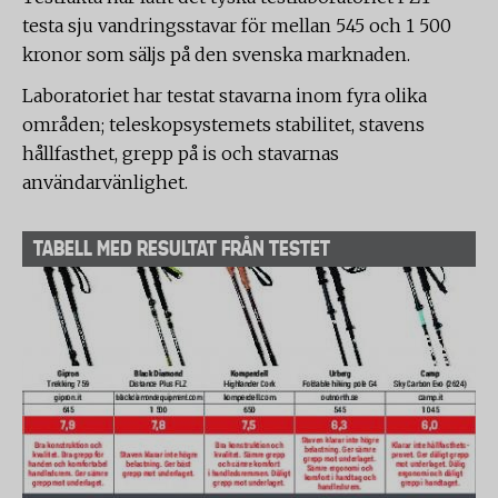
testa sju vandringsstavar för mellan 545 och 1 500
kronor som säljs på den svenska marknaden.
Laboratoriet har testat stavarna inom fyra olika
områden; teleskopsystemets stabilitet, stavens
hållfasthet, grepp på is och stavarnas
användarvänlighet.
TABELL MED RESULTAT FRÅN TESTET