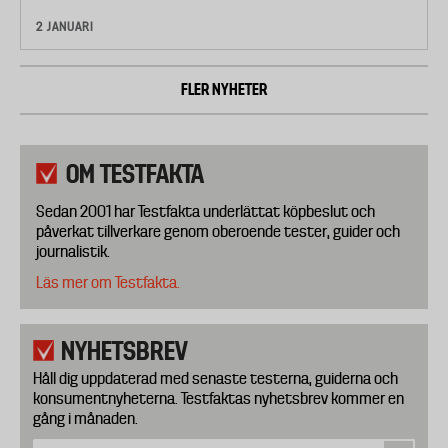
2 JANUARI
FLER NYHETER
OM TESTFAKTA
Sedan 2001 har Testfakta underlättat köpbeslut och
påverkat tillverkare genom oberoende tester, guider och
journalistik.
Läs mer om Testfakta.
NYHETSBREV
Håll dig uppdaterad med senaste testerna, guiderna och
konsumentnyheterna. Testfaktas nyhetsbrev kommer en
gång i månaden.