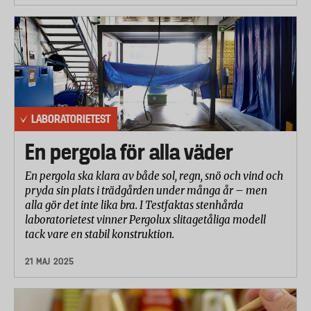
LABORATORIETEST
En pergola för alla väder
En pergola ska klara av både sol, regn, snö och vind och
pryda sin plats i trädgården under många år – men
alla gör det inte lika bra. I Testfaktas stenhårda
laboratorietest vinner Pergolux slitagetåliga modell
tack vare en stabil konstruktion.
21 MAJ 2025