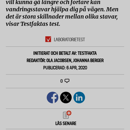
vill kunna gå längre och fortare kan
vandringsstavar hjälpa dig på vägen. Men
det är stora skillnader mellan olika stavar,
visar Testfaktas test.
LABORATORIETEST
INITIERAT OCH BETALT AV: TESTFAKTA
REDAKTÖR: OLA JACOBSEN, JOHANNA BERGER
PUBLICERAD: 6 APR, 2020
0
LÄS SENARE