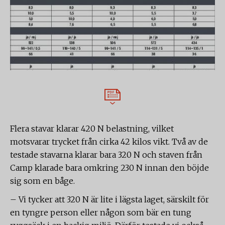
Flera stavar klarar 420 N belastning, vilket
motsvarar trycket från cirka 42 kilos vikt. Två av de
testade stavarna klarar bara 320 N och staven från
Camp klarade bara omkring 230 N innan den böjde
sig som en båge.
– Vi tycker att 320 N är lite i lägsta laget, särskilt för
en tyngre person eller någon som bär en tung