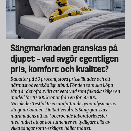
Sängmarknaden granskas på
djupet – vad avgör egentligen
pris, komfort och kvalitet?
Rabatter på 50 procent, stora prisskillnader och ett
närmast oöverskådligt utbud. För den som ska köpa
säng är det ofta svårt att veta vad som faktiskt skiljer en
modell för 10 000 kronor från en för 50 000.
Nu inleder Testfakta en omfattande genomlysning av
sängmarknaden. I initiativet Årets Säng granskas
marknadens utbud i oberoende laboratorietester –
med målet att ge konsumenter en tydligare bild av
vilka sängar som verkligen håller måttet.