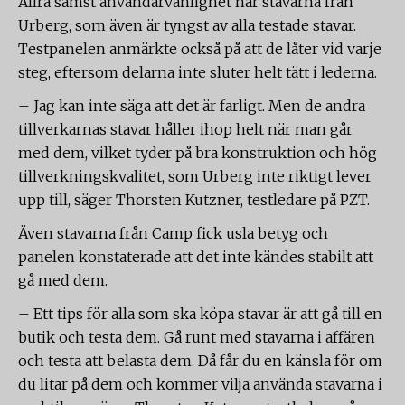
Allra sämst användarvänlighet har stavarna från
Urberg, som även är tyngst av alla testade stavar.
Testpanelen anmärkte också på att de låter vid varje
steg, eftersom delarna inte sluter helt tätt i lederna.
– Jag kan inte säga att det är farligt. Men de andra
tillverkarnas stavar håller ihop helt när man går
med dem, vilket tyder på bra konstruktion och hög
tillverkningskvalitet, som Urberg inte riktigt lever
upp till, säger Thorsten Kutzner, testledare på PZT.
Även stavarna från Camp fick usla betyg och
panelen konstaterade att det inte kändes stabilt att
gå med dem.
– Ett tips för alla som ska köpa stavar är att gå till en
butik och testa dem. Gå runt med stavarna i affären
och testa att belasta dem. Då får du en känsla för om
du litar på dem och kommer vilja använda stavarna i