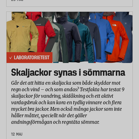
LABORATORIETEST
Skaljackor synas i sömmarna
Går det att hitta en skaljacka som både skyddar mot
regn och vind – och som andas? Testfakta har testat 9
skaljackor för vandring, skidåkning och ett aktivt
vardagsbruk och kan kora en tydlig vinnare och flera
mycket bra jackor. Men också många jackor som inte
håller måttet, speciellt när det gäller
andningsförmågan och regntäta sömmar.
12 MAJ