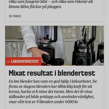
vilka som fungerar bäst – och vilka som riskerar att
lämna blöta fläckar på plaggen.
20 MARS
LABORATORIETEST
Mixat resultat i blendertest
En bra blender kan vara en god hjälp i köksarbetet. De
flesta av dagens blenders har tillräcklig kraft för att
krossa, hacka och mixa det mesta. Men det är vissa
skillnader på både prislapp och användarvänlighet,
visar vårt test av 9 blenders under 4000 kr.