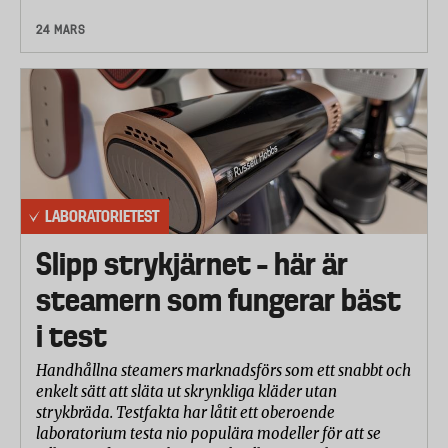
24 MARS
LABORATORIETEST
Slipp strykjärnet – här är
steamern som fungerar bäst
i test
Handhållna steamers marknadsförs som ett snabbt och
enkelt sätt att släta ut skrynkliga kläder utan
strykbräda. Testfakta har låtit ett oberoende
laboratorium testa nio populära modeller för att se