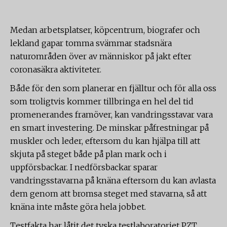
Medan arbetsplatser, köpcentrum, biografer och
lekland gapar tomma svämmar stadsnära
naturområden över av människor på jakt efter
coronasäkra aktiviteter.
Både för den som planerar en fjälltur och för alla oss
som troligtvis kommer tillbringa en hel del tid
promenerandes framöver, kan vandringsstavar vara
en smart investering. De minskar påfrestningar på
muskler och leder, eftersom du kan hjälpa till att
skjuta på steget både på plan mark och i
uppförsbackar. I nedförsbackar sparar
vandringsstavarna på knäna eftersom du kan avlasta
dem genom att bromsa steget med stavarna, så att
knäna inte måste göra hela jobbet.
Testfakta har låtit det tyska testlaboratoriet PZT