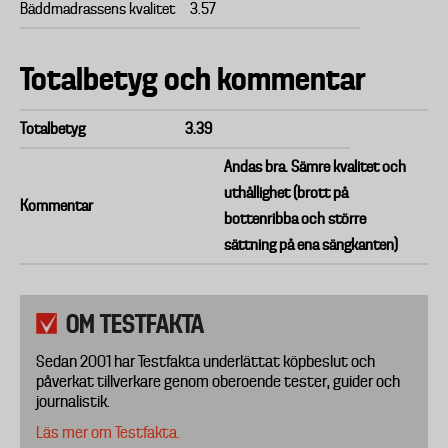
Bäddmadrassens kvalitet
3.57
Totalbetyg och kommentar
Totalbetyg
3.39
Andas bra. Sämre kvalitet och
uthållighet (brott på
Kommentar
bottenribba och större
sättning på ena sängkanten)
OM TESTFAKTA
Sedan 2001 har Testfakta underlättat köpbeslut och
påverkat tillverkare genom oberoende tester, guider och
journalistik.
Läs mer om Testfakta.