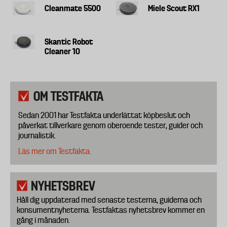
Cleanmate 5500
Miele Scout RX1
Skantic Robot
Cleaner 10
OM TESTFAKTA
Sedan 2001 har Testfakta underlättat köpbeslut och
påverkat tillverkare genom oberoende tester, guider och
journalistik.
Läs mer om Testfakta.
NYHETSBREV
Håll dig uppdaterad med senaste testerna, guiderna och
konsumentnyheterna. Testfaktas nyhetsbrev kommer en
gång i månaden.