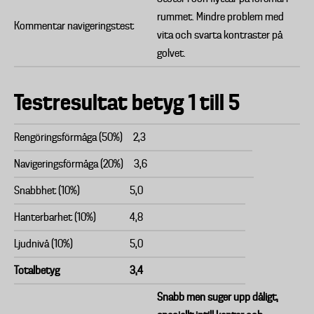
rummet. Mindre problem med
Kommentar navigeringstest
vita och svarta kontraster på
golvet.
Testresultat betyg 1 till 5
Rengöringsförmåga (50%)
2,3
Navigeringsförmåga (20%)
3,6
Snabbhet (10%)
5,0
Hanterbarhet (10%)
4,8
Ljudnivå (10%)
5,0
Totalbetyg
3,4
Snabb men suger upp dåligt,