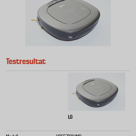
Testresultat
LG