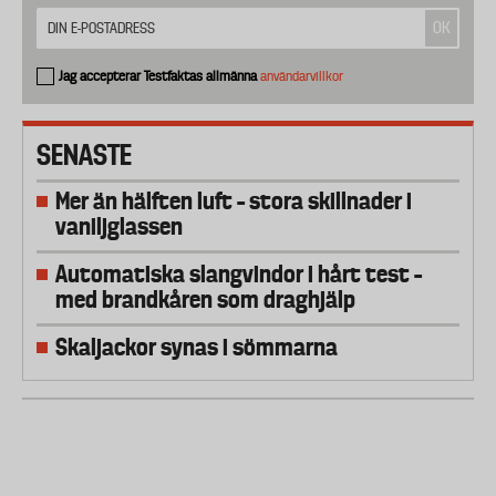
Jag accepterar Testfaktas allmänna
användarvillkor
SENASTE
Mer än hälften luft – stora skillnader i
vaniljglassen
Automatiska slangvindor i hårt test –
med brandkåren som draghjälp
Skaljackor synas i sömmarna