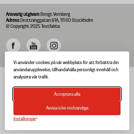
Ansvarig utgivare
Bengt Vernberg
Adress
Drottninggatan 81A, 111 60 Stockholm
© Copyright 2025 Testfakta
Vi använder cookies på vår webbplats för att förbättra din
användarupplevelse, tillhandahålla personligt innehåll och
analysera vår trafik.
Acceptera alla
TIPSA OSS
Footer
OM TESTFAKTA
Avvisa icke-nödvändiga
menu
NYHETSBREV
Inställningar
TESTARKIV