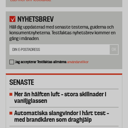
NYHETSBREV
Håll dig uppdaterad med senaste testerna, guiderna och
konsumentnyheterna. Testfaktas nyhetsbrev kommer en
gång i månaden.
Jag accepterar Testfaktas allmänna
användarvillkor
SENASTE
Mer än hälften luft – stora skillnader i
vaniljglassen
Automatiska slangvindor i hårt test –
med brandkåren som draghjälp