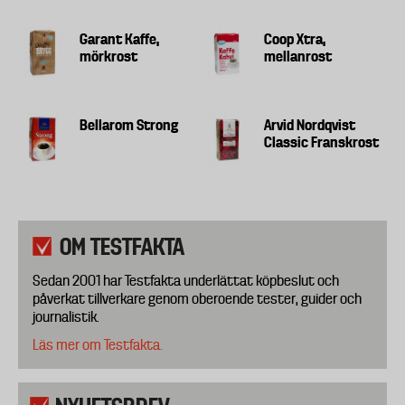
Garant Kaffe,
Coop Xtra,
mörkrost
mellanrost
Bellarom Strong
Arvid Nordqvist
Classic Franskrost
OM TESTFAKTA
Sedan 2001 har Testfakta underlättat köpbeslut och
påverkat tillverkare genom oberoende tester, guider och
journalistik.
Läs mer om Testfakta.