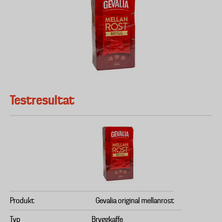
Testresultat
Produkt
Gevalia original mellanrost
Typ
Bryggkaffe