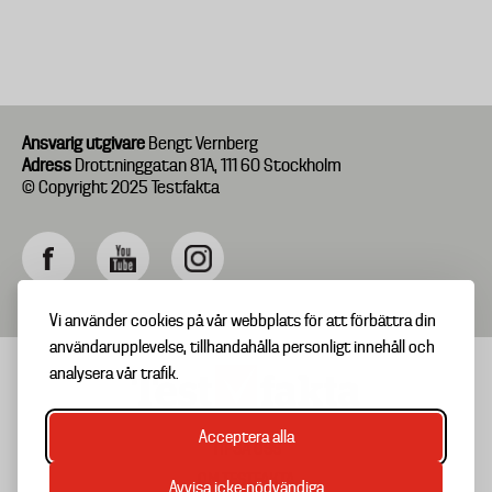
Ansvarig utgivare
Bengt Vernberg
Adress
Drottninggatan 81A, 111 60 Stockholm
© Copyright 2025 Testfakta
Vi använder cookies på vår webbplats för att förbättra din
användarupplevelse, tillhandahålla personligt innehåll och
analysera vår trafik.
Acceptera alla
TIPSA OSS
Footer
OM TESTFAKTA
Avvisa icke-nödvändiga