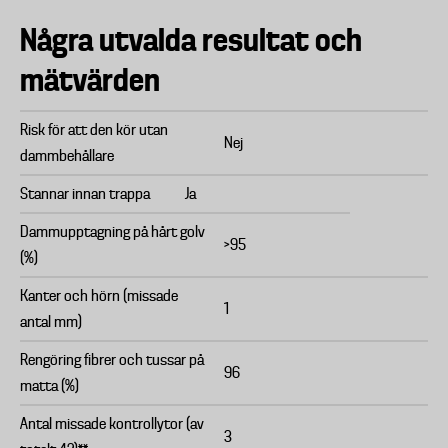
Några utvalda resultat och
mätvärden
Risk för att den kör utan
Nej
dammbehållare
Stannar innan trappa
Ja
Dammupptagning på hårt golv
>95
(%)
Kanter och hörn (missade
1
antal mm)
Rengöring fibrer och tussar på
96
matta (%)
Antal missade kontrollytor (av
3