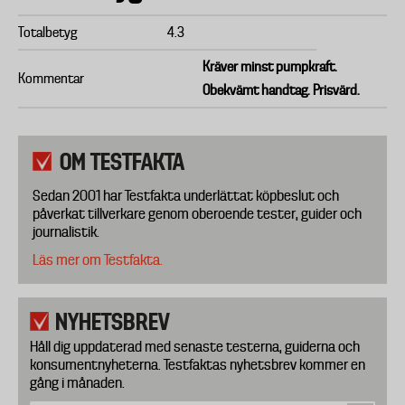
Totalbetyg
4.3
Kräver minst pumpkraft.
Kommentar
Obekvämt handtag. Prisvärd.
OM TESTFAKTA
Sedan 2001 har Testfakta underlättat köpbeslut och
påverkat tillverkare genom oberoende tester, guider och
journalistik.
Läs mer om Testfakta.
NYHETSBREV
Håll dig uppdaterad med senaste testerna, guiderna och
konsumentnyheterna. Testfaktas nyhetsbrev kommer en
gång i månaden.