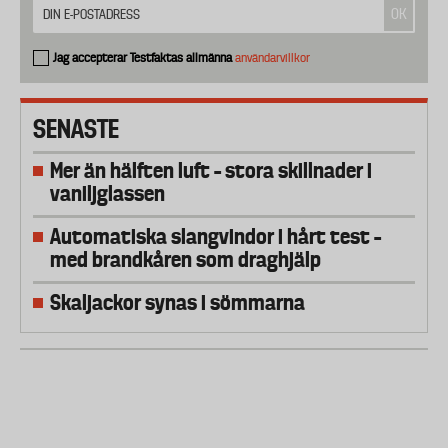
Jag accepterar Testfaktas allmänna
användarvillkor
SENASTE
Mer än hälften luft – stora skillnader i
vaniljglassen
Automatiska slangvindor i hårt test –
med brandkåren som draghjälp
Skaljackor synas i sömmarna