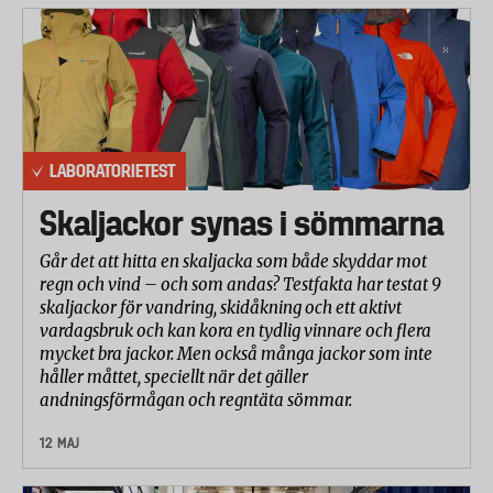
LABORATORIETEST
Skaljackor synas i sömmarna
Går det att hitta en skaljacka som både skyddar mot
regn och vind – och som andas? Testfakta har testat 9
skaljackor för vandring, skidåkning och ett aktivt
vardagsbruk och kan kora en tydlig vinnare och flera
mycket bra jackor. Men också många jackor som inte
håller måttet, speciellt när det gäller
andningsförmågan och regntäta sömmar.
12 MAJ