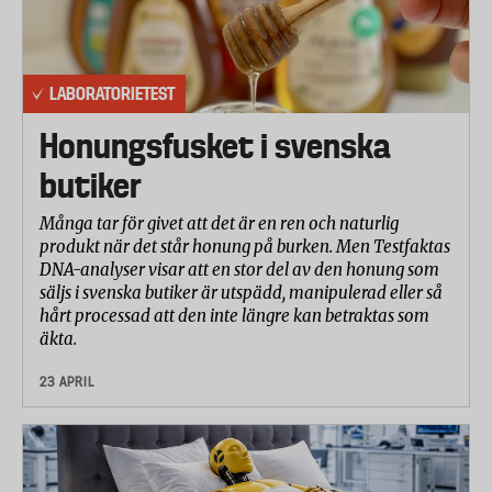
LABORATORIETEST
Honungsfusket i svenska
butiker
Många tar för givet att det är en ren och naturlig
produkt när det står honung på burken. Men Testfaktas
DNA-analyser visar att en stor del av den honung som
säljs i svenska butiker är utspädd, manipulerad eller så
hårt processad att den inte längre kan betraktas som
äkta.
23 APRIL