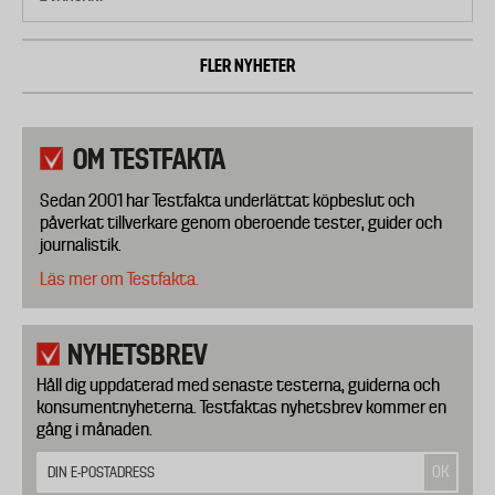
FLER NYHETER
OM TESTFAKTA
Sedan 2001 har Testfakta underlättat köpbeslut och
påverkat tillverkare genom oberoende tester, guider och
journalistik.
Läs mer om Testfakta.
NYHETSBREV
Håll dig uppdaterad med senaste testerna, guiderna och
konsumentnyheterna. Testfaktas nyhetsbrev kommer en
gång i månaden.