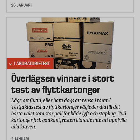
26 JANUARI
LABORATORIETEST
Överlägsen vinnare i stort
test av flyttkartonger
Läge att flytta, eller bara dags att rensa i röran?
Testfaktas test av flyttkartonger vägleder dig till det
bästa valet som står pall för både lyft och stapling. Två
kartonger fick godkänt, resten klarade inte att uppfylla
alla kraven.
2 JANUARI