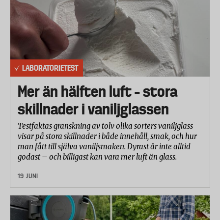
LABORATORIETEST
Mer än hälften luft – stora
skillnader i vaniljglassen
Testfaktas granskning av tolv olika sorters vaniljglass
visar på stora skillnader i både innehåll, smak, och hur
man fått till själva vaniljsmaken. Dyrast är inte alltid
godast – och billigast kan vara mer luft än glass.
19 JUNI