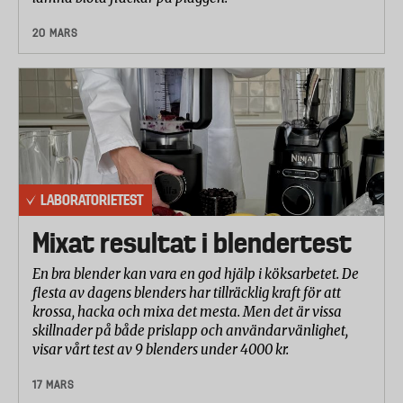
20 MARS
LABORATORIETEST
Mixat resultat i blendertest
En bra blender kan vara en god hjälp i köksarbetet. De
flesta av dagens blenders har tillräcklig kraft för att
krossa, hacka och mixa det mesta. Men det är vissa
skillnader på både prislapp och användarvänlighet,
visar vårt test av 9 blenders under 4000 kr.
17 MARS