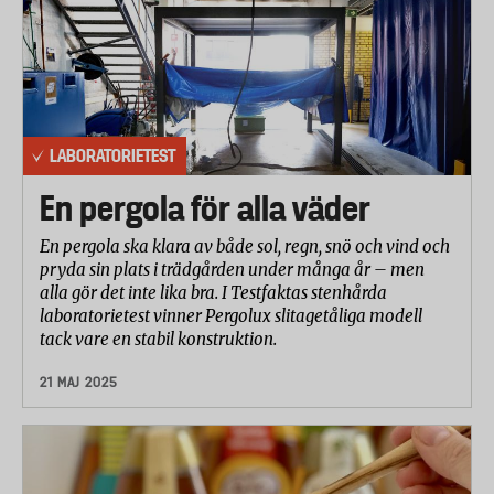
LABORATORIETEST
En pergola för alla väder
En pergola ska klara av både sol, regn, snö och vind och
pryda sin plats i trädgården under många år – men
alla gör det inte lika bra. I Testfaktas stenhårda
laboratorietest vinner Pergolux slitagetåliga modell
tack vare en stabil konstruktion.
21 MAJ 2025