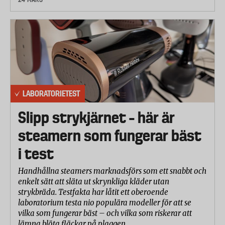
LABORATORIETEST
Slipp strykjärnet – här är
steamern som fungerar bäst
i test
Handhållna steamers marknadsförs som ett snabbt och
enkelt sätt att släta ut skrynkliga kläder utan
strykbräda. Testfakta har låtit ett oberoende
laboratorium testa nio populära modeller för att se
vilka som fungerar bäst – och vilka som riskerar att
lämna blöta fläckar på plaggen.