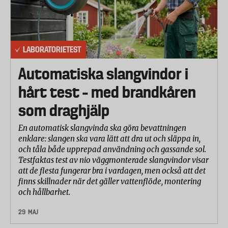
LABORATORIETEST
Automatiska slangvindor i
hårt test – med brandkåren
som draghjälp
En automatisk slangvinda ska göra bevattningen
enklare: slangen ska vara lätt att dra ut och släppa in,
och tåla både upprepad användning och gassande sol.
Testfaktas test av nio väggmonterade slangvindor visar
att de flesta fungerar bra i vardagen, men också att det
finns skillnader när det gäller vattenflöde, montering
och hållbarhet.
29 MAJ