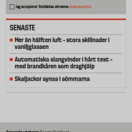
Jag accepterar Testfaktas allmänna
användarvillkor
SENASTE
Mer än hälften luft – stora skillnader i
vaniljglassen
Automatiska slangvindor i hårt test –
med brandkåren som draghjälp
Skaljackor synas i sömmarna