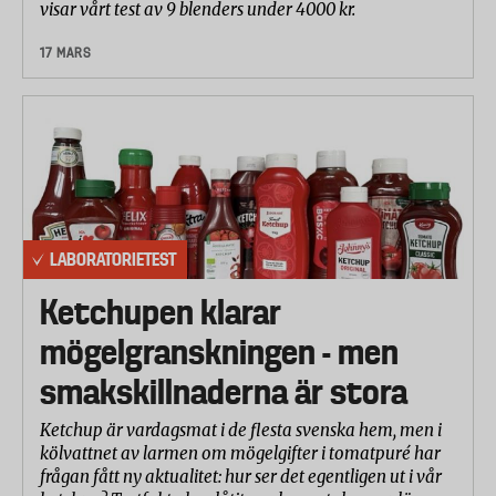
visar vårt test av 9 blenders under 4000 kr.
17 MARS
LABORATORIETEST
Ketchupen klarar
mögelgranskningen - men
smakskillnaderna är stora
Ketchup är vardagsmat i de flesta svenska hem, men i
kölvattnet av larmen om mögelgifter i tomatpuré har
frågan fått ny aktualitet: hur ser det egentligen ut i vår