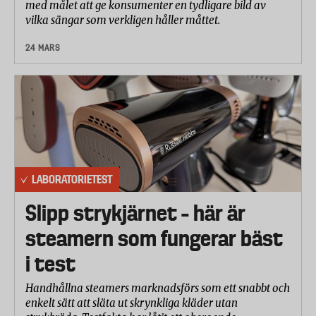
med målet att ge konsumenter en tydligare bild av
vilka sängar som verkligen håller måttet.
24 MARS
LABORATORIETEST
Slipp strykjärnet – här är
steamern som fungerar bäst
i test
Handhållna steamers marknadsförs som ett snabbt och
enkelt sätt att släta ut skrynkliga kläder utan