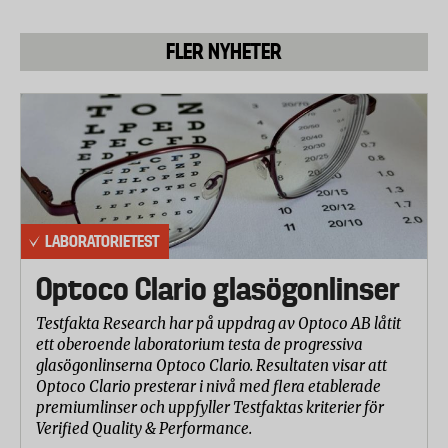
FLER NYHETER
LABORATORIETEST
Optoco Clario glasögonlinser
Testfakta Research har på uppdrag av Optoco AB låtit
ett oberoende laboratorium testa de progressiva
glasögonlinserna Optoco Clario. Resultaten visar att
Optoco Clario presterar i nivå med flera etablerade
premiumlinser och uppfyller Testfaktas kriterier för
Verified Quality & Performance.