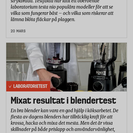
strykbräda. Testfakta har låtit ett oberoende
laboratorium testa nio populära modeller för att se
vilka som fungerar bäst – och vilka som riskerar att
lämna blöta fläckar på plaggen.
20 MARS
LABORATORIETEST
Mixat resultat i blendertest
En bra blender kan vara en god hjälp i köksarbetet. De
flesta av dagens blenders har tillräcklig kraft för att
krossa, hacka och mixa det mesta. Men det är vissa
skillnader på både prislapp och användarvänlighet,