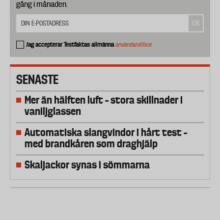
gång i månaden.
Jag accepterar Testfaktas allmänna
användarvillkor
SENASTE
Mer än hälften luft – stora skillnader i
vaniljglassen
Automatiska slangvindor i hårt test –
med brandkåren som draghjälp
Skaljackor synas i sömmarna