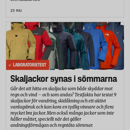
29 MAJ
LABORATORIETEST
Skaljackor synas i sömmarna
Går det att hitta en skaljacka som både skyddar mot
regn och vind – och som andas? Testfakta har testat 9
skaljackor för vandring, skidåkning och ett aktivt
vardagsbruk och kan kora en tydlig vinnare och flera
mycket bra jackor. Men också många jackor som inte
håller måttet, speciellt när det gäller
andningsförmågan och regntäta sömmar.