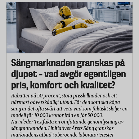
Sängmarknaden granskas på
djupet – vad avgör egentligen
pris, komfort och kvalitet?
Rabatter på 50 procent, stora prisskillnader och ett
närmast oöverskådligt utbud. För den som ska köpa
säng är det ofta svårt att veta vad som faktiskt skiljer en
modell för 10 000 kronor från en för 50 000.
Nu inleder Testfakta en omfattande genomlysning av
sängmarknaden. I initiativet Årets Säng granskas
marknadens utbud i oberoende laboratorietester –