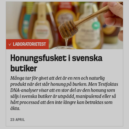
LABORATORIETEST
Honungsfusket i svenska
butiker
Många tar för givet att det är en ren och naturlig
produkt när det står honung på burken. Men Testfaktas
DNA-analyser visar att en stor del av den honung som
säljs i svenska butiker är utspädd, manipulerad eller så
hårt processad att den inte längre kan betraktas som
äkta.
23 APRIL