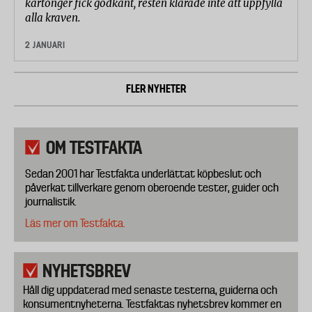
kartonger fick godkänt, resten klarade inte att uppfylla
alla kraven.
2 JANUARI
FLER NYHETER
OM TESTFAKTA
Sedan 2001 har Testfakta underlättat köpbeslut och
påverkat tillverkare genom oberoende tester, guider och
journalistik.
Läs mer om Testfakta.
NYHETSBREV
Håll dig uppdaterad med senaste testerna, guiderna och
konsumentnyheterna. Testfaktas nyhetsbrev kommer en