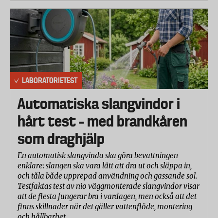
LABORATORIETEST
Automatiska slangvindor i
hårt test – med brandkåren
som draghjälp
En automatisk slangvinda ska göra bevattningen
enklare: slangen ska vara lätt att dra ut och släppa in,
och tåla både upprepad användning och gassande sol.
Testfaktas test av nio väggmonterade slangvindor visar
att de flesta fungerar bra i vardagen, men också att det
finns skillnader när det gäller vattenflöde, montering
och hållbarhet.