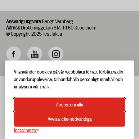
Ansvarig utgivare
Bengt Vernberg
Adress
Drottninggatan 81A, 111 60 Stockholm
© Copyright 2025 Testfakta
Vi använder cookies på vår webbplats för att förbättra din
användarupplevelse, tillhandahålla personligt innehåll och
analysera vår trafik.
Acceptera alla
TIPSA OSS
Footer
OM TESTFAKTA
Avvisa icke-nödvändiga
menu
NYHETSBREV
Inställningar
TESTARKIV