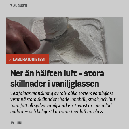
7 AUGUSTI
LABORATORIETEST
Mer än hälften luft – stora
skillnader i vaniljglassen
Testfaktas granskning av tolv olika sorters vaniljglass
visar på stora skillnader i både innehåll, smak, och hur
man fått till själva vaniljsmaken. Dyrast är inte alltid
godast – och billigast kan vara mer luft än glass.
19 JUNI