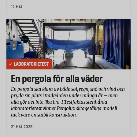
12 MAJ
LABORATORIETEST
En pergola för alla väder
En pergola ska klara av både sol, regn, snö och vind och
pryda sin plats i trädgården under många år – men
alla gör det inte lika bra. I Testfaktas stenhårda
laboratorietest vinner Pergolux slitagetåliga modell
tack vare en stabil konstruktion.
21 MAJ 2025